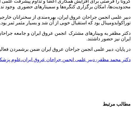
کرونا را فرصتی برای افزایش همکاری اعضا و تداوم پیشرفت علمی ان
محدودیت‌ها، امکان برگزاری کنگره‌ها و سمینارهای حضوری وجود نداش
دبیر علمی انجمن جراحان عروق ایران، بهره‌مندی از سخنرانان خارجی و ا
توراکوابدومینال بود که استقبال خوبی از آن شد و بسیار مثمر ثمر بود.
دکتر مظفر به وبینارهای مشترک انجمن عروق ایران و جامعه جراحان
ایران نیز حضور داشتند.
در پایان، دبیر علمی انجمن جراحان عروق ایران ضمن برشمردن فعالیت
دکتر محمد مظفر- دبیر علمی انجمن جراحان عروق ایران،علوم پزشک
مطالب مرتبط