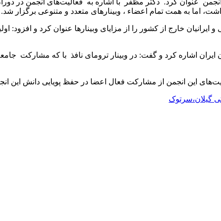
جمن عنوان کرد. دکتر مظفر با اشاره به فعالیت‌های انجمن در دورا
ت، اما به همت تمام اعضاء ، وبینارهای متعدد و متنوعی برگزار شد.
یرانیان خارج از کشور را از مزایای وبینارها عنوان کرد و افزود: اولی
 ایران اشاره کرد و گفت: در وبینار ترومای نافذ با که مشارکت جام
‌های این انجمن از مشارکت فعال اعضا در حفظ پویایی دانش این انجم
ی گیلان،سرتوک