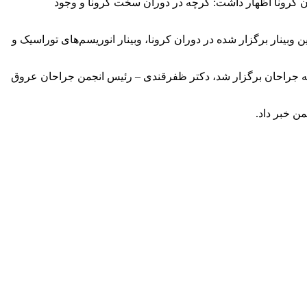
ن کرونا اظهار داشت: گرچه در دوران سخت کرونا و وجود
ن وبینار برگزار شده در دوران کرونا، وبینار انوریسم‌های توراسیک و
عه جراحان برگزار شد، دکتر ظفرقندی – رئیس انجمن جراحان عروق
ن خبر داد.