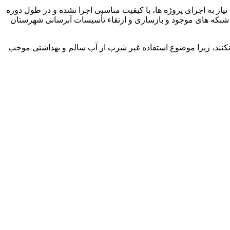
ه اینکه برخی از پروژه های اجرا شده در شهرستان رودبار، پس از وقوع زلزله سال 1369 به دلیل فوریت نیاز به اجرای پروژه ها، با کیفیت مناسبی اجرا نشده و در طول دوره
تقال، شبکه های موجود و بازسازی و ارتقاء تأسیسات آبرسانی شهرستان
نند، زیرا موضوع استفاده غیر شرب از آب سالم و بهداشتی موجب