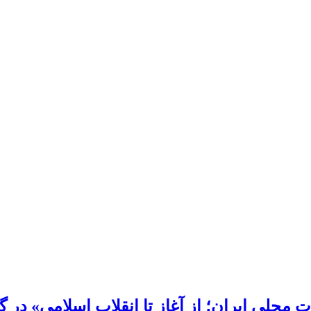
محلی ایران؛ از آغاز تا انقلاب اسلامی» در گی