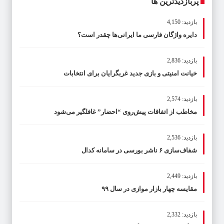
پربازدیدترین ها
بازدید: 4,150
دایره واژگان فارسی ما ایرانی‌ها چقدر است؟
بازدید: 2,836
خیانت امنیتی و بازی جدید غربگرایان برای انتخابات
بازدید: 2,574
مخاطب از اتفاقات پیش‌روی “احضار” غافلگیر می‌شود
بازدید: 2,536
شفاف‌سازی ۶ ناشر بورسی در سامانه کدال
بازدید: 2,449
مقایسه چهار بازار موازی در سال ۹۹
بازدید: 2,332