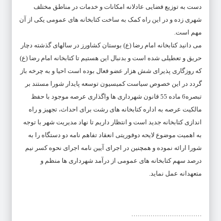
دست به توزیع فضایی عادلانه امکانات و خدمات در مناطق مختلف
شهری زده و در این راه کمک به ساخت کتابخانه های عمومی یکی از آن
مهم است.
می دانید کتابخانه امام رضا (ع) بوستان کشاورز در سالهای گذشته دچار
حریق و تعطیلی شده است و بدنبال این هستیم تا کتابخانه امام رضا (ع)
که روزگاری پذیرای شش هزار عضو فعال بوده است احیا و به چرخه باز
گردد در این خصوص سیاست کمیسیون توسعه پایدار شورا مستند بر
تبصره6 ماده 55 قانون شهرداری ها واگذاری عرصه موجود با حفظ
مالکیت عرصه به اداره کتابخانه های رشت برای احداث، تجهیز و راه
اندازی کتابخانه جدید است و انتظار داریم تا نهاد مدیریت شهر با توجه
به اهمیت موضوع لایحه دوفوریتی انعقاد تفاهم نامه دو دستگاه را به
شورا ارائه نموده و همچنین در اجرای آیین نامه اجرای نحوه کسر نیم
درصد سهم کتابخانه های عمومی از درآمد شهرداری ها منظم و
متعهدانه عمل نماید.
……………………………