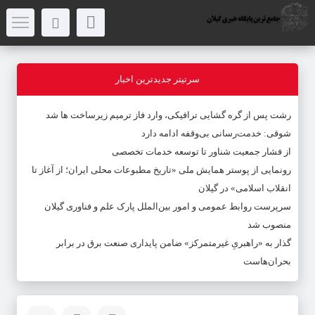
سرتیتر جدیدترین اخبار
رشت پس از گره گشایی ترافیکی، وارد فاز ترمیم زیرساخت ها شد
شوقی: خدمت‌رسانی بی‌وقفه ادامه دارد
از فشار جمعیت شناور تا توسعه خدمات تخصصی
رونمایی از پوستر همایش ملی «تاریخ مطبوعات محلی ایران؛ از آغاز تا
انقلاب اسلامی» در گیلان
سرپرست روابط عمومی و امور بین‌الملل پارک علم و فناوری گیلان
منصوب شد
گذار به «راهبریِ غیرمتمرکز» ضامن پایداری صنعت برق در برابر
بحران‌هاست