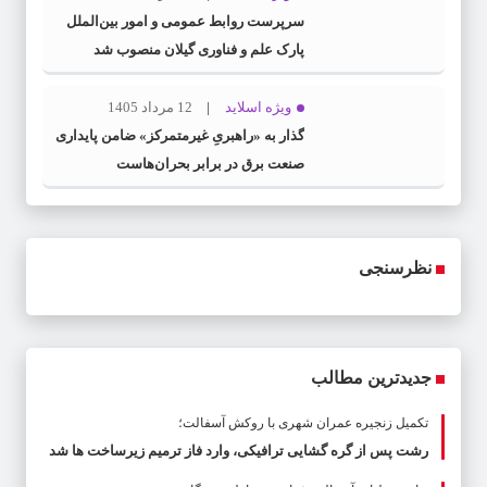
سرپرست روابط عمومی و امور بین‌الملل
پارک علم و فناوری گیلان منصوب شد
ویژه اسلاید
12 مرداد 1405
گذار به «راهبریِ غیرمتمرکز» ضامن پایداری
صنعت برق در برابر بحران‌هاست
نظرسنجی
جدیدترین مطالب
تکمیل زنجیره عمران شهری با روکش آسفالت؛
رشت پس از گره گشایی ترافیکی، وارد فاز ترمیم زیرساخت ها شد