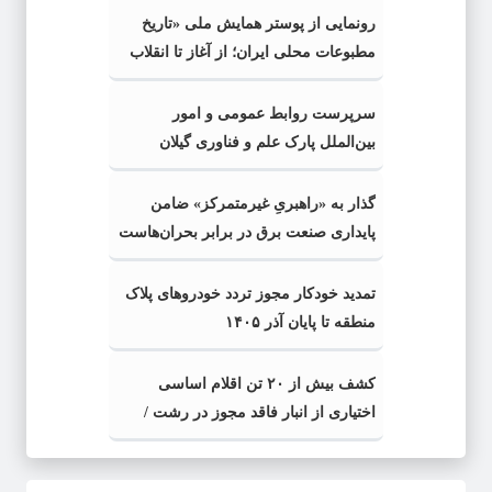
رونمایی از پوستر همایش ملی «تاریخ
مطبوعات محلی ایران؛ از آغاز تا انقلاب
اسلامی» در گیلان
سرپرست روابط عمومی و امور
بین‌الملل پارک علم و فناوری گیلان
منصوب شد
گذار به «راهبریِ غیرمتمرکز» ضامن
پایداری صنعت برق در برابر بحران‌هاست
تمدید خودکار مجوز تردد خودروهای پلاک
منطقه تا پایان آذر ۱۴۰۵
کشف بیش از ۲۰ تن اقلام اساسی
اختیاری از انبار فاقد مجوز در رشت /
کشف بیش از ۲ تن اقلام تاریخ مصرف
گذشته و فاسد