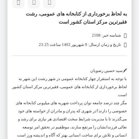
به لحاظ برخورداری از کتابخانه های عمومی، رشت
فقیرترین مرکز استان کشور است
شناسه خبر: 2108
تاریخ و زمان ارسال: 9 شهریور 1402 ساعت 23:25
🖋سید حسین رضویان
با توجه به استقرار چهار کتابخانه عمومی در شهر رشت این شهر به
لحاظ برخورداری از کتابخانه های عمومی، فقیرترین مرکز استان کشور
است.
مگر چند درصد جامعه توان پرداخت شهریه های میلیونی کتابخانه های
خصوصی را دارند؟در شهری که پدران و مادران از خواسته های خود
می‌گذرند تا با مدیریت شرایط سخت اقتصادی هر نیازی برای رشد و
تعالی فرزندانشان را مرتفع سازند، موظفیم در تحقق امر توسعه
انسانی و تلاش برای ساخت انسانی بهتر که آگاه و اندیشه ورز است