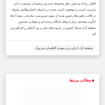
اهالی رسانه و حسن نظر مجموعه مدیریتی و همدلی موجود در این
مدیریت است، و موفقیت کسب شده در راستای انجام وظایف محوله
در قالب راهبردهای تعیین شده از سوی سرپرست سازمان، زمینه ایجاد
انگیزه مضاعف برای ارتقای جایگاه رسانه ای و تبلیغاتی نخستین
منطقه آزاد شمال کشور در عرصه های ملی و بین المللی را فرآهم می
کند
منطقه آزاد انزلی،برتر،مهدی کاظمیان،سرتوک
مطالب مرتبط