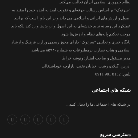
نظام جمهوری اسلامی ایران فعالیت می‌کند.
“سرتوک” بر اساس رسالت حرفه‌ای و تقویت امید به آینده خود را مقید به
اصول و ارزش‌های ایرانی و اسلامی می داند و بر این باور است که برآیند
عملکرد این رسانه نباید خدشه‌ای به این اصول و ارزش‌ها وارد کند بلکه باید
موجب تحکیم پایه‌های نظام و ارزش‌ها شود.
پایگاه خبری و تحلیلی “سرتوک” دارای مجوز رسمی وزارت فرهنگ و ارشاد
اسلامی و هیات نظارت برمطبوعات به شماره۸۵۹۴۰ می‌باشد.
مدیر مسئول و صاحب امتیاز: ونوشه خراط
آدرس: گیلان، رشت، خیابان تختی، بازارچه خوداشتغالی
تلفن: 8152 981 0911
شبکه های اجتماعی
در شبکه های اجتماعی ما را دنبال کنید ...
دسترسی سریع