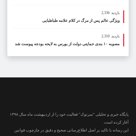
بازدید: 2,336
ویژگی عالم پس از مرگ در کلام علامه طباطبایی
بازدید: 2,310
مصوبه ۱۰ بندی حمایتی دولت از بورس به لایحه بودجه پیوست شد
پایگاه خبری و تحلیلی “سرتوک” فعالیت خود را از اردیبهشت ماه سال ۱۳۹۸
آغاز کرده است.
این رسانه با تاکید بر اصل اطلاع‌رسانی صحیح و دقیق در چارچوب قوانین