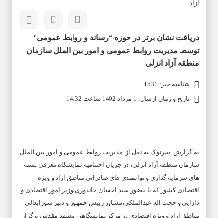
آزاد
دریافت نشان برتر در حوزه “رسانه و روابط عمومی”
توسط مدیریت روابط عمومی و امور بین الملل سازمان
منطقه آزاد انزلی
شناسه خبر: 1531
تاریخ و زمان ارسال: 1 مرداد 1402 ساعت 14:32
به گزارش سرتوک به نقل از مدیریت روابط عمومی و امور بین الملل
سازمان منطقه آزاد انزلی، در جریان اختتامیه نمایشگاه معرفی بسته
های سرمایه گذاری و توانمندی های صادراتی مناطق آزاد و ویژه
اقتصادی کشور که با حضور سید احسان خاندوزی،وزیر امور اقتصادی و
دارایی و حجت اله عبدالملکی،مشاور رییس جمهور و دبیر شورایعالی
مناطق آزاد و ویژه اقتصادی در مرکز نمایشگاهی مشهد مقدس برگزار