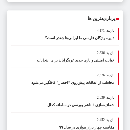
پربازدیدترین ها
بازدید: 4,171
دایره واژگان فارسی ما ایرانی‌ها چقدر است؟
بازدید: 2,836
خیانت امنیتی و بازی جدید غربگرایان برای انتخابات
بازدید: 2,576
مخاطب از اتفاقات پیش‌روی “احضار” غافلگیر می‌شود
بازدید: 2,539
شفاف‌سازی ۶ ناشر بورسی در سامانه کدال
بازدید: 2,452
مقایسه چهار بازار موازی در سال ۹۹