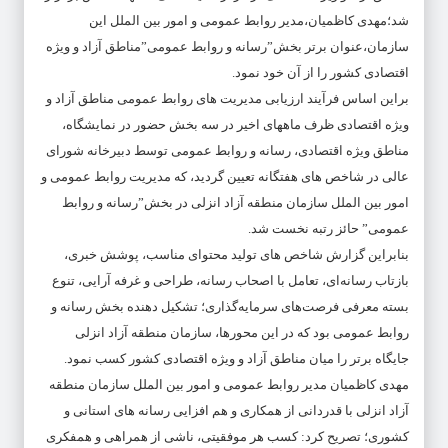
شد؛مهدی کاظمیان،مدیر روابط عمومی و امور بین الملل این
سازمان،عنوان برتر بخش”رسانه و روابط عمومی”مناطق آزاد و ویژه
اقتصادی کشور را از آن خود نمود.
براین اساس فرآیند ارزیابی مدیریت های روابط عمومی مناطق آزاد و
ویژه اقتصادی ظرف ماههای اخیر در سه بخش حضور در نمایشگاه،
مناطق ویژه اقتصادی، رسانه و روابط عمومی توسط دبیرخانه شورای
عالی در شاخص های هفتگانه تعیین گردید، که مدیریت روابط عمومی و
امور بین الملل سازمان منطقه آزاد انزلی در بخش”رسانه و روابط
عمومی” حائز رتبه نخست شد.
بنابراین گزارش شاخص های تولید محتوای مناسب، پوشش خبری،
بازتاب رسانه‌ای، تعامل با اصحاب رسانه، طراحی و غرفه آرایی، تنوع
بسته معرفی فرصت‌های سرمایه‌گذاری؛ تشکیل دهنده بخش رسانه و
روابط عمومی بود که در این محورها، سازمان منطقه آزاد انزلی
جایگاه برتر را میان مناطق آزاد و ویژه اقتصادی کشور کسب نمود.
مهدی کاظمیان مدیر روابط عمومی و امور بین الملل سازمان منطقه
آزاد انزلی با قدردانی از همکاری و هم افزایی رسانه های استانی و
کشوری؛ تصریح کرد: کسب هر موفقیتی، ناشی از همراهی و همفکری