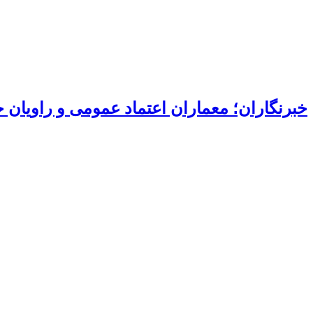
خبرنگاران؛ معماران اعتماد عمومی و راویان 