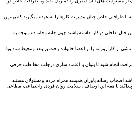
 از مسئولیت های آنان دیگری را کم رنگ نکند وبا ظرافت خاص در
 با ظرافتی خاص چنان مدیریت کارها را به عهده میگیرند که بهترین
ن حال تداخلی درکار نداشته باشند چون خانه وخانواده وتوجه به
اشی از کار روزانه را از اعضا خانواده رخت بر بندد ومحیط شاد وبا
ظرافت انجام شود تا بتوان با اعتماد سازی درجلب مخا طب حرفی
باشد اصحاب رسانه یاوران همیشه همراه مردم ومسئولان هستند
پیداکند با همه این اوصاف ، سلامت روان فردی واجتماعی، مطاعی