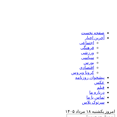
صفحه نخست
آخرین اخبار
اجتماعی
فرهنگی
ورزشی
سیاسی
بورس
اقتصادی
کرونا ویروس
پیشخوان روزنامه
عکس
فیلم
درباره ما
تماس با ما
سرتوک پلاس
امروز یکشنبه ۱۸ مرداد ۱۴۰۵