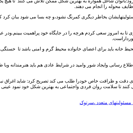
ود:بانوان شاغل همواره به بهترین شکل ممکن تلاش می کنند تا هیچ یک
ایف محوله را انجام می دهند.
مسئولیتهایشان بخاطر دیگری کمرنگ نشود،و چه بسا می شود ببان کرد که
ی تا به امروز سعی کردم هرچه را در جایگاه خود پراهمیت ببینم.ودر عی
خورداراست.
محیط خانه باید برای اعضای خانواده محیط گرم و امنی باشد تا خستگی ن
اع رسانی وایجاد شور وامید در شرایط عادی هم باید هنرمندانه وبا 
ه ای دقت و ظرافت خاص خودرا طلب می کند تصریح کرد: شاید اغراق ن
 کنند تا سلامت روان فردی واجتماعی به بهترین شکل خود نمود عینی 
 مسئولیتهای متعدد ،سرتوک