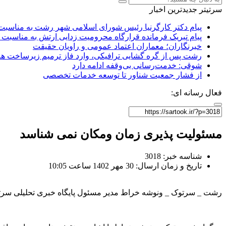
سرتیتر جدیدترین اخبار
پیام دکتر کارگرنیا رئیس شورای اسلامی شهر رشت به مناسبت 
پیام تبریک فرمانده قرارگاه محرومیت‌ زدایی ارتش به مناسبت 
خبرنگاران؛ معماران اعتماد عمومی و راویان حقیقت
رشت پس از گره گشایی ترافیکی، وارد فاز ترمیم زیرساخت ها
شوقی: خدمت‌رسانی بی‌وقفه ادامه دارد
از فشار جمعیت شناور تا توسعه خدمات تخصصی
فعال رسانه ای:
مسئولیت پذیری زمان ومکان نمی شناسد
شناسه خبر: 3018
تاریخ و زمان ارسال: 30 مهر 1402 ساعت 10:05
رشت _ سرتوک _ ونوشه خراط مدیر مسئول پایگاه خبری تحلیلی سرتوک