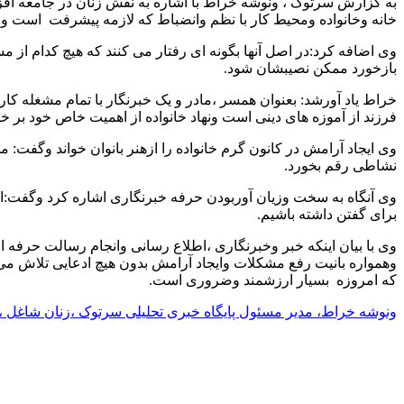
به گزارش سرتوک ، ونوشه خراط با اشاره به نقش زنان در جامعه افز
خانه وخانواده ومحیط کار با نظم وانضباط که لازمه پیشرفت است وظ
وی اضافه کرد:در اصل آنها بگونه ای رفتار می کنند که هیچ کدام از 
بازخورد ممکن نصیبشان شود.
خراط یاد آورشد: بعنوان همسر ،مادر و یک خبرنگار با تمام مشغله کار
فرزند از آموزه های دینی است ونهاد خانواده از اهمیت خاص خود بر 
وی ایجاد آرامش در کانون گرم خانواده را ازهنر بانوان خواند وگفت: 
نشاطی رقم بخورد.
وی آنگاه به سخت وزیان آوربودن حرفه خبرنگاری اشاره کرد وگفت:اطل
برای گفتن داشته باشیم.
وی با بیان اینکه خبر وخبرنگاری ،اطلاع رسانی وانجام رسالت حرف
وهمواره بانیت رفع مشکلات وایجاد آرامش بدون هیچ ادعایی تلاش می
که امروزه بسیار ارزشمند وضروری است.
ونوشه خراط، مدیر مسئول پایگاه خبری تحلیلی سرتوک ،زنان شاغل ،