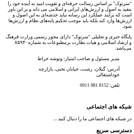
“سرتوک” بر اساس رسالت حرفه‌ای و تقویت امید به آینده خود را
مقید به اصول و ارزش‌های ایرانی و اسلامی می داند و بر این باور
است که برآیند عملکرد این رسانه نباید خدشه‌ای به این اصول و
ارزش‌ها وارد کند بلکه باید موجب تحکیم پایه‌های نظام و ارزش‌ها
شود.
پایگاه خبری و تحلیلی “سرتوک” دارای مجوز رسمی وزارت فرهنگ
و ارشاد اسلامی و هیات نظارت برمطبوعات به شماره۸۵۹۴۰
می‌باشد.
مدیر مسئول و صاحب امتیاز: ونوشه خراط
آدرس: گیلان، رشت، خیابان تختی، بازارچه
خوداشتغالی
تلفن: 8152 981 0911
شبکه های اجتماعی
در شبکه های اجتماعی ما را دنبال کنید ...
دسترسی سریع