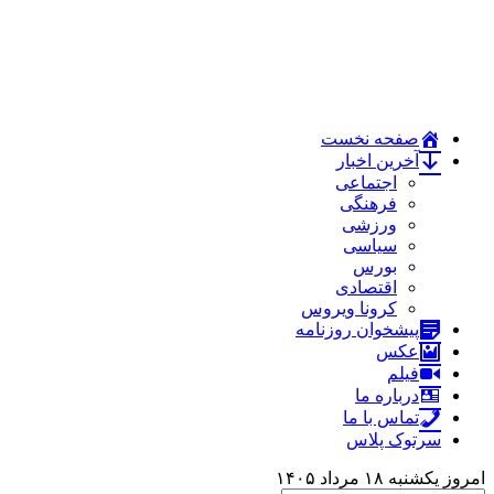
صفحه نخست
آخرین اخبار
اجتماعی
فرهنگی
ورزشی
سیاسی
بورس
اقتصادی
کرونا ویروس
پیشخوان روزنامه
عکس
فیلم
درباره ما
تماس با ما
سرتوک پلاس
امروز یکشنبه ۱۸ مرداد ۱۴۰۵