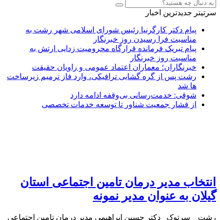
سرتیتر جدیدترین اخبار
پیام دکتر کارگرنیا رئیس شورای اسلامی شهر رشت به
مناسبت فرا رسیدن روز خبرنگار
پیام تبریک فرمانده قرارگاه محرومیت‌ زدایی ارتش به
مناسبت روز خبرنگار
خبرنگاران؛ معماران اعتماد عمومی و راویان حقیقت
رشت پس از گره گشایی ترافیکی، وارد فاز ترمیم زیرساخت
ها شد
شوقی: خدمت‌رسانی بی‌وقفه ادامه دارد
از فشار جمعیت شناور تا توسعه خدمات تخصصی
انتخاب مدیر درمان تامین اجتماعی استان
گیلان به عنوان مدیر نمونه
رشت _ سرتوک_ دکتر حسین ابراهیمی مدیر درمان تامین اجتماعی