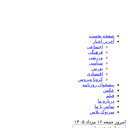
صفحه نخست
آخرین اخبار
اجتماعی
فرهنگی
ورزشی
سیاسی
بورس
اقتصادی
کرونا ویروس
پیشخوان روزنامه
عکس
فیلم
درباره ما
تماس با ما
سرتوک پلاس
امروز جمعه ۱۶ مرداد ۱۴۰۵