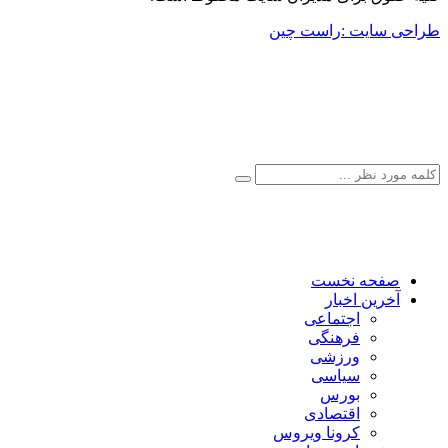
راحی سایت :راست چین
صفحه نخست
آخرین اخبار
اجتماعی
فرهنگی
ورزشی
سیاسی
بورس
اقتصادی
کرونا ویروس