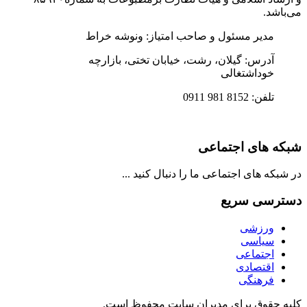
ی‌باشد.
مدیر مسئول و صاحب امتیاز: ونوشه خراط
آدرس: گیلان، رشت، خیابان تختی، بازارچه
خوداشتغالی
تلفن: 8152 981 0911
بکه های اجتماعی
ر شبکه های اجتماعی ما را دنبال کنید ...
سترسی سریع
ورزشی
سیاسی
اجتماعی
اقتصادی
فرهنگی
لیه حقوق برای مدیران سایت محفوظ است.