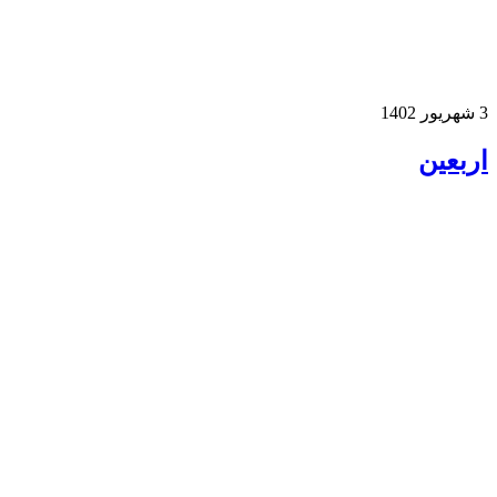
ر 1402
ربعین