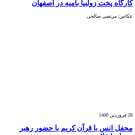
ارگاه پخت زولبیا بامیه در اصفهان
کاس: مرتضی صالحی
روردین 1400
حفل انس با قرآن کریم با حضور رهبر