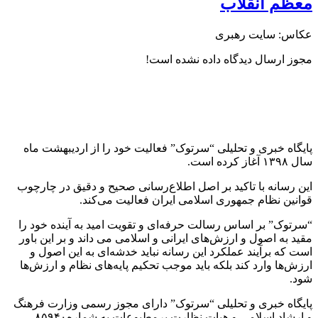
عظم انقلاب
کاس: سایت رهبری
جوز ارسال دیدگاه داده نشده است!
ایگاه خبری و تحلیلی “سرتوک” فعالیت خود را از اردیبهشت ماه
 ۱۳۹۸ آغاز کرده است.
ین رسانه با تاکید بر اصل اطلاع‌رسانی صحیح و دقیق در چارچوب
وانین نظام جمهوری اسلامی ایران فعالیت می‌کند.
سرتوک” بر اساس رسالت حرفه‌ای و تقویت امید به آینده خود را
قید به اصول و ارزش‌های ایرانی و اسلامی می داند و بر این باور
ست که برآیند عملکرد این رسانه نباید خدشه‌ای به این اصول و
رزش‌ها وارد کند بلکه باید موجب تحکیم پایه‌های نظام و ارزش‌ها
ود.
ایگاه خبری و تحلیلی “سرتوک” دارای مجوز رسمی وزارت فرهنگ
و ارشاد اسلامی و هیات نظارت برمطبوعات به شماره۸۵۹۴۰