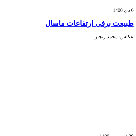
1400
بیعت برفی ارتفاعات ماسال
کاس: محمد رنجبر