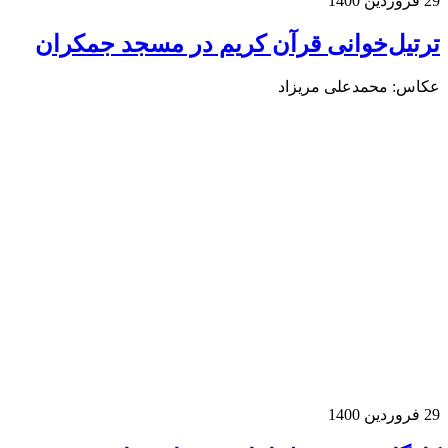
روردین 1400
رتیل‌خوانی قرآن کریم در مسجد جمکران
کاس: محمدعلی مریزاد
روردین 1400