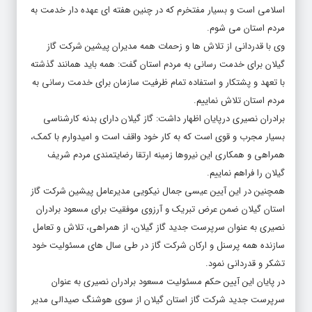
اسلامی است و بسیار مفتخرم که در چنین هفته ای عهده دار خدمت به
مردم استان می شوم.
وی با قدردانی از تلاش ها و زحمات همه مدیران پیشین شرکت گاز
گیلان برای خدمت رسانی به مردم استان گفت: همه باید همانند گذشته
با تعهد و پشتکار و استفاده تمام ظرفیت سازمان برای خدمت رسانی به
مردم استان تلاش نماییم.
برادران نصیری درپایان اظهار داشت: گاز گیلان دارای بدنه کارشناسی
بسیار مجرب و قوی است که به کار خود واقف است و امیدوارم با کمک،
همراهی و همکاری این نیروها زمینه ارتقا رضایتمندی مردم شریف
گیلان را فراهم نماییم.
همچنین در این آیین عیسی جمال نیکویی مدیرعامل پیشین شرکت گاز
استان گیلان ضمن عرض تبریک و آرزوی موفقیت برای مسعود برادران
نصیری به عنوان سرپرست جدید گاز گیلان، از همراهی، تلاش و تعامل
سازنده همه پرسنل و ارکان شرکت گاز در طی سال های مسئولیت خود
تشکر و قدردانی نمود.
در پایان این آیین حکم مسئولیت مسعود برادران نصیری به عنوان
سرپرست جدید شرکت گاز استان گیلان از سوی هوشنگ صیدالی مدیر