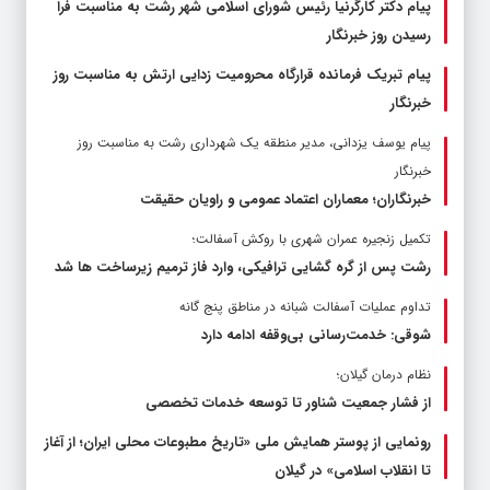
پیام دکتر کارگرنیا رئیس شورای اسلامی شهر رشت به مناسبت فرا
رسیدن روز خبرنگار
پیام تبریک فرمانده قرارگاه محرومیت‌ زدایی ارتش به مناسبت روز
خبرنگار
پیام یوسف یزدانی، مدیر منطقه یک شهرداری رشت به مناسبت روز
خبرنگار
خبرنگاران؛ معماران اعتماد عمومی و راویان حقیقت
تکمیل زنجیره عمران شهری با روکش آسفالت؛
رشت پس از گره گشایی ترافیکی، وارد فاز ترمیم زیرساخت ها شد
تداوم عملیات آسفالت‌ شبانه در مناطق پنج گانه
شوقی: خدمت‌رسانی بی‌وقفه ادامه دارد
نظام درمان گیلان؛
از فشار جمعیت شناور تا توسعه خدمات تخصصی
رونمایی از پوستر همایش ملی «تاریخ مطبوعات محلی ایران؛ از آغاز
تا انقلاب اسلامی» در گیلان