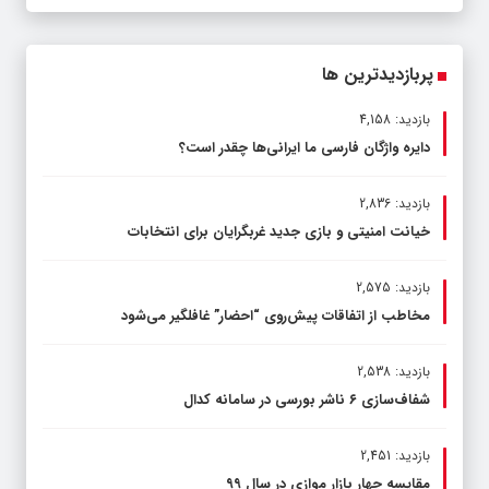
پربازدیدترین ها
بازدید: 4,158
دایره واژگان فارسی ما ایرانی‌ها چقدر است؟
بازدید: 2,836
خیانت امنیتی و بازی جدید غربگرایان برای انتخابات
بازدید: 2,575
مخاطب از اتفاقات پیش‌روی “احضار” غافلگیر می‌شود
بازدید: 2,538
شفاف‌سازی ۶ ناشر بورسی در سامانه کدال
بازدید: 2,451
مقایسه چهار بازار موازی در سال ۹۹