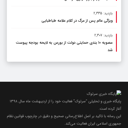
بازدید: 2,335
ویژگی عالم پس از مرگ در کلام علامه طباطبایی
بازدید: 2,307
مصوبه ۱۰ بندی حمایتی دولت از بورس به لایحه بودجه پیوست
شد
پایگاه خبری و تحلیلی “سرتوک” فعالیت خود را از اردیبهشت ماه سال ۱۳۹۸
آغاز کرده است.
این رسانه با تاکید بر اصل اطلاع‌رسانی صحیح و دقیق در چارچوب قوانین نظام
جمهوری اسلامی ایران فعالیت می‌کند.