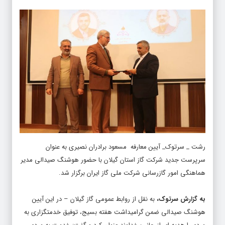
رشت _ سرتوک_ آیین معارفه مسعود برادران نصیری به عنوان
سرپرست جدید شرکت گاز استان گیلان با حضور هوشنگ صیدالی مدیر
هماهنگی امور گازرسانی شرکت ملی گاز ایران برگزار شد.
به گزارش سرتوک،
به نقل از روابط عمومی گاز گیلان – در این آیین
هوشنگ صیدالی ضمن گرامیداشت هفته بسیج، توفیق خدمتگزاری به