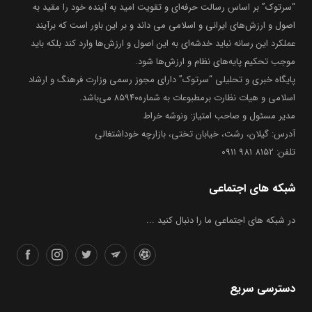
“سرتوک” بر اساس رسالت حرفه‌ای و تقویت امید به آینده خود را مقید به
اصول و ارزش‌های ایرانی و اسلامی می داند و بر این باور است که برآیند
عملکرد این رسانه نباید خدشه‌ای به این اصول و ارزش‌ها وارد کند بلکه باید
موجب تحکیم پایه‌های نظام و ارزش‌ها شود.
پایگاه خبری و تحلیلی “سرتوک” دارای مجوز رسمی وزارت فرهنگ و ارشاد
اسلامی و هیات نظارت برمطبوعات به شماره۸۵۹۴۰ می‌باشد.
مدیر مسئول و صاحب امتیاز: ونوشه خراط
آدرس: گیلان، رشت، خیابان تختی، بازارچه خوداشتغالی
تلفن: 8152 981 0911
شبکه های اجتماعی
در شبکه های اجتماعی ما را دنبال کنید ...
دسترسی سریع