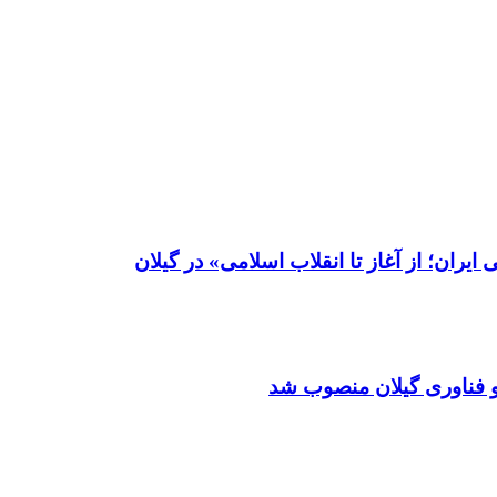
ران؛ از آغاز تا انقلاب اسلامی» در گیلان
و فناوری گیلان منصوب شد