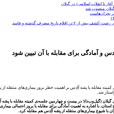
غاز تا انقلاب اسلامی» در گیلان
گیلان منصوب شد
بر بحران‌هاست
دس و آمادگی برای مقابله با آن تبیین شود
 مقابله با پشه آاِدس بر اهمیت خطر بروز بیماری‌های منتقله از پشه
استار شد.
گیلان (گیل‌وب‌دا)؛ در بیست و چهارمین جلسه‌ی کمیته مقابله با پشه 
با شیوع بیماری‌های منتقله از پشه آاِدس هم مقابله کرد.