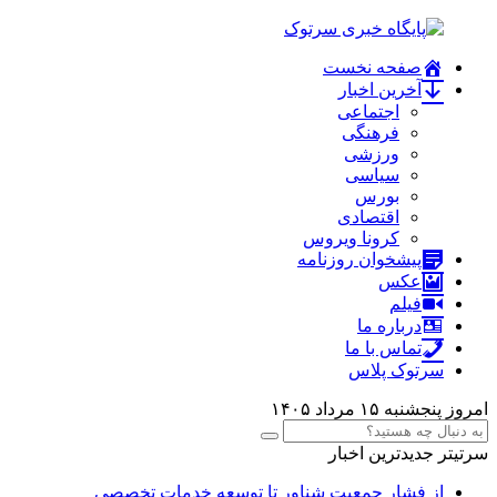
صفحه نخست
آخرین اخبار
اجتماعی
فرهنگی
ورزشی
سیاسی
بورس
اقتصادی
کرونا ویروس
پیشخوان روزنامه
عکس
فیلم
درباره ما
تماس با ما
سرتوک پلاس
امروز پنجشنبه ۱۵ مرداد ۱۴۰۵
سرتیتر جدیدترین اخبار
از فشار جمعیت شناور تا توسعه خدمات تخصصی