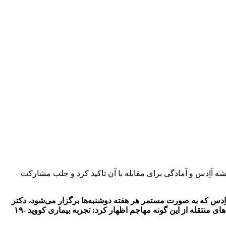
 آاِدس و آمادگی برای مقابله با آن تاکید کرد و جلب مشارکت
آاِدس که به صورت مستمر هر هفته دوشنبه‌ها برگزار می‌شود، دکتر
سید مهدی سیلمانی پس از ارائه‌ی گزارش چک حشره‌شناسی از سطح استان، با اشاره به اهمیت آمادگی برای مقابله با بروز احتمالی بیماری‌های منتقله از این گونه مهاجم اظهار کرد: تجربه بیماری کووید -۱۹