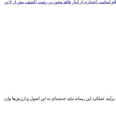
کشف بیش از ۲۰ تن اقلام اساسی اختیاری از انبار فاقد مجوز در رشت /کشف بیش از ۲ تن
آیند عملکرد این رسانه نباید خدشه‌ای به این اصول و ارزش‌ها وارد