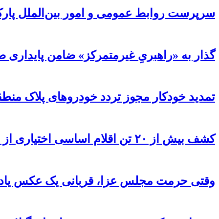
سرپرست روابط عمومی و امور بین‌الملل پار
گذار به «راهبریِ غیرمتمرکز» ضامن پایداری 
تمدید خودکار مجوز تردد خودروهای پلاک منطقه تا 
کشف بیش از ۲۰ تن اقلام اساسی اختیاری از انبار فاقد مجوز در رشت /کشف بیش از ۲ تن اقلام تاریخ مصرف گذشته و فاسد
وقتی حرمت مجلس عزا، قربانی یک عکس یادگ