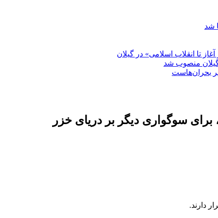
 شد
غاز تا انقلاب اسلامی» در گیلان
گیلان منصوب شد
بر بحران‌هاست
برای سوگواری دیگر بر دریای خزر
ر دارند.