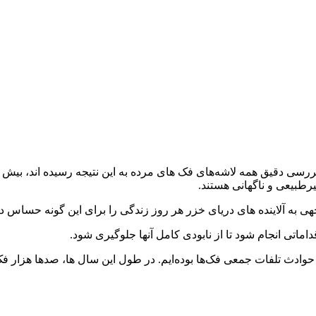
سی دقیق همه لاشه‌های فک های مرده به این نتیجه رسیده اند، بیش از نی
یرطبیعی و ناگهانی هستند.
به آلاینده های دریای خزر هر روز زندگی را برای این گونه حساس در
اتی انجام شود تا از نابودی کامل آنها جلوگیری شود.
دث تلفات جمعی فک‌ها بوده‌ایم. در طول این سال ها، صدها هزار فک ا