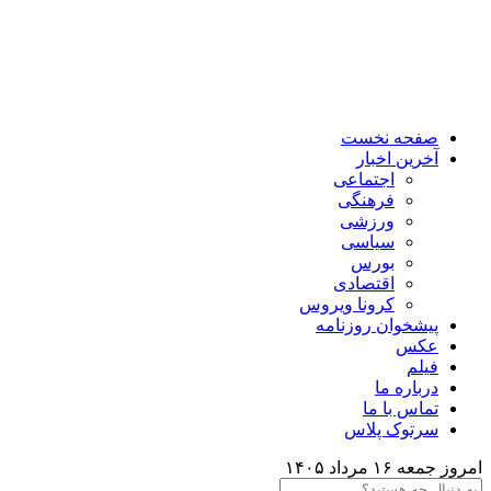
صفحه نخست
آخرین اخبار
اجتماعی
فرهنگی
ورزشی
سیاسی
بورس
اقتصادی
کرونا ویروس
پیشخوان روزنامه
عکس
فیلم
درباره ما
تماس با ما
سرتوک پلاس
امروز جمعه ۱۶ مرداد ۱۴۰۵