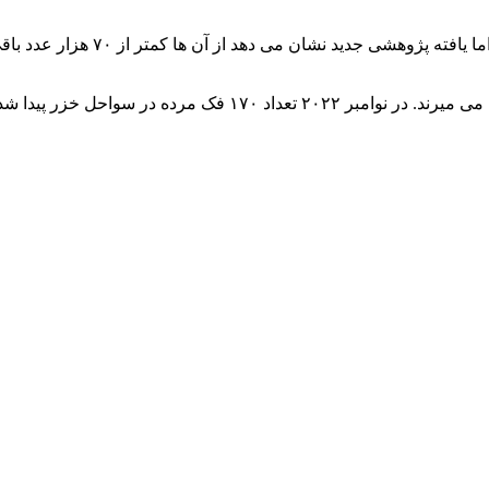
جمعیت کلی فک خزری را در محدوده 