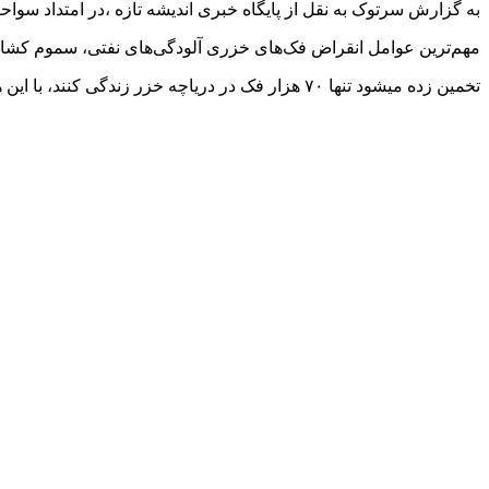
به گزارش سرتوک به نقل از پایگاه خبری اندیشه تازه ،در امتداد س
مهم‌ترین عوامل انقراض فک‌های خزری آلودگی‌های نفتی، سموم کشاورزی
تخمین زده میشود تنها ۷۰ هزار فک در دریاچه خزر زندگی کنند، با این همه اکنون صید و کشتار فک ها در روسیه مجاز و قانونی است و سالانه سالانه ۵ تا ۱۰ هزار فک شکار می‌شود.