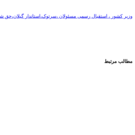
وزیر کشور ، استقبال رسمی مسئولان ،سرتوک،استاندار گیلان،حق 
مطالب مرتبط