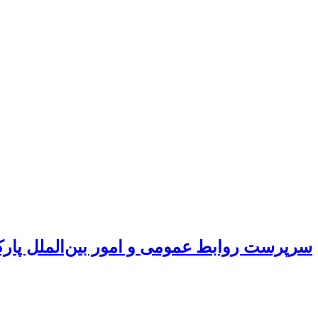
سرپرست روابط عمومی و امور بین‌الملل پار