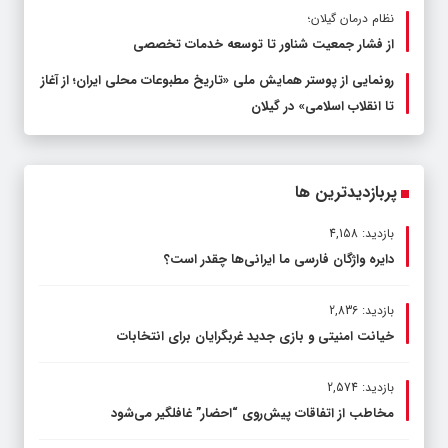
نظام درمان گیلان؛
از فشار جمعیت شناور تا توسعه خدمات تخصصی
رونمایی از پوستر همایش ملی «تاریخ مطبوعات محلی ایران؛ از آغاز
تا انقلاب اسلامی» در گیلان
پربازدیدترین ها
بازدید: 4,158
دایره واژگان فارسی ما ایرانی‌ها چقدر است؟
بازدید: 2,836
خیانت امنیتی و بازی جدید غربگرایان برای انتخابات
بازدید: 2,574
مخاطب از اتفاقات پیش‌روی “احضار” غافلگیر می‌شود