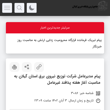
سرتیتر جدیدترین اخبار
پیام تبریک فرمانده قرارگاه محرومیت‌ زدایی ارتش به مناسبت روز
خبرنگار
پیام مدیرعامل شرکت توزیع نیروی برق استان گیلان به
مناسبت آغاز هفته پدافند غیرعامل
شناسه خبر: 3086
تاریخ و زمان ارسال: 3 آبان 1402 ساعت 23:09