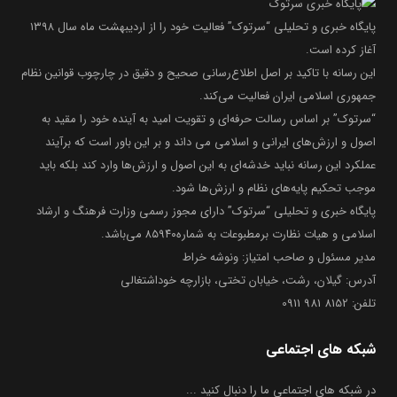
پایگاه خبری و تحلیلی “سرتوک” فعالیت خود را از اردیبهشت ماه سال ۱۳۹۸
آغاز کرده است.
این رسانه با تاکید بر اصل اطلاع‌رسانی صحیح و دقیق در چارچوب قوانین نظام
جمهوری اسلامی ایران فعالیت می‌کند.
“سرتوک” بر اساس رسالت حرفه‌ای و تقویت امید به آینده خود را مقید به
اصول و ارزش‌های ایرانی و اسلامی می داند و بر این باور است که برآیند
عملکرد این رسانه نباید خدشه‌ای به این اصول و ارزش‌ها وارد کند بلکه باید
موجب تحکیم پایه‌های نظام و ارزش‌ها شود.
پایگاه خبری و تحلیلی “سرتوک” دارای مجوز رسمی وزارت فرهنگ و ارشاد
اسلامی و هیات نظارت برمطبوعات به شماره۸۵۹۴۰ می‌باشد.
مدیر مسئول و صاحب امتیاز: ونوشه خراط
آدرس: گیلان، رشت، خیابان تختی، بازارچه خوداشتغالی
تلفن: 8152 981 0911
شبکه های اجتماعی
در شبکه های اجتماعی ما را دنبال کنید ...