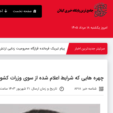
صفحه نخست
آخر
امروز یکشنبه ۱۸ مرداد ۱۴۰۵
سرتیتر جدیدترین اخبار
پیام تبریک فرمانده قرارگاه محرومیت‌ زدایی ارتش
چهره هایی که شرایط اعلام شده از سوی وزرات کشور 
شناسه خبر: 8618
تاریخ و زمان ارسال: 21 شهریور 1403 ساعت 17:43