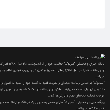
پایگاه خبری و تحلیلی “سرتوک” فعالیت خود را از اردیبهشت ماه سال ۱۳۹۸ آغاز کرده است.
این رسانه با تاکید بر اصل اطلاع‌رسانی صحیح و دقیق در چارچوب قوانین نظام جمه
می‌کند.
“سرتوک” بر اساس رسالت حرفه‌ای و تقویت امید به آینده خود را مقید به اصول و 
داند و بر این باور است که برآیند عملکرد این رسانه نباید خدشه‌ای به این اصول و ارز
موجب تحکیم پایه‌های نظام و ارزش‌ها شود.
پایگاه خبری و تحلیلی “سرتوک” دارای مجوز رسمی وزارت فرهنگ و ارشاد اسلامی 
شماره۸۵۹۴۰ می‌باشد.