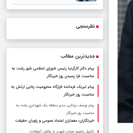
نظرسنجی
جدیدترین مطالب
پیام دکتر کارگرنیا رئیس شورای اسلامی شهر رشت به
مناسبت فرا رسیدن روز خبرنگار
پیام تبریک فرمانده قرارگاه محرومیت‌ زدایی ارتش به
مناسبت روز خبرنگار
پیام یوسف یزدانی، مدیر منطقه یک شهرداری رشت به
مناسبت روز خبرنگار
خبرنگاران؛ معماران اعتماد عمومی و راویان حقیقت
تکمیل زنجیره عمران شهری با روکش آسفالت؛