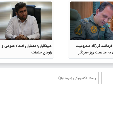
فرمانده قرارگاه محرومیت‌
خبرنگاران؛ معماران اعتماد عمومی و
به مناسبت روز خبرنگار
راویان حقیقت