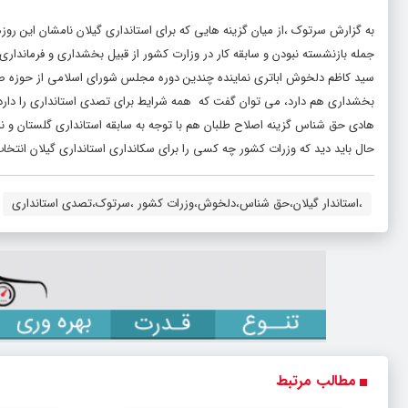
به گزارش سرتوک ،از میان گزینه هایی که برای استانداری گیلان نامشان این روز
جمله بازنشسته نبودن و سابقه کار در وزارت کشور از قبیل بخشداری و فرمانداری،
سید کاظم دلخوش اباتری نماینده چندین دوره مجلس شورای اسلامی از حوزه صومع
بخشداری هم دارد، می توان گفت که همه شرایط برای تصدی استانداری را دارد
هادی حق شناس گزینه اصلاح طلبان هم با توجه به سابقه استانداری گلستان و نما
حال باید دید که وزرات کشور چه کسی را برای سکانداری استانداری گیلان انتخا
،استاندار گیلان،حق شناس،دلخوش،وزرات کشور ،سرتوک،تصدی استانداری
مطالب مرتبط