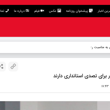
ین اخبار
پیشخوان روزنامه
عکس
فیلم
درباره ما
تما
 به مناسبت روز خبرنگار
برای تصدی استانداری دارند