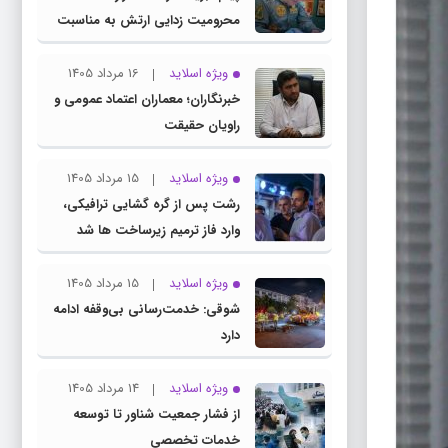
محرومیت‌ زدایی ارتش به مناسبت
روز خبرنگار
ویژه اسلاید
16 مرداد 1405
خبرنگاران؛ معماران اعتماد عمومی و
راویان حقیقت
ویژه اسلاید
15 مرداد 1405
رشت پس از گره گشایی ترافیکی،
وارد فاز ترمیم زیرساخت ها شد
ویژه اسلاید
15 مرداد 1405
شوقی: خدمت‌رسانی بی‌وقفه ادامه
دارد
ویژه اسلاید
14 مرداد 1405
از فشار جمعیت شناور تا توسعه
خدمات تخصصی