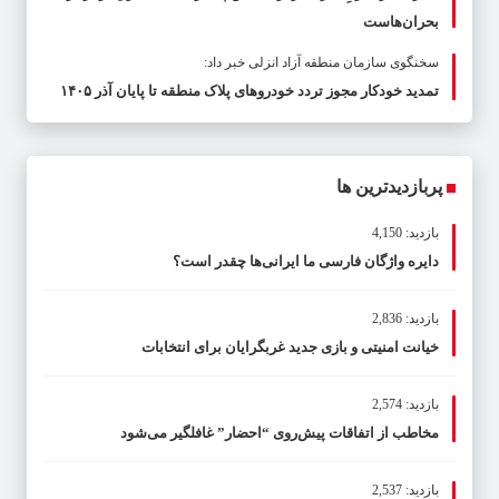
بحران‌هاست
سخنگوی سازمان منطقه آزاد انزلی خبر داد:
تمدید خودکار مجوز تردد خودروهای پلاک منطقه تا پایان آذر ۱۴۰۵
پربازدیدترین ها
بازدید: 4,150
دایره واژگان فارسی ما ایرانی‌ها چقدر است؟
بازدید: 2,836
خیانت امنیتی و بازی جدید غربگرایان برای انتخابات
بازدید: 2,574
مخاطب از اتفاقات پیش‌روی “احضار” غافلگیر می‌شود
بازدید: 2,537