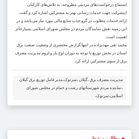
استماع درخواست‌های مردمی مطروحه، به تلاش‌های کارکنان
اینشرکت جهت خدمات ‌رسانی بهتر به مشترکین اشاره کرد و گفت :
ارائه خدمات مطلوب در گرو جذب منابع مالی مورد نیاز می‌باشد و در
این زمینه نقش نمایندگان مردم در مجلس شورای اسلامی بسیارحائز
اهمیت است.
محمد تقی مهدیزاده در انتها گزارش مختصری از وضعیت صنعت برق
استان در بخش توزیع با توجه به دوران اوج بار و لزوم مدیریت مصرف
برق از سوی مشترکین ارائه کرد.
مدیریت مصرف برق ،گیلان ،سرتوک،مدیرعامل توزیع برق گیلان
،نماینده مردم شهرستانهای رشت و خمام در مجلس شورای
اسلامی،سرتوک،
مطالب مرتبط