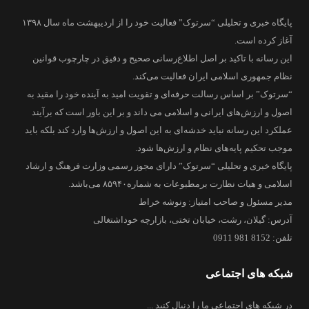
پایگاه خبری و تحلیلی “سرتوک” فعالیت خود را از اردیبهشت ماه سال ۱۳۹۸
آغاز کرده است.
این رسانه با تاکید بر اصل اطلاع‌رسانی صحیح و دقیق در چارچوب قوانین
نظام جمهوری اسلامی ایران فعالیت می‌کند.
“سرتوک” بر اساس رسالت حرفه‌ای و تقویت امید به آینده خود را مقید به
اصول و ارزش‌های ایرانی و اسلامی می داند و بر این باور است که برآیند
عملکرد این رسانه نباید خدشه‌ای به این اصول و ارزش‌ها وارد کند بلکه باید
موجب تحکیم پایه‌های نظام و ارزش‌ها شود.
پایگاه خبری و تحلیلی “سرتوک” دارای مجوز رسمی وزارت فرهنگ و ارشاد
اسلامی و هیات نظارت برمطبوعات به شماره۸۵۹۴۰ می‌باشد.
مدیر مسئول و صاحب امتیاز: ونوشه خراط
آدرس: گیلان، رشت، خیابان تختی، بازارچه خوداشتغالی
تلفن: 8152 981 0911
شبکه های اجتماعی
در شبکه های اجتماعی ما را دنبال کنید ...