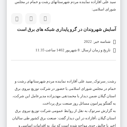
سید علی آقازاده نماینده مردم شهرستانهای رشت و خمام در مجلس
شورای اسلامی:
آسایش شهروندان در گرو پایداری شبکه های برق است
شناسه خبر: 2022
تاریخ و زمان ارسال: 8 شهریور 1402 ساعت 11:35
رشت_سرتوک_سید علی آقازاده نماینده مردم شهرستانهای رشت و
خمام در مجلس شورای اسلامی با حضور در شرکت توزیع نیروی برق
استان گیلان ضمن دیدار با محمدتقی مهدیزاده مدیرعامل این شرکت،
به گفتگو پیرامون مسائل روز صنعت برق پرداخت.
به گزارش سرتوک به نقل از روابط عمومی شرکت توزیع نیروی برق
استان گیلان ،آقازاده در این دیدار گفت: صنعت برق کشور طی سالیان
اخیر با چالش جدی مواجه شده است که نیاز به اقدامات اساسی و