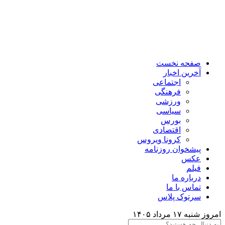
صفحه نخست
آخرین اخبار
اجتماعی
فرهنگی
ورزشی
سیاسی
بورس
اقتصادی
کرونا ویروس
پیشخوان روزنامه
عکس
فیلم
درباره ما
تماس با ما
سرتوک پلاس
امروز شنبه ۱۷ مرداد ۱۴۰۵