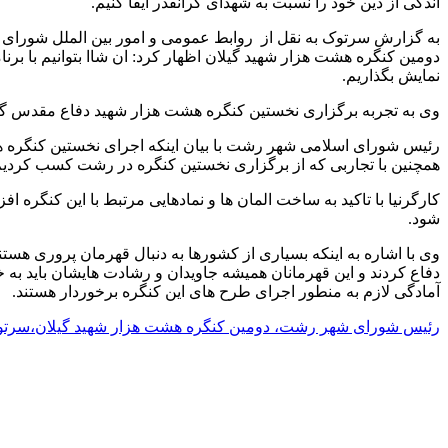
اندکی از دین خود را نسبت به شهدای گرانقدر ایفا کنیم.
به گزارش سرتوک به نقل از روابط عمومی و امور بین الملل شورای
دومین کنگره هشت هزار شهید گیلان اظهار کرد: ان شاا بتوانیم با ب
نمایش بگذاریم.
وی به تجربه برگزاری نخستین کنگره هشت هزار شهید دفاع مقدس گیلان
رئیس شورای اسلامی شهر رشت با بیان اینکه اجرای نخستین کنگره هش
همچنین با تجاربی که از برگزاری نخستین کنگره در رشت کسب کردیم ، 
کارگرنیا با تاکید به ساخت المان ها و نمادهایی مرتبط با این کنگره 
شود.
وی با اشاره به اینکه بسیاری از کشورها به دنبال قهرمان پروری هست
دفاع کردند و این قهرمانان همیشه جاویدان و رشادت هایشان باید به
آمادگی لازم به منطور اجرای طرح های این کنگره برخوردار هستند.
رئیس شورای شهر رشت، دومین کنگره هشت هزار شهید گیلان،سرت