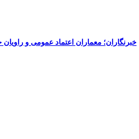
خبرنگاران؛ معماران اعتماد عمومی و راویان 