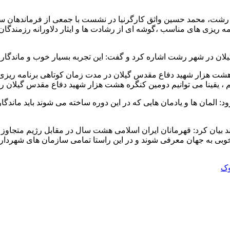
 رشت، محمد حسین واثق کارگرنیا در نشست با جمعی از فرماندهان س
رنامه ریزی های مناسب ،گوشه ای از رشادت ها و ایثار دلاورانه رزمند
 در شهر رشت اشاره کرد و گفت: این تجربه بسیار خوب و ماندگار بود
ت هزار شهید دفاع مقدس گیلان در مدت زمان کوتاهی برنامه ریزی شد 
یقینا می توانیم دومین کنگره هشت هزار شهید دفاع مقدس گیلان را به
افزود: المان ها و یادمان هایی که در این دوره ساخته می شوند باید ما
ند بیان کرد: قهرمانان ایران اسلامی هشت سال در مقابل رژیم متجاوز
 خوبی به جهان معرفی شوند و در این راستا تمامی سازمان های شهردا
وک