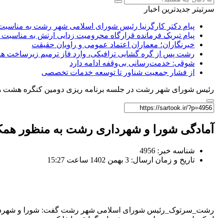
سرتیتر جدیدترین اخبار
پیام دکتر کارگرنیا رئیس شورای اسلامی شهر رشت به مناسبت 
پیام تبریک فرمانده قرارگاه محرومیت‌ زدایی ارتش به مناسبت 
خبرنگاران؛ معماران اعتماد عمومی و راویان حقیقت
رشت پس از گره گشایی ترافیکی، وارد فاز ترمیم زیرساخت ها
شوقی: خدمت‌رسانی بی‌وقفه ادامه دارد
از فشار جمعیت شناور تا توسعه خدمات تخصصی
رئیس شورای شهر رشت در جلسه برنامه ریزی دومین کنگره هشت هزا
آمادگی شورا و شهرداری رشت به منظور همکا
شناسه خبر: 4956
تاریخ و زمان ارسال: 3 بهمن 1402 ساعت 15:27
رشت_سرتوک_رئیس شورای اسلامی شهر رشت گفت: شورا و شهرداری رش