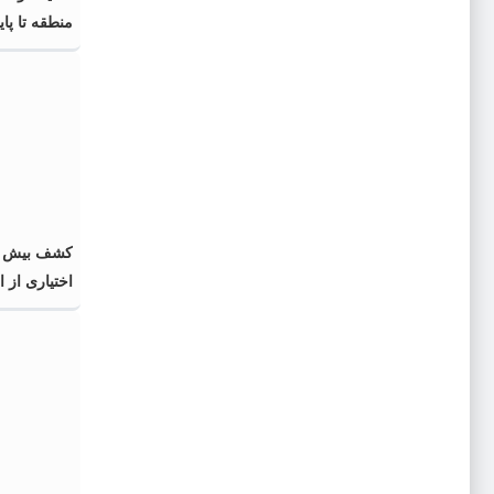
منطقه تا پایان 
اختیاری از 
گذشته و فا