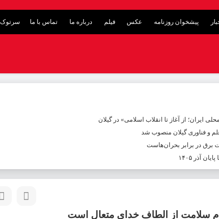
ار
پیشخوان روزنامه
عکس
فیلم
درباره ما
تماس با ما
سرتوک 
ی ایران؛ از آغاز تا انقلاب اسلامی» در گیلان
م و فناوری گیلان منصوب شد
ت برق در برابر بحران‌هاست
ن آذر ۱۴۰۵
نظام سلامت از الطاف خدای متعال است