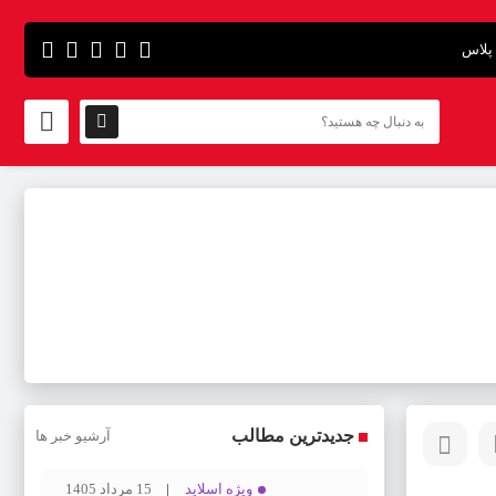
پلاس
جدیدترین مطالب
آرشیو خبر ها
ویژه اسلاید
15 مرداد 1405