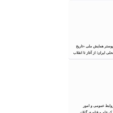
پوستر همایش ملی «تاریخ
ی ایران؛ از آغاز تا انقلاب
گیلان
ابط عمومی و امور
رک علم و فناوری گیلان