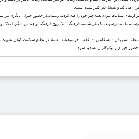
پری می کند و منشأ خیر کثیر شده است.
 در ارتقای سلامت مردم همه‌چیز خود را هبه کرده، زمینه‌ساز حضور خیران دیگری نیز ش
 تفرشی، یک مادر شهید، یک بازنشسته فرهنگی، یک زوج فرهنگی و چند تن دیگر، املاک و 
واسطه مسوولان‌ دانشگاه بوده، گفت: خوشبختانه اعتماد در نظام سلامت گیلان تقویت‌
 حضور خیران و نیکوکاران تشدید شود.