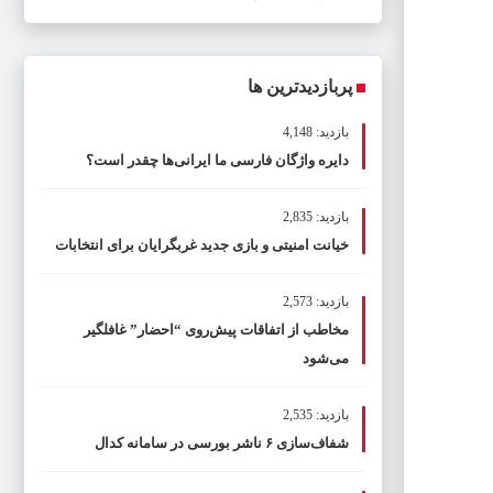
پربازدیدترین ها
بازدید: 4,148
دایره واژگان فارسی ما ایرانی‌ها چقدر است؟
بازدید: 2,835
خیانت امنیتی و بازی جدید غربگرایان برای انتخابات
بازدید: 2,573
مخاطب از اتفاقات پیش‌روی “احضار” غافلگیر
می‌شود
بازدید: 2,535
شفاف‌سازی ۶ ناشر بورسی در سامانه کدال