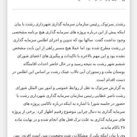
رشت_سرتوک_رئیس سازمان سرمایه گذاری شهرداری رشت با بیان
اینکه پیش از این درباره پروژه های سرمایه گذاری هیچ برنامه مشخصی
وجود نداشت گفت: سالها بود که تدوین و اجرای اطلس سرمایه گذاری
در رشت مطرح شده بود اما عملا هیچ مسیر راهی از این بابت مشخص
نشده بود و این مهم بالاخره با تاکیدات و پیگیری های اعضای شورای
ششم شهر رشت به نتیجه رسید و در حال حاضر احداث اقامتگاه
بوستان ملت و رستوران آبی تالاب عینک رشت بر اساس این اطلس در
دست اقدام است.
‌به گزارش سرتوک به نقل از روابط عمومی و امور بین الملل شورای
رشت ناصر عطایی رئیس سازمان سرمایه گذاری شهرداری رشت با
حضور در جلسه شورا با اشاره به اینکه درباره ناکامی پروژه های
سرمایه گذاری به دنبال چرایی موضوع رفتیم اظهار کرد: برخی از پروژه
های سرمایه گذاری به علت ترک فعل های انجام شده و در نهایت ماده
۳۸ ناکام ماندند.
وی با بیان اینکه یکی از مشکلات رشت وضعیت زمین است افزود: پس