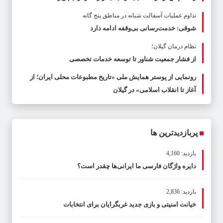
تداوم عملیات آسفالت‌ شبانه در مناطق پنج گانه
شوقی: خدمت‌رسانی بی‌وقفه ادامه دارد
نظام درمان گیلان؛
از فشار جمعیت شناور تا توسعه خدمات تخصصی
رونمایی از پوستر همایش ملی «تاریخ مطبوعات محلی ایران؛ از
آغاز تا انقلاب اسلامی» در گیلان
پربازدیدترین ها
بازدید: 4,160
دایره واژگان فارسی ما ایرانی‌ها چقدر است؟
بازدید: 2,836
خیانت امنیتی و بازی جدید غربگرایان برای انتخابات