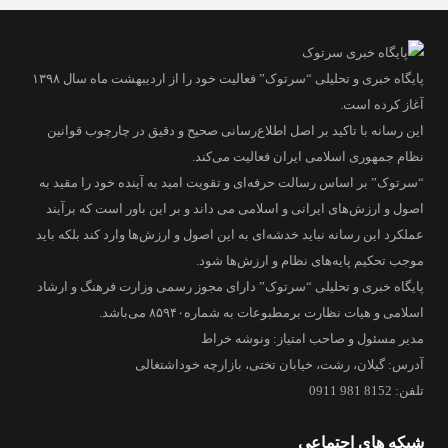
پایگاه خبری و تحلیلی “سرتوک” فعالیت خود را از اردیبهشت ماه سال ۱۳۹۸
آغاز کرده است.
این رسانه با تاکید بر اصل اطلاع‌رسانی صحیح و دقیق در چارچوب قوانین
نظام جمهوری اسلامی ایران فعالیت می‌کند.
“سرتوک” بر اساس رسالت حرفه‌ای و تقویت امید به آینده خود را مقید به
اصول و ارزش‌های ایرانی و اسلامی می داند و بر این باور است که برآیند
عملکرد این رسانه نباید خدشه‌ای به این اصول و ارزش‌ها وارد کند بلکه باید
موجب تحکیم پایه‌های نظام و ارزش‌ها شود.
پایگاه خبری و تحلیلی “سرتوک” دارای مجوز رسمی وزارت فرهنگ و ارشاد
اسلامی و هیات نظارت برمطبوعات به شماره۸۵۹۴۰ می‌باشد.
مدیر مسئول و صاحب امتیاز: ونوشه خراط
آدرس: گیلان، رشت، خیابان تختی، بازارچه خوداشتغالی
تلفن: 8152 981 0911
شبکه های اجتماعی