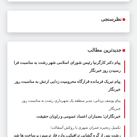
نظرسنجی
جدیدترین مطالب
پیام دکتر کارگرنیا رئیس شورای اسلامی شهر رشت به مناسبت فرا
رسیدن روز خبرنگار
پیام تبریک فرمانده قرارگاه محرومیت‌ زدایی ارتش به مناسبت روز
خبرنگار
پیام یوسف یزدانی، مدیر منطقه یک شهرداری رشت به مناسبت روز
خبرنگار
خبرنگاران؛ معماران اعتماد عمومی و راویان حقیقت
تکمیل زنجیره عمران شهری با روکش آسفالت؛
رشت پس از گره گشایی ترافیکی، وارد فاز ترمیم زیرساخت ها شد