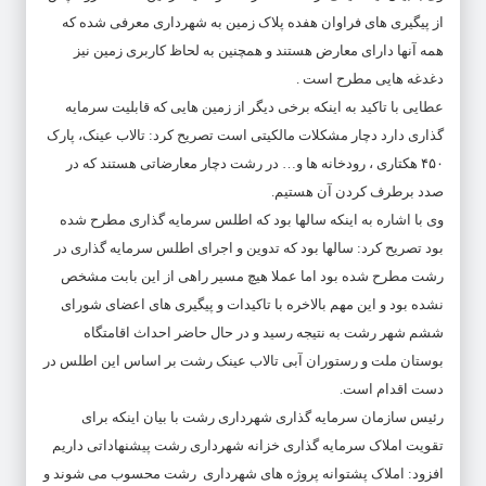
از پیگیری های فراوان هفده پلاک زمین به شهرداری معرفی شده که
همه آنها دارای معارض هستند و همچنین به لحاظ کاربری زمین نیز
دغدغه هایی مطرح است .
عطایی با تاکید به اینکه برخی دیگر از زمین هایی که قابلیت سرمایه
گذاری دارد دچار مشکلات مالکیتی است تصریح کرد: تالاب عینک، پارک
۴۵۰ هکتاری ، رودخانه ها و… در رشت دچار معارضاتی هستند که در
صدد برطرف کردن آن هستیم.
وی با اشاره به اینکه سالها بود که اطلس سرمایه گذاری مطرح شده
بود تصریح کرد: سالها بود که تدوین و اجرای اطلس سرمایه گذاری در
رشت مطرح شده بود اما عملا هیچ مسیر راهی از این بابت مشخص
نشده بود و این مهم بالاخره با تاکیدات و پیگیری های اعضای شورای
ششم شهر رشت به نتیجه رسید و در حال حاضر احداث اقامتگاه
بوستان ملت و رستوران آبی تالاب عینک رشت بر اساس این اطلس در
دست اقدام است.
رئیس سازمان سرمایه گذاری شهرداری رشت با بیان اینکه برای
تقویت املاک سرمایه گذاری خزانه شهرداری رشت پیشنهاداتی داریم
افزود: املاک پشتوانه پروژه های شهرداری رشت محسوب می شوند و