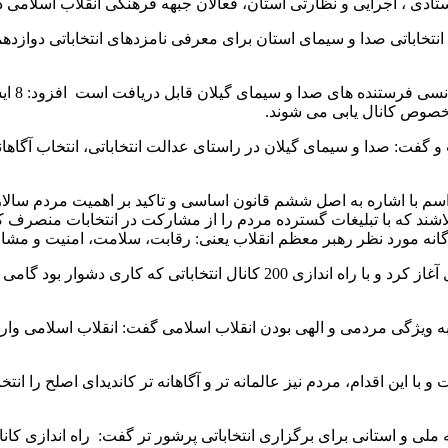
دی ، اجرایی و نظارتی استان، فعالان جبهه فرهنگی انقلاب اسلامی در 
ی انتخاباتی صدا و سیمای استان برای معرفی نامزدهای انتخاباتی دو
 مخصوص کانال یابی می شوند.
انست و گفت: صدا و سیمای گیلان در راستای عدالت انتخاباتی، انتخاب 
سم با اشاره به اصل ششم قانون اساسی و تاکید بر اهمیت مردم سالار
شند که با تبلیغات گسترده مردم را از مشارکت در انتخابات منصرف ک
گانه مورد نظر رهبر معظم انقلاب یعنی: رقابت، سلامت، امنیت و مشار
وی افزود: رسانه ملی در دوران جدید مدیریت، کار خود را با سند تحول آغاز کرد و
به ویژگی مردمی و الهی بودن انقلاب اسلامی گفت: انقلاب اسلامی وار
 با این اقدام، مردم نیز عالمانه تر و آگاهانه تر کاندیدای اصلح را ا
 ملی و استانی برای برگزاری انتخاباتی پرشور تر گفت: راه اندازی کانا