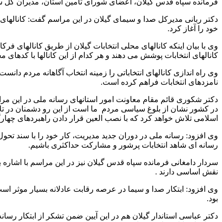
فرمانده سپاه قدس گیلان، اعضای شورای تامین استان، مدیران کل ستا
دکتر ربانی مدیرکل صدا و سیمای گیلان در این مراسم گفت: کانالها
خود را آغاز کرد.
کانالهای انتخابات پوشش می دهند و هر کدام از این کانالها با کدهای
وی راه اندازی کانالهای انتخاباتی را زمینه انتخاب آگاهانه مردم د
نامزدهای انتخابات فراهم کرده است.
دکتر شکوری قائم مقام معاونت امور استانهای رسانه ملی در این مرا
در کشور نشان از بلوغ سیاسی مردم ما است از این رو دشمنان در تلا
اسلامی تلاش خواهد کرد که با نصب العین قرار دادن راهبردهای چهار
رسانه ای شاهد انتخابات پرشور و مشارکت حداکثری باشیم.
سردار دامغانی فرمانده سپاه قدس گیلان نیز در این مراسم با اشاره 
نقش اساسی دارند .
وی افزود: ابتکار صدا و سیما در عرصه رقابت عادلانه بسیار موثر است و
بود.
دکتر عباسی استاندار گیلان هم در این آیین ضمن تشکر از ابتکار رسانه