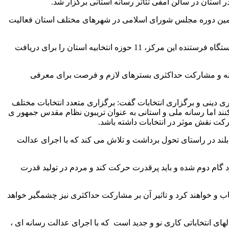
استان در سالن آمفی تئاتر رسانه استانی برگزار شد.
ازدهمین دوره مجلس شورای اسلامی در شهرهای مختلف استان فعالیت
وی با بیان اینکه کانالهای محلی انتخابات گیلان از طریق کانالهای فرکانسی فرستنده های صدا و سیمای گیلان قابل دریافت است افزود: 8 ایستگاه فرستنده این مرکز، 11 حوزه انتخابیه استان را برای دریافت
آگاهانه و مشارکت حداکثری بسترهای لازم و فرصت برای معرفی
ی دینی و برگزاری انتخابات گفت: برگزاری متعدد انتخابات مختلف
نند اما رسانه ملی و استانی به عنوان تریبون نظام مقدس جمهور ی
کت نقش موثر در انتخابات داشته باشد.
 با راه اندازی 200 کانال انتخاباتی که کاری دشوار بود گامی بلند در راستای تحول برداشت و تلاش می کند که با اجرای عدالت
د گام دوم شده و باید پرقدرت حرکت کند و مردم در تولید قدرت
نتخاب و خواهند کرد و تاثیر آن بر مشارکت حداکثری نیز چشمگیر خواهد
لهای انتخاباتی کاری نو و جدید است که با اجرای عدالت رسانه ای ،