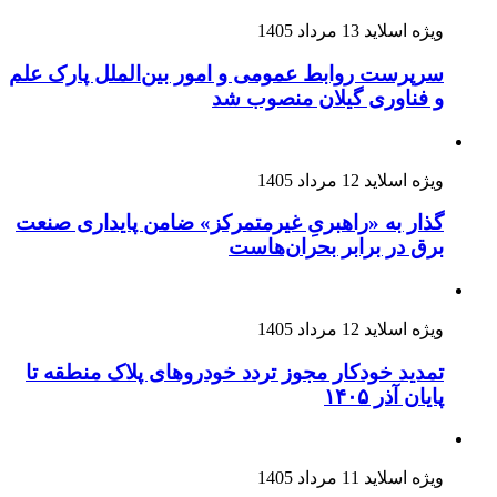
ویژه اسلاید
13 مرداد 1405
سرپرست روابط عمومی و امور بین‌الملل پارک علم
و فناوری گیلان منصوب شد
ویژه اسلاید
12 مرداد 1405
گذار به «راهبریِ غیرمتمرکز» ضامن پایداری صنعت
برق در برابر بحران‌هاست
ویژه اسلاید
12 مرداد 1405
تمدید خودکار مجوز تردد خودروهای پلاک منطقه تا
پایان آذر ۱۴۰۵
ویژه اسلاید
11 مرداد 1405