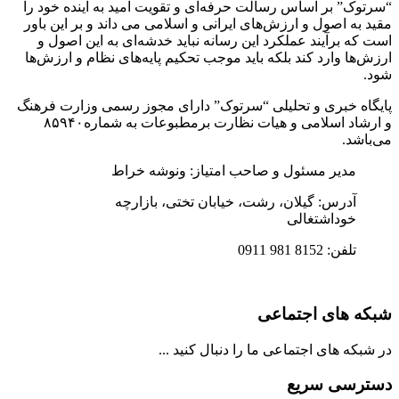
“سرتوک” بر اساس رسالت حرفه‌ای و تقویت امید به آینده خود را
مقید به اصول و ارزش‌های ایرانی و اسلامی می داند و بر این باور
است که برآیند عملکرد این رسانه نباید خدشه‌ای به این اصول و
ارزش‌ها وارد کند بلکه باید موجب تحکیم پایه‌های نظام و ارزش‌ها
شود.
پایگاه خبری و تحلیلی “سرتوک” دارای مجوز رسمی وزارت فرهنگ
و ارشاد اسلامی و هیات نظارت برمطبوعات به شماره۸۵۹۴۰
می‌باشد.
مدیر مسئول و صاحب امتیاز: ونوشه خراط
آدرس: گیلان، رشت، خیابان تختی، بازارچه
خوداشتغالی
تلفن: 8152 981 0911
شبکه های اجتماعی
در شبکه های اجتماعی ما را دنبال کنید ...
دسترسی سریع