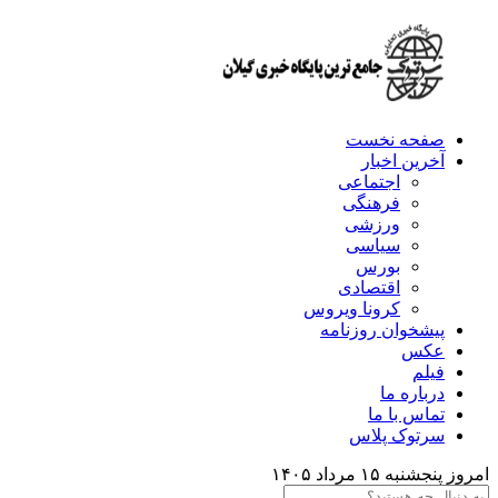
صفحه نخست
آخرین اخبار
اجتماعی
فرهنگی
ورزشی
سیاسی
بورس
اقتصادی
کرونا ویروس
پیشخوان روزنامه
عکس
فیلم
درباره ما
تماس با ما
سرتوک پلاس
امروز پنجشنبه ۱۵ مرداد ۱۴۰۵