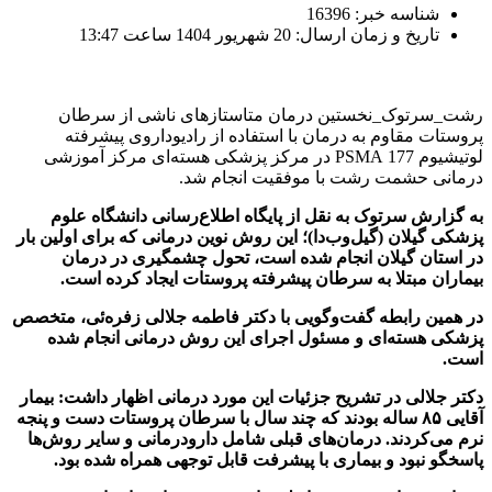
شناسه خبر: 16396
تاریخ و زمان ارسال: 20 شهریور 1404 ساعت 13:47
رشت_سرتوک_نخستین درمان متاستازهای ناشی از سرطان
پروستات مقاوم به درمان با استفاده از رادیوداروی پیشرفته
لوتیشیوم 177 PSMA در مرکز پزشکی هسته‌ای مرکز آموزشی
درمانی حشمت رشت با موفقیت انجام شد.
به گزارش سرتوک به نقل از پایگاه اطلاع‌رسانی دانشگاه علوم
پزشکی گیلان (گیل‌وب‌دا)؛ این روش نوین درمانی که برای اولین بار
در استان گیلان انجام شده است، تحول چشمگیری در درمان
بیماران مبتلا به سرطان پیشرفته پروستات ایجاد کرده است.
در همین رابطه گفت‌وگویی با دکتر فاطمه جلالی زفره‌ئی، متخصص
پزشکی هسته‌ای و مسئول اجرای این روش درمانی انجام شده
است.
دکتر جلالی در تشریح جزئیات این مورد درمانی اظهار داشت: بیمار
آقایی ۸۵ ساله بودند که چند سال با سرطان پروستات دست و پنجه
نرم می‌کردند. درمان‌های قبلی شامل دارودرمانی و سایر روش‌ها
پاسخگو نبود و بیماری با پیشرفت قابل توجهی همراه شده بود.