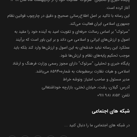
آغاز کرده است.
این رسانه با تاکید بر اصل اطلاع‌رسانی صحیح و دقیق در چارچوب قوانین نظام
جمهوری اسلامی ایران فعالیت می‌کند.
“سرتوک” بر اساس رسالت حرفه‌ای و تقویت امید به آینده خود را مقید به
اصول و ارزش‌های ایرانی و اسلامی می داند و بر این باور است که برآیند
عملکرد این رسانه نباید خدشه‌ای به این اصول و ارزش‌ها وارد کند بلکه باید
موجب تحکیم پایه‌های نظام و ارزش‌ها شود.
پایگاه خبری و تحلیلی “سرتوک” دارای مجوز رسمی وزارت فرهنگ و ارشاد
اسلامی و هیات نظارت برمطبوعات به شماره۸۵۹۴۰ می‌باشد.
مدیر مسئول و صاحب امتیاز: ونوشه خراط
آدرس: گیلان، رشت، خیابان تختی، بازارچه خوداشتغالی
تلفن: 8152 981 0911
شبکه های اجتماعی
در شبکه های اجتماعی ما را دنبال کنید ...