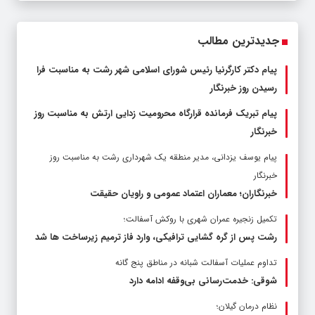
جدیدترین مطالب
پیام دکتر کارگرنیا رئیس شورای اسلامی شهر رشت به مناسبت فرا
رسیدن روز خبرنگار
پیام تبریک فرمانده قرارگاه محرومیت‌ زدایی ارتش به مناسبت روز
خبرنگار
پیام یوسف یزدانی، مدیر منطقه یک شهرداری رشت به مناسبت روز
خبرنگار
خبرنگاران؛ معماران اعتماد عمومی و راویان حقیقت
تکمیل زنجیره عمران شهری با روکش آسفالت؛
رشت پس از گره گشایی ترافیکی، وارد فاز ترمیم زیرساخت ها شد
تداوم عملیات آسفالت‌ شبانه در مناطق پنج گانه
شوقی: خدمت‌رسانی بی‌وقفه ادامه دارد
نظام درمان گیلان؛