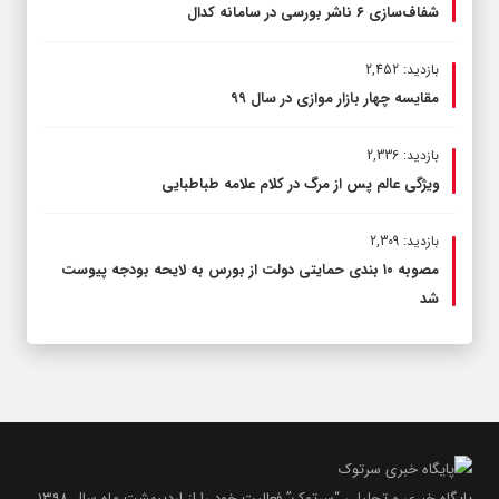
شفاف‌سازی ۶ ناشر بورسی در سامانه کدال
بازدید: 2,452
مقایسه چهار بازار موازی در سال ۹۹
بازدید: 2,336
ویژگی عالم پس از مرگ در کلام علامه طباطبایی
بازدید: 2,309
مصوبه ۱۰ بندی حمایتی دولت از بورس به لایحه بودجه پیوست
شد
پایگاه خبری و تحلیلی “سرتوک” فعالیت خود را از اردیبهشت ماه سال ۱۳۹۸