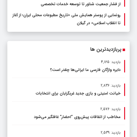
از فشار جمعیت شناور تا توسعه خدمات تخصصی
رونمایی از پوستر همایش ملی «تاریخ مطبوعات محلی ایران؛ از آغاز
تا انقلاب اسلامی» در گیلان
پربازدیدترین ها
بازدید: 4,165
دایره واژگان فارسی ما ایرانی‌ها چقدر است؟
بازدید: 2,836
خیانت امنیتی و بازی جدید غربگرایان برای انتخابات
بازدید: 2,576
مخاطب از اتفاقات پیش‌روی “احضار” غافلگیر می‌شود
بازدید: 2,539