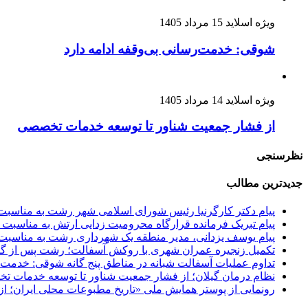
ویژه اسلاید
15 مرداد 1405
شوقی: خدمت‌رسانی بی‌وقفه ادامه دارد
ویژه اسلاید
14 مرداد 1405
از فشار جمعیت شناور تا توسعه خدمات تخصصی
نظرسنجی
جدیدترین مطالب
پیام دکتر کارگرنیا رئیس شورای اسلامی شهر رشت به مناسبت 
پیام تبریک فرمانده قرارگاه محرومیت‌ زدایی ارتش به مناسبت 
پیام یوسف یزدانی، مدیر منطقه یک شهرداری رشت به مناسبت 
تکمیل زنجیره عمران شهری با روکش آسفالت؛
رشت پس از گره
تداوم عملیات آسفالت‌ شبانه در مناطق پنج گانه
شوقی: خدمت‌رس
نظام درمان گیلان؛
از فشار جمعیت شناور تا توسعه خدمات 
رونمایی از پوستر همایش ملی «تاریخ مطبوعات محلی ایران؛ از آ