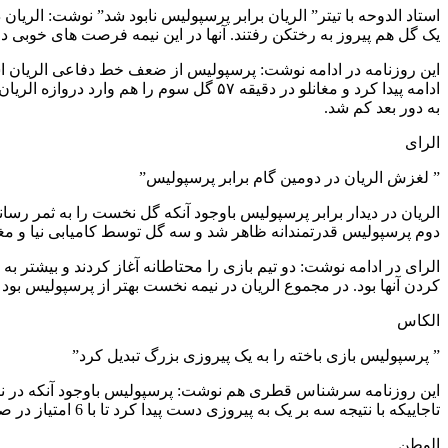
یک گل هم پیروز به رختکن رفتند. آنها در این نیمه فرصت های خوبی داشت
این روزنامه در ادامه نوشت: پرسپولیس از ضعف خط دفاعی الریان استفا
ادامه پیدا کرد و مغانلو در دقیقه ۵۷ گل
به دور بعد کم شد.
الرای
” لغزش الریان در دومین گام برابر پرسپولیس”
الریان در دیدار برابر پرسپولیس باوجود آنکه گل نخست را به ثمر رسا
دوم پرسپولیس قدرتمندانه ظاهر شد و سه گل توسط کامیابی نیا و مغانل
الرای در ادامه نوشت: دو تیم بازی را محتاطانه آغاز کردند و بیشتر ب
کردن آنها بود. در مجموع الریان در نیمه نخست بهتر از پرسپولیس بود ا
الکاس
” پرسپولیس بازی باخته را به یک پیروزی بزرگ تبدیل کرد”
این روزنامه سرشناس قطری هم نوشت: پرسپولیس باوجود آنکه در نیم
تاجاییکه با نتیجه سه بر یک به پیروزی دست پیدا کرد تا با 6 امتیاز در صدر جدول رده بندی این گروه قرار گیرد.
الوطن