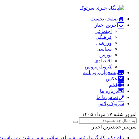
صفحه نخست
آخرین اخبار
اجتماعی
فرهنگی
ورزشی
سیاسی
بورس
اقتصادی
کرونا ویروس
پیشخوان روزنامه
عکس
فیلم
درباره ما
تماس با ما
سرتوک پلاس
امروز شنبه ۱۷ مرداد ۱۴۰۵
سرتیتر جدیدترین اخبار
پیام دکتر کارگرنیا رئیس شورای اسلامی شهر رشت به مناسبت 