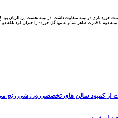
ست خورد.بازی دو نیمه متفاوت داشت. در نیمه نخست این الریان بود که
 نیمه دوم با قدرت ظاهر شد و نه تنها گل خورده را جبران کرد بلکه دو گ
 از کمبود سالن های تخصصی ورزشی رنج می