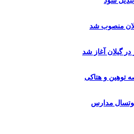
تبدیل شود
یلان منصوب شد
در گیلان آغاز شد
ه توهین و هتاکی
فوتسال مدارس