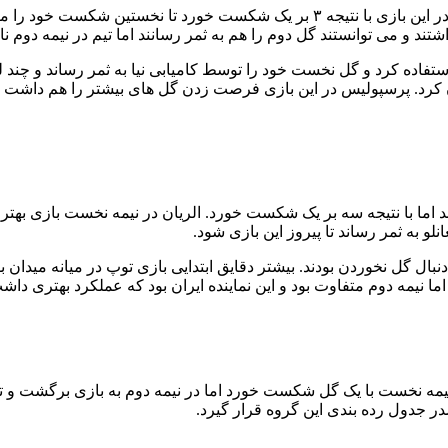
استاد الدوحه با تیتر” الریان برابر پرسپولیس نابود شد” نوشت: الریان در این بازی 
ند و می توانستند گل دوم را هم به ثمر رسانند اما تیم در نیمه دوم نا
ده کرد و گل نخست خود را توسط کامیابی نیا به ثمر رساند و چند لحظه
 سوم را هم وارد دروازه الریان کرد. پرسپولیس در این بازی فرصت زدن گل های بیشت
ند اما با نتیجه سه بر یک شکست خورد. الریان در نیمه نخست بازی بهتر
و به ثمر رساند تا پیروز این بازی شود.
ه دنبال گل نخوردن بودند. بیشتر دقایق ابتدایی بازی توپ در میانه مید
ما نیمه دوم متفاوت بود و این نماینده ایران بود که عملکرد بهتری داش
ه نخست با یک گل شکست خورد اما در نیمه دوم به بازی برگشت و تو