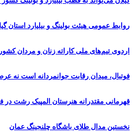
گیلان می‌تواند به قطب بیلیارد و بولینگ کشور 
روابط عمومی هیئت بولینگ و بیلیارد استان گ
اردوی تیم‌های ملی کاراته زنان و مردان کشور 
فوتبال، میدان رقابت جوانمردانه است نه عرص
قهرمانی مقتدرانه هنرستان المپیک رشت در 
نخستین مدال طلای باشگاه چلنجینگ عمان