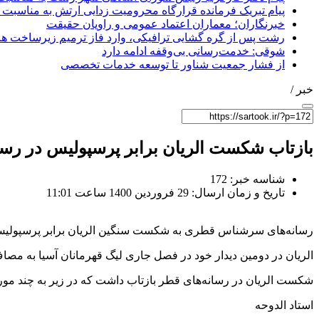
پیام تبریک فرمانده قرارگاه محرومیت‌ زدایی ارتش به مناسبت 
خبرنگاران؛ معماران اعتماد عمومی و راویان حقیقت
رشت پس از گره گشایی ترافیکی، وارد فاز ترمیم زیرساخت ها
شوقی: خدمت‌رسانی بی‌وقفه ادامه دارد
از فشار جمعیت شناور تا توسعه خدمات تخصصی
خبر /
بازتاب شکست الریان برابر پرسپولیس در رس
شناسه خبر: 172
تاریخ و زمان ارسال: 29 فروردین 1400 ساعت 11:01
رسانه‌های سرشناس قطری به شکست سنگین الریان برابر پرسپولیس 
الریان در دومین دیدار خود در فصل جاری لیگ قهرمانان آسیا به مصاف پرسپولیس رف
شکست الریان در رسانه‌های قطر بازتاب داشت که در زیر به چند مورد 
استاد الدوحه