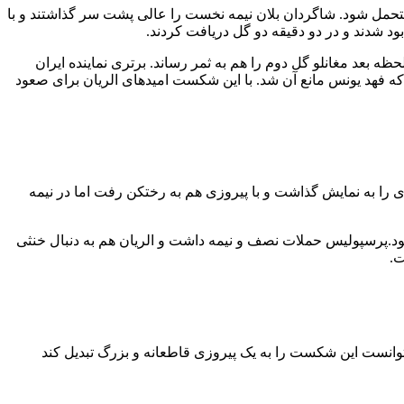
با نتیجه ۳ بر یک شکست خورد تا نخستین شکست خود را متحمل شود. شاگردان بلان نیمه نخست را عالی پشت سر گذاشتند و با
بود شدند و در دو دقیقه دو گل دریافت کردند.
 بعد مغانلو گل دوم را هم به ثمر رساند. برتری نماینده ایران
ر را هم داشت که فهد یونس مانع آن شد. با این شکست امیدهای الریان برای صعود
ی را به نمایش گذاشت و با پیروزی هم به رختکن رفت اما در نیمه
ان بود.پرسپولیس حملات نصف و نیمه داشت و الریان هم به دنبال خنثی
ت.
انست این شکست را به یک پیروزی قاطعانه و بزرگ تبدیل کند