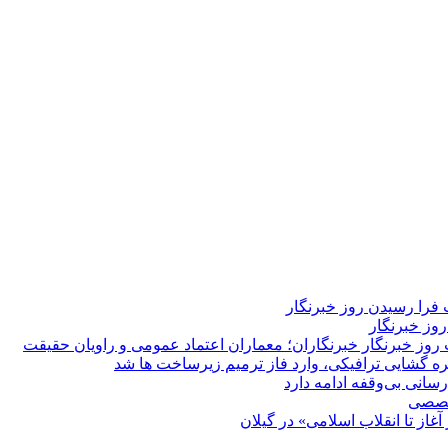
فرا رسیدن روز خبرنگار
روز خبرنگار
روز خبرنگار
خبرنگاران؛ معماران اعتماد عمومی و راویان حقیقت
 گشایی ترافیکی، وارد فاز ترمیم زیرساخت ها شد
انی بی‌وقفه ادامه دارد
تخصصی
غاز تا انقلاب اسلامی» در گیلان