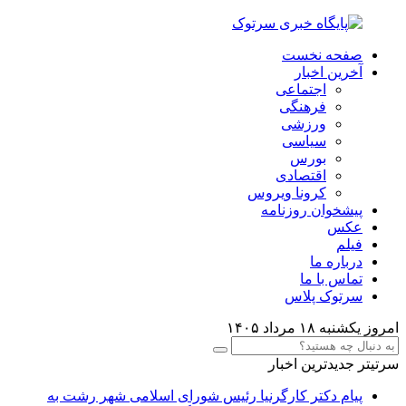
صفحه نخست
آخرین اخبار
اجتماعی
فرهنگی
ورزشی
سیاسی
بورس
اقتصادی
کرونا ویروس
پیشخوان روزنامه
عکس
فیلم
درباره ما
تماس با ما
سرتوک پلاس
امروز یکشنبه ۱۸ مرداد ۱۴۰۵
سرتیتر جدیدترین اخبار
پیام دکتر کارگرنیا رئیس شورای اسلامی شهر رشت به