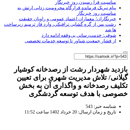
مناسبت فرا رسیدن روز خبرنگار
پیام تبریک فرمانده قرارگاه محرومیت‌ زدایی ارتش به
مناسبت روز خبرنگار
خبرنگاران؛ معماران اعتماد عمومی و راویان حقیقت
رشت پس از گره گشایی ترافیکی، وارد فاز ترمیم زیرساخت
ها شد
شوقی: خدمت‌رسانی بی‌وقفه ادامه دارد
از فشار جمعیت شناور تا توسعه خدمات تخصصی
بازدید شهردار رشت از رصدخانه کوشیار
گیلانی/ تلاش مدیریت شهری برای تعیین
تکلیف رصدخانه و واگذاری آن به بخش
خصوصی با هدف توسعه گردشگری
شناسه خبر: 543
تاریخ و زمان ارسال: 20 خرداد 1402 ساعت 11:52