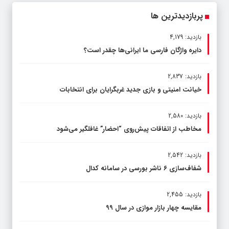
پربازدیدترین ها
بازدید: 4,179
دایره واژگان فارسی ما ایرانی‌ها چقدر است؟
بازدید: 2,837
خیانت امنیتی و بازی جدید غربگرایان برای انتخابات
بازدید: 2,580
مخاطب از اتفاقات پیش‌روی “احضار” غافلگیر می‌شود
بازدید: 2,542
شفاف‌سازی ۶ ناشر بورسی در سامانه کدال
بازدید: 2,455
مقایسه چهار بازار موازی در سال ۹۹