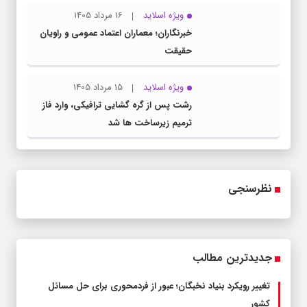
ویژه اسلاید
16 مرداد 1405
خبرنگاران؛ معماران اعتماد عمومی و راویان
حقیقت
ویژه اسلاید
15 مرداد 1405
رشت پس از گره گشایی ترافیکی، وارد فاز
ترمیم زیرساخت ها شد
نظرسنجی
جدیدترین مطالب
تغییر رویکرد بنیاد نخبگان؛ عبور از فردمحوری برای حل مسائل
کشور