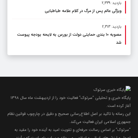
بازدید: 2,339
ویژگی عالم پس از مرگ در کلام علامه طباطبایی
بازدید: 2,313
مصوبه ۱۰ بندی حمایتی دولت از بورس به لایحه بودجه پیوست
شد
پایگاه خبری و تحلیلی “سرتوک” فعالیت خود را از اردیبهشت ماه سال ۱۳۹۸
آغاز کرده است.
این رسانه با تاکید بر اصل اطلاع‌رسانی صحیح و دقیق در چارچوب قوانین نظام
جمهوری اسلامی ایران فعالیت می‌کند.
“سرتوک” بر اساس رسالت حرفه‌ای و تقویت امید به آینده خود را مقید به
اصول و ارزش‌های ایرانی و اسلامی می داند و بر این باور است که برآیند