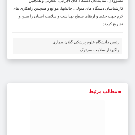
مسوولان، نمایندگان دستگاه های اجرایی، نظارتی و همچنین
کارشناسان دستگاه های متولی، چالشها، موانع و همچنین راهکاری های
لازم جهت حفظ و ارتقای سطح بهداشت و سلامت استان را تبیین و
تشریح کردند.
رئیس دانشگاه علوم پزشکی گیلان،بیماری
واگیردار،سلامت،سرتوک
مطالب مرتبط