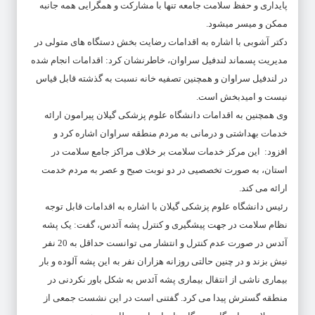
پایداری و حفظ سلامت جامعه تنها با مشارکت و همگرایی همه جانبه
ممکن و میسر میشود.
دکتر آشوبی با اشاره به اقدامات رضایت بخش دستگاه های متولی در
مدیریت پسماند لندفیل سراوان، خاطرنشان کرد: اقدامات انجام شده
در لندفیل سراوان و همچنین تصفیه خانه نسبت به گذشته قابل قیاس
نیست و امیدبخش است.
وی همچنین به اقدامات دانشگاه علوم پزشکی گیلان پیرامون ارائه
خدمات بهداشتی و درمانی به مردم منطقه سراوان اشاره کرد و
افزود: این مرکز خدمات سلامت بر خلاف مراکز جامع سلامت در
استان، به صورت تخصصیی در دو نوبت صبح و عصر به مردم خدمت
ارائه می کند.
رئیس دانشگاه علوم پزشکی گیلان با اشاره به اقدامات قابل توجه
نظام سلامت در جهت پیشگیری و کنترل پشه آئدس، گفت: یک پشه
آئدس در صورت عدم کنترل و انتشار می توانست حداقل به 20 نفر
نیش بزند و در چنین حالتی روزانه هزاران نفر به این پشه آلوده و بار
بیماری ناشی از انتقال بیماری پشه آئدس به شکل باور نکردنی در
منطقه گسترش پیدا می کرد. گفتنی است در این نشست جمعی از