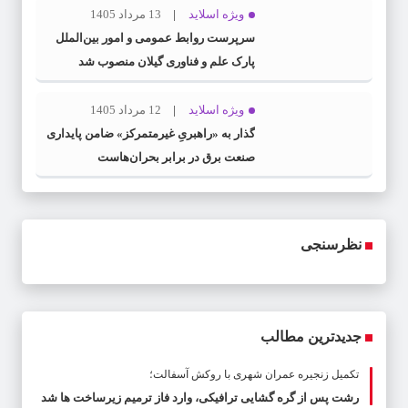
ویژه اسلاید
13 مرداد 1405
سرپرست روابط عمومی و امور بین‌الملل
پارک علم و فناوری گیلان منصوب شد
ویژه اسلاید
12 مرداد 1405
گذار به «راهبریِ غیرمتمرکز» ضامن پایداری
صنعت برق در برابر بحران‌هاست
نظرسنجی
جدیدترین مطالب
تکمیل زنجیره عمران شهری با روکش آسفالت؛
رشت پس از گره گشایی ترافیکی، وارد فاز ترمیم زیرساخت ها شد