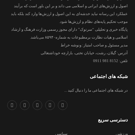
اصول و ارزش‌های ایرانی و اسلامی می داند و بر این باور است که برآیند
عملکرد این رسانه نباید خدشه‌ای به این اصول و ارزش‌ها وارد کند بلکه باید
موجب تحکیم پایه‌های نظام و ارزش‌ها شود.
پایگاه خبری و تحلیلی “سرتوک” دارای مجوز رسمی وزارت فرهنگ و ارشاد
اسلامی و هیات نظارت برمطبوعات به شماره۸۵۹۴۰ می‌باشد.
مدیر مسئول و صاحب امتیاز: ونوشه خراط
آدرس: گیلان، رشت، خیابان تختی، بازارچه خوداشتغالی
تلفن: 8152 981 0911
شبکه های اجتماعی
در شبکه های اجتماعی ما را دنبال کنید ...
دسترسی سریع
ورزشی
سیاسی