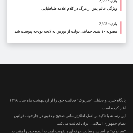
بازدید: 2,332
ویژگی عالم پس از مرگ در کلام علامه طباطبایی
بازدید: 2,303
مصوبه ۱۰ بندی حمایتی دولت از بورس به لایحه بودجه پیوست شد
پایگاه خبری و تحلیلی “سرتوک” فعالیت خود را از اردیبهشت ماه سال ۱۳۹۸
آغاز کرده است.
این رسانه با تاکید بر اصل اطلاع‌رسانی صحیح و دقیق در چارچوب قوانین
نظام جمهوری اسلامی ایران فعالیت می‌کند.
“سرتوک” بر اساس رسالت حرفه‌ای و تقویت امید به آینده خود را مقید به