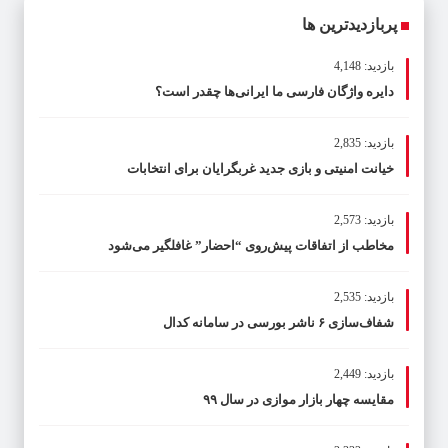
پربازدیدترین ها
بازدید: 4,148
دایره واژگان فارسی ما ایرانی‌ها چقدر است؟
بازدید: 2,835
خیانت امنیتی و بازی جدید غربگرایان برای انتخابات
بازدید: 2,573
مخاطب از اتفاقات پیش‌روی “احضار” غافلگیر می‌شود
بازدید: 2,535
شفاف‌سازی ۶ ناشر بورسی در سامانه کدال
بازدید: 2,449
مقایسه چهار بازار موازی در سال ۹۹