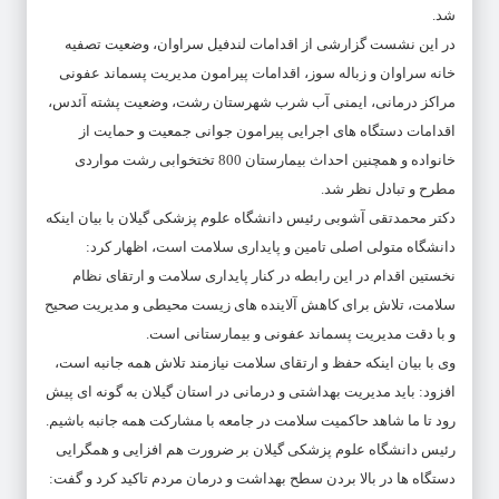
شد.
در این نشست گزارشی از اقدامات لندفیل سراوان، وضعیت تصفیه
خانه سراوان و زباله سوز، اقدامات پیرامون مدیریت پسماند عفونی
مراکز درمانی، ایمنی آب شرب شهرستان رشت، وضعیت پشته آئدس،
اقدامات دستگاه های اجرایی پیرامون جوانی جمعیت و حمایت از
خانواده و همچنین احداث بیمارستان 800 تختخوابی رشت مواردی
مطرح و تبادل نظر شد.
دکتر محمدتقی آشوبی رئیس دانشگاه علوم پزشکی گیلان با بیان اینکه
دانشگاه متولی اصلی تامین و پایداری سلامت است، اظهار کرد:
نخستین اقدام در این رابطه در کنار پایداری سلامت و ارتقای نظام
سلامت، تلاش برای کاهش آلاینده های زیست محیطی و مدیریت صحیح
و با دقت مدیریت پسماند عفونی و بیمارستانی است.
وی با بیان اینکه حفظ و ارتقای سلامت نیازمند تلاش همه جانبه است،
افزود: باید مدیریت بهداشتی و درمانی در استان گیلان به گونه ای پیش
رود تا ما شاهد حاکمیت سلامت در جامعه با مشارکت همه جانبه باشیم.
رئیس دانشگاه علوم پزشکی گیلان بر ضرورت هم افزایی و همگرایی
دستگاه ها در بالا بردن سطح بهداشت و درمان مردم تاکید کرد و گفت: