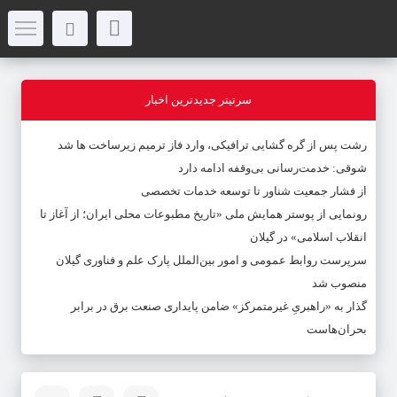
سرتیتر جدیدترین اخبار
رشت پس از گره گشایی ترافیکی، وارد فاز ترمیم زیرساخت ها شد
شوقی: خدمت‌رسانی بی‌وقفه ادامه دارد
از فشار جمعیت شناور تا توسعه خدمات تخصصی
رونمایی از پوستر همایش ملی «تاریخ مطبوعات محلی ایران؛ از آغاز تا
انقلاب اسلامی» در گیلان
سرپرست روابط عمومی و امور بین‌الملل پارک علم و فناوری گیلان
منصوب شد
گذار به «راهبریِ غیرمتمرکز» ضامن پایداری صنعت برق در برابر
بحران‌هاست