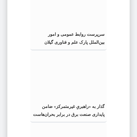
سرپرست روابط عمومی و امور
بین‌الملل پارک علم و فناوری گیلان
منصوب شد
گذار به «راهبریِ غیرمتمرکز» ضامن
پایداری صنعت برق در برابر بحران‌هاست