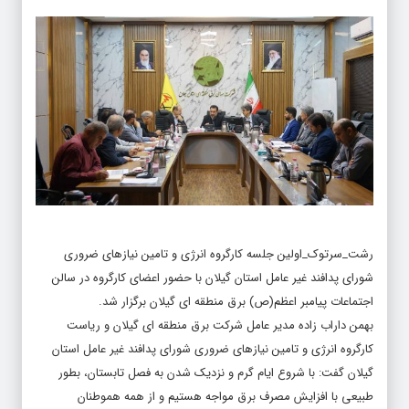
رشت_سرتوک_اولین جلسه کارگروه انرژی و تامین نیازهای ضروری
شورای پدافند غیر عامل استان گیلان با حضور اعضای کارگروه در سالن
اجتماعات پیامبر اعظم(ص) برق منطقه ای گیلان برگزار شد.
بهمن داراب زاده مدیر عامل شرکت برق منطقه ای گیلان و ریاست
کارگروه انرژی و تامین نیازهای ضروری شورای پدافند غیر عامل استان
گیلان گفت: با شروع ایام گرم و نزدیک شدن به فصل تابستان، بطور
طبیعی با افزایش مصرف برق مواجه هستیم و از همه هموطنان