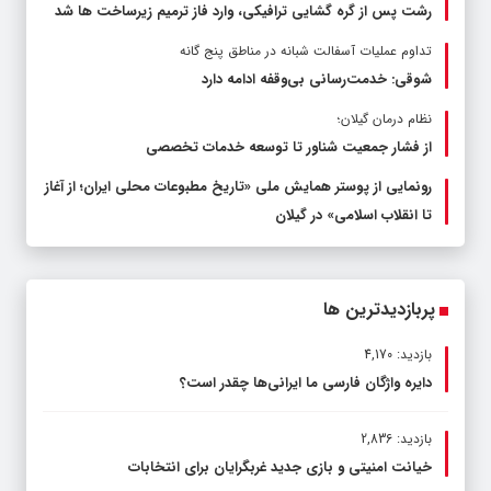
رشت پس از گره گشایی ترافیکی، وارد فاز ترمیم زیرساخت ها شد
تداوم عملیات آسفالت‌ شبانه در مناطق پنج گانه
شوقی: خدمت‌رسانی بی‌وقفه ادامه دارد
نظام درمان گیلان؛
از فشار جمعیت شناور تا توسعه خدمات تخصصی
رونمایی از پوستر همایش ملی «تاریخ مطبوعات محلی ایران؛ از آغاز
تا انقلاب اسلامی» در گیلان
پربازدیدترین ها
بازدید: 4,170
دایره واژگان فارسی ما ایرانی‌ها چقدر است؟
بازدید: 2,836
خیانت امنیتی و بازی جدید غربگرایان برای انتخابات