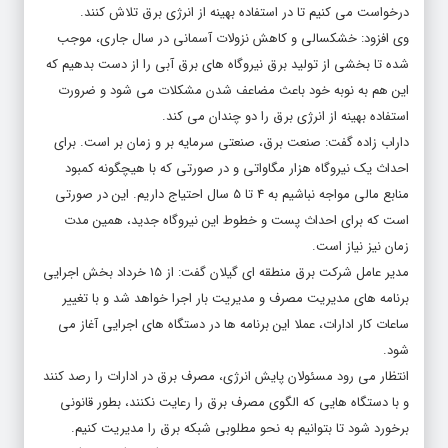
درخواست می کنیم تا در استفاده بهینه از انرژی برق تلاش کنند.
وی افزود: خشکسالی و کاهش نزولات آسمانی در سال جاری، موجب
شده تا بخشی از تولید برق نیروگاه های برق آبی را از دست بدهیم که
این هم به نوبه خود باعث مضاعف شدن مشکلات می شود و ضرورت
استفاده بهینه از انرژی برق را دو چندان می کند.
داراب زاده گفت: صنعت برق، صنعتی سرمایه بر و زمان بر است. برای
احداث یک نیروگاه هزار مگاواتی و در صورتی که با هیچگونه کمبود
منابع مالی مواجه نباشیم به 4 تا 5 سال احتیاج داریم. این در صورتی
است که برای احداث پست و خطوط این نیروگاه جدید، همین مدت
زمان نیز نیاز است.
مدیر عامل شرکت برق منطقه ای گیلان گفت: از 15 خرداد بخش اجرایی
برنامه های مدیریت مصرف و مدیریت بار اجرا خواهد شد و با تغییر
ساعات کار ادارات، عملا این برنامه ها در دستگاه های اجرایی آغاز می
شود.
انتظار می رود مسئولان پایش انرژی، مصرف برق در ادارات را رصد کنند
و با دستگاه هایی که الگوی مصرف برق را رعایت نکنند، بطور قانونی
برخورد شود تا بتوانیم به نحو مطلوبی شبکه برق را مدیریت کنیم.