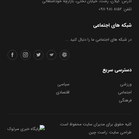
آدرس: گیلان، رشت، خیابان تختی، بازارچه خوداشتغالی
تلفن: 8152 981 0911
شبکه های اجتماعی
در شبکه های اجتماعی ما را دنبال کنید ...
دسترسی سریع
ورزشی
سیاسی
اجتماعی
اقتصادی
فرهنگی
کلیه حقوق برای مدیران سایت محفوظ است.
طراحی سایت :راست چین