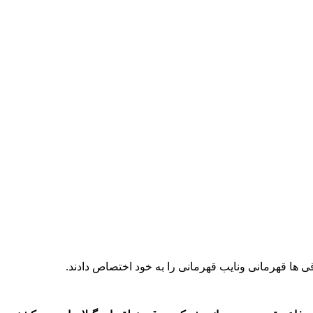
ها قهرمانی ونایب قهرمانی را به خود اختصاص دادند.