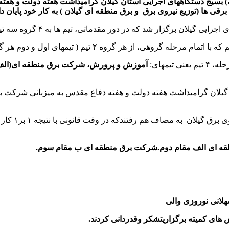
 بسیج دستگاههای اجرایی استان گیلان گرامیداشت هفته دولت و هفته
آموزش و پرورش، شرکت برق منطقه ای(الف)
گیلان گرامیداشت هفته دولت و هفته دفاع مقدس به میزبانی شرکت بر
ف هم رفتندکه در وقت قانونی با نتیجه ۱ بر۱ کار به ضربات پنالتی کشید که
 ای الف مقام دوم.
شرکت برق منطقه ای ب مقام سوم.
هلانی نوروزی والی
اش های
کمیته برگزاریتشکر وقدردانی کردند.