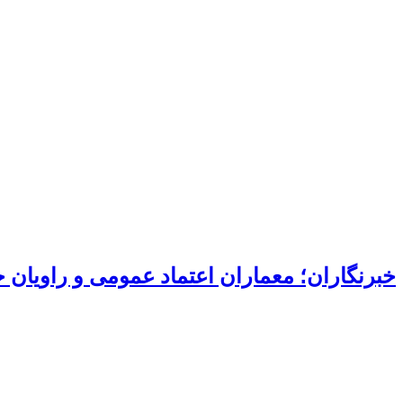
خبرنگاران؛ معماران اعتماد عمومی و راویان 