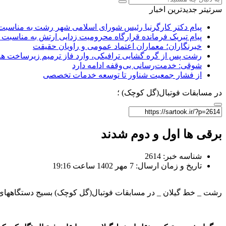
سرتیتر جدیدترین اخبار
پیام دکتر کارگرنیا رئیس شورای اسلامی شهر رشت به مناسبت 
پیام تبریک فرمانده قرارگاه محرومیت‌ زدایی ارتش به مناسبت 
خبرنگاران؛ معماران اعتماد عمومی و راویان حقیقت
رشت پس از گره گشایی ترافیکی، وارد فاز ترمیم زیرساخت ها
شوقی: خدمت‌رسانی بی‌وقفه ادامه دارد
از فشار جمعیت شناور تا توسعه خدمات تخصصی
در مسابقات فوتبال(گل کوچک) ؛
برقی ها اول و دوم شدند
شناسه خبر: 2614
تاریخ و زمان ارسال: 7 مهر 1402 ساعت 19:16
رشت _ خط گیلان _ در مسابقات فوتبال(گل کوچک) بسیج دستگاههای اج