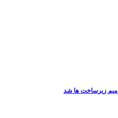
رمیم زیرساخت ها شد