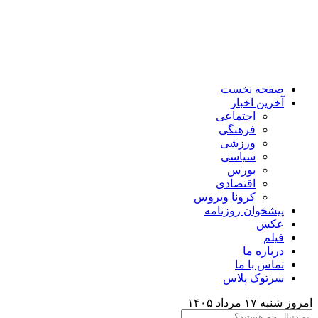
صفحه نخست
آخرین اخبار
اجتماعی
فرهنگی
ورزشی
سیاسی
بورس
اقتصادی
کرونا ویروس
پیشخوان روزنامه
عکس
فیلم
درباره ما
تماس با ما
سرتوک پلاس
امروز شنبه ۱۷ مرداد ۱۴۰۵