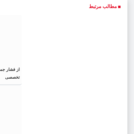
مطالب مرتبط
از فشار جم
تخصصی