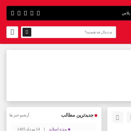
پلاس
جدیدترین مطالب
آرشیو خبر ها
ویژه اسلاید
14 مرداد 1405