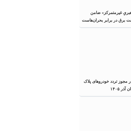
هبریِ غیرمتمرکز» ضامن
ت برق در برابر بحران‌هاست
ر مجوز تردد خودروهای پلاک
آذر ۱۴۰۵