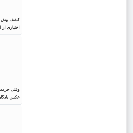
اختیاری از 
گذشته و فا
وقتی حرمت 
عکس یادگار