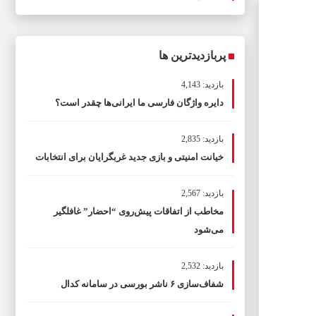
پربازدیدترین ها
بازدید: 4,143
دایره واژگان فارسی ما ایرانی‌ها چقدر است؟
بازدید: 2,835
خیانت امنیتی و بازی جدید غربگرایان برای انتخابات
بازدید: 2,567
مخاطب از اتفاقات پیش‌روی “احضار” غافلگیر
می‌شود
بازدید: 2,532
شفاف‌سازی ۶ ناشر بورسی در سامانه کدال