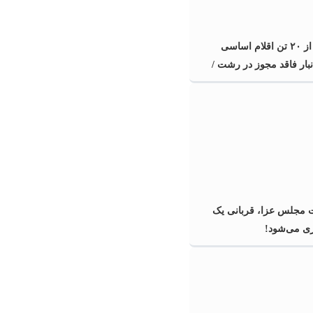
کشف بیش از ۲۰ تن اقلام اساسی
انبار فاقد مجوز در رشت /
کشف بیش از ۲ تن اقلام تاریخ مصرف
سد
مجلس عزا، قربانی یک
ی می‌شود!