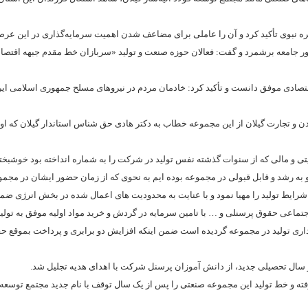
 سیره نبوی تأکید کرد و آن را عاملی برای مضاعف شدن اهمیت سرمایه‌گذاری در این عر
امور جامعه برشمرد و گفت: فعالان حوزه صنعت و تولید «سربازان خط مقدم جبهه اقتصاد
ادی موفق دانست و تأکید کرد: خادمان مردم در نیروهای مسلح جمهوری اسلامی ایران
 و تجارت گیلان از این مجموعه خطاب به دکتر هادی حق شناس استاندار گیلان که اوا
ی و مالی که از سنوات گذشته نفس تولید در شرکت را به شماره انداخته بود خوشبختا
 به رشد و قابل قبولی در مجموعه بوده ایم به نحوی که از زمان حضور ایشان در مجموع
ط تولید را مهیا نمود و با عنایت به محدودیت های اعمال شده در بخش انرژی ضم
ماعی حقوق پرسنلی و … با تامین سرمایه در گردش و خرید مواد اولیه موفق به تولی
پایداری تولید در مجموعه گردیده است ضمن اینکه افزایش دو برابری و پرداخت بموقع حق
ز سال تحصیلی جدید، از دانش آموزان پرسنل شرکت با اهدای هدیه تجلیل شد.
فته و خط تولید این مجموعه صنعتی را پس از یک سال توقف با نام جدید مجتمع توسعه 