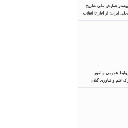
پوستر همایش ملی «تاریخ
ی ایران؛ از آغاز تا انقلاب
گیلان
ابط عمومی و امور
رک علم و فناوری گیلان