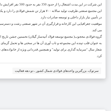
این شرکت در این مدت اشتغال را از حدود 350 نفر به حدود 500 نفر افزایش داده است و ماهانه بیش از ده هزار تن شمش فولاد تولید می کند.
این مجتمع صنعتی ظرفیت تولید سالانه ۷۰۰ ه
در تأمین نیاز بازار داخلی و توسعه صادرات دارد.
موقعیت جغرافیایی این کارخانه و قرارگیری آن در شهر صنعتی رشت و دسترس
می کند.
گروه فولادی محجوب( مجتمع توسعه فولاد آتیه‌ساز گیلان) نخستین جشن تاریخ ای
به عنوان قلب تپنده این مجموعه و تاب آوری آن ها در سختی ها و تحمل گرما
شعار سال “سرمایه گذاری برای تولید” و همچنین قدردانی ویژه از خانواده‌های
کرد.
سرتوک، بزرگترین واحدهای فولادی شمال کشور ، دو دهه فعالیت