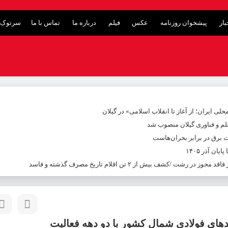
ار
پیشخوان روزنامه
عکس
فیلم
درباره ما
تماس با ما
سرتوک 
ی ایران؛ از آغاز تا انقلاب اسلامی» در گیلان
م و فناوری گیلان منصوب شد
ت برق در برابر بحران‌هاست
ن آذر ۱۴۰۵
های فولادی شمال کشور با دو دهه فعالیت