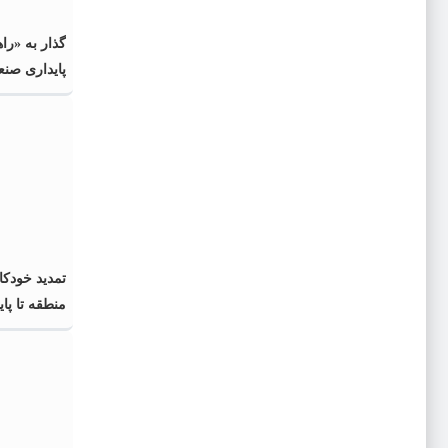
گذار به «را
پایداری صنع
تمدید خودکا
منطقه تا پایان 