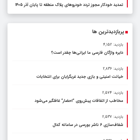
تمدید خودکار مجوز تردد خودروهای پلاک منطقه تا پایان آذر ۱۴۰۵
پربازدیدترین ها
بازدید: 4,152
دایره واژگان فارسی ما ایرانی‌ها چقدر است؟
بازدید: 2,836
خیانت امنیتی و بازی جدید غربگرایان برای انتخابات
بازدید: 2,574
مخاطب از اتفاقات پیش‌روی “احضار” غافلگیر می‌شود
بازدید: 2,537
شفاف‌سازی ۶ ناشر بورسی در سامانه کدال