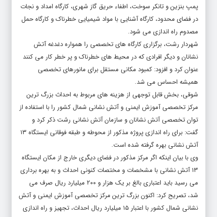
پمپ بنزین و تانکر سوخت، اطفاء حریق گاز شهری، کارگاه امداد و نجات
در فضای محدود، کارگاه آشنایی با مواد شیمیایی خطرناک و کارگاه حمل
مصدوم راه اندازی می شود.
شهردار رشت، برگزاری کارگاه های تخصصی را همواره دغدغه آتش
نشانان و دیگر افرادی که در محیط های خطرناک و پر خطر کار می کنند
عنوان کرد و افزود: کمبود مکانی مستقل برای مانورهای تخصصی
همیشه احساس می شد.
شوقی، بخش قابل توجهی از هزینه های مربوط به احداث بزرگ ترین
مرکز تخصصی آموزش ایمنی و آتش نشانی شمال کشور را با استفاده از
توان تخصصی آتش نشانان و سازمان آتش نشانی رشت ذکر کرد و
گفت: برای راه اندازی پروژه مذکور از محوطه و طبقه فوقانی ایستگاه ۱۳
آتش نشانی بهره گرفته شده است.
وی با بیان اینکه اگر مرکز مذکور در فضای دیگری خارج از مکان ایستگاه
۱۳ آتش نشانی با مشخصات و مختصات کنونی احداث و به بهره برداری
می رسید باید اعتباری بالغ بر یک هزار و ۲۰۰ میلیارد ریال صرف می
شد، تصریح کرد: اکنون بزرگ ترین مرکز تخصصی آموزش ایمنی و آتش
نشانی شمال کشور با اعتبار ۱۵ میلیارد ریال احداث، تجهیز و راه اندازی