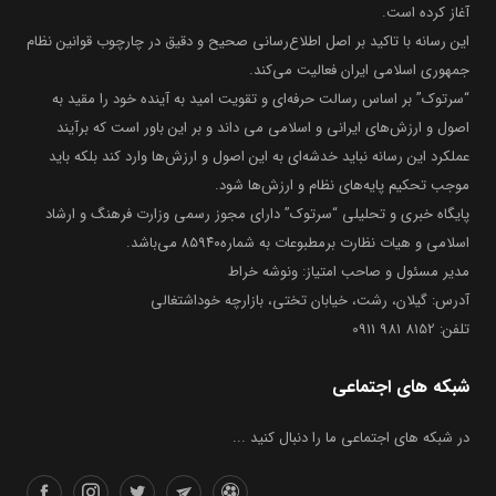
آغاز کرده است.
این رسانه با تاکید بر اصل اطلاع‌رسانی صحیح و دقیق در چارچوب قوانین نظام
جمهوری اسلامی ایران فعالیت می‌کند.
“سرتوک” بر اساس رسالت حرفه‌ای و تقویت امید به آینده خود را مقید به
اصول و ارزش‌های ایرانی و اسلامی می داند و بر این باور است که برآیند
عملکرد این رسانه نباید خدشه‌ای به این اصول و ارزش‌ها وارد کند بلکه باید
موجب تحکیم پایه‌های نظام و ارزش‌ها شود.
پایگاه خبری و تحلیلی “سرتوک” دارای مجوز رسمی وزارت فرهنگ و ارشاد
اسلامی و هیات نظارت برمطبوعات به شماره۸۵۹۴۰ می‌باشد.
مدیر مسئول و صاحب امتیاز: ونوشه خراط
آدرس: گیلان، رشت، خیابان تختی، بازارچه خوداشتغالی
تلفن: 8152 981 0911
شبکه های اجتماعی
در شبکه های اجتماعی ما را دنبال کنید ...