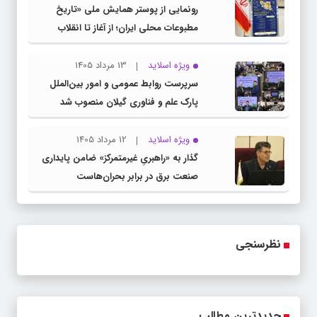
رونمایی از پوستر همایش ملی «تاریخ
مطبوعات محلی ایران؛ از آغاز تا انقلاب
اسلامی» در گیلان
ویژه اسلاید
13 مرداد 1405
سرپرست روابط عمومی و امور بین‌الملل
پارک علم و فناوری گیلان منصوب شد
ویژه اسلاید
12 مرداد 1405
گذار به «راهبریِ غیرمتمرکز» ضامن پایداری
صنعت برق در برابر بحران‌هاست
نظرسنجی
جدیدترین مطالب