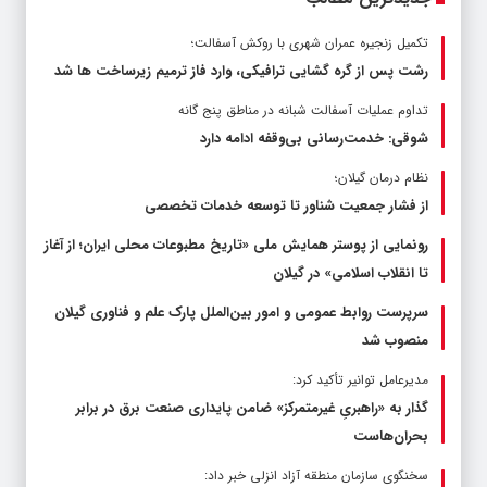
تکمیل زنجیره عمران شهری با روکش آسفالت؛
رشت پس از گره گشایی ترافیکی، وارد فاز ترمیم زیرساخت ها شد
تداوم عملیات آسفالت‌ شبانه در مناطق پنج گانه
شوقی: خدمت‌رسانی بی‌وقفه ادامه دارد
نظام درمان گیلان؛
از فشار جمعیت شناور تا توسعه خدمات تخصصی
رونمایی از پوستر همایش ملی «تاریخ مطبوعات محلی ایران؛ از آغاز
تا انقلاب اسلامی» در گیلان
سرپرست روابط عمومی و امور بین‌الملل پارک علم و فناوری گیلان
منصوب شد
مدیرعامل توانیر تأکید کرد:
گذار به «راهبریِ غیرمتمرکز» ضامن پایداری صنعت برق در برابر
بحران‌هاست
سخنگوی سازمان منطقه آزاد انزلی خبر داد: