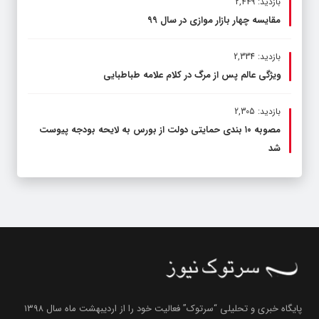
بازدید: 2,449
مقایسه چهار بازار موازی در سال ۹۹
بازدید: 2,334
ویژگی عالم پس از مرگ در کلام علامه طباطبایی
بازدید: 2,305
مصوبه ۱۰ بندی حمایتی دولت از بورس به لایحه بودجه پیوست
شد
پایگاه خبری و تحلیلی “سرتوک” فعالیت خود را از اردیبهشت ماه سال ۱۳۹۸