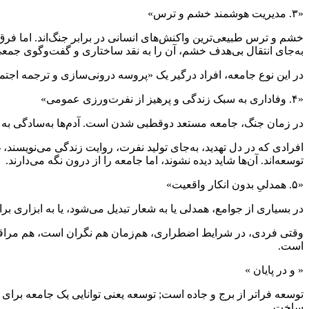
«۳. مدیریت هوشمند خشم و ترس»
خشم و ترس طبیعی‌ترین واکنش‌های انسانی در برابر جنگ‌اند. اما فرق 
به‌جای انتقال بی‌هدف خشم، آن را به نقد ساختاری و گفت‌وگوی جمعی 
در این نوع جامعه، افراد درگیر یک «پروسه درونی‌سازی و ترجمه اج
«۴. وفاداری به سبک زندگی و پرهیز از نفرت‌ورزی عمومی»
در زمان جنگ، جامعه مستعد دوقطبی شدن است. آدم‌ها به‌سادگی به «ما
افرادی که در دل تهدید، به‌جای تولید نفرت، روایت زندگی می‌نویسند، 
توسعه‌اند. آن‌ها شاید دیده نشوند، اما جامعه را از درون نگه می‌دارند.
«۵. همدلیِ بدون انکار واقعیت»
در بسیاری از جوامع، همدلی یا به شعار تبدیل می‌شود، یا به ابزاری بر
وقتی فردی، در شرایط اضطراری، هم‌زمان هم نگران است، هم مراقب، 
است.
« و در پایان »
توسعه فراتر از برج و جاده است; توسعه یعنی توانایی یک جامعه بر
ساخت.