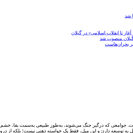
 شد
غاز تا انقلاب اسلامی» در گیلان
گیلان منصوب شد
بر بحران‌هاست
ست. جوامعی که درگیر جنگ می‌شوند، به‌طور طبیعی به‌سمت بقا، خشم 
 به توسعه دارد; و این میل، فقط یک خواسته ذهنی نیست؛ بلکه از درو