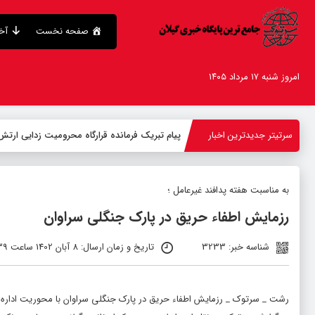
صفحه نخست
آخر
امروز شنبه ۱۷ مرداد ۱۴۰۵
سرتیتر جدیدترین اخبار
پیام تبریک فرمانده قرارگاه محرومیت‌ زدایی ارتش
به مناسبت هفته پدافند غیرعامل ؛
رزمایش اطفاء حریق در پارک جنگلی سراوان
شناسه خبر: 3233
تاریخ و زمان ارسال: 8 آبان 1402 ساعت 23:39
رشت _ سرتوک _ رزمایش اطفاء حریق در پارک جنگلی سراوان با محوریت اداره کل