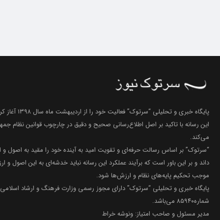
پایگاه خبری و تحلیلی “سرتوک” فعالیت خود را از اردیبهشت ماه سال ۱۳۹۸ آغاز کرده است.
این رسانه با تاکید بر اصل اطلاع‌رسانی صحیح و دقیق در چارچوب قوانین نظام جمه
می‌کند.
“سرتوک” بر اساس رسالت حرفه‌ای و تقویت امید به آینده خود را مقید به اصول و 
داند و بر این باور است که برآیند عملکرد این رسانه نباید خدشه‌ای به این اصول و ارز
موجب تحکیم پایه‌های نظام و ارزش‌ها شود.
پایگاه خبری و تحلیلی “سرتوک” دارای مجوز رسمی وزارت فرهنگ و ارشاد اسلامی 
شماره۸۵۹۴۰ می‌باشد.
مدیر مسئول و صاحب امتیاز: ونوشه خراط