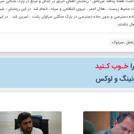
داشت هفته پدافند غیرعامل ؛ رزمایش اطفای حریق در جنگل و مرتع در پارک جنگلی سراو
ظت محیط زیست ، هلال احمر ، نیروی انتظامی و سپاه ، انجام شد در این رزمایش ؛ ش
 جاده دسترسی و بدون جاده دسترسی در پارک جنگلی سراوان رشت ، تمرین شد . در ا
ال داشتند .