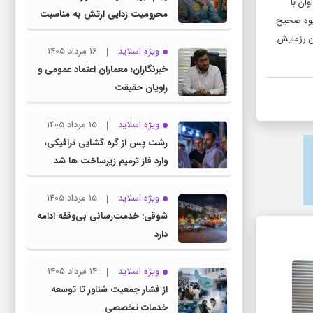
ان با
محرومیت‌ زدایی ارتش به مناسبت
یوه صحیح
روز خبرنگار
ین رزمایش
ویژه اسلاید
16 مرداد 1405
خبرنگاران؛ معماران اعتماد عمومی و
راویان حقیقت
ویژه اسلاید
15 مرداد 1405
رشت پس از گره گشایی ترافیکی،
وارد فاز ترمیم زیرساخت ها شد
ویژه اسلاید
15 مرداد 1405
شوقی: خدمت‌رسانی بی‌وقفه ادامه
دارد
ویژه اسلاید
14 مرداد 1405
رشت پس از گره گشایی ترافیکی، وارد فاز
شوقی: 
از فشار جمعیت شناور تا توسعه
ترمیم زیرساخت ها شد
خدمات تخصصی