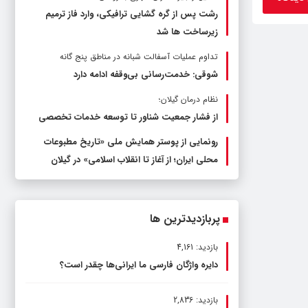
رشت پس از گره گشایی ترافیکی، وارد فاز ترمیم
زیرساخت ها شد
تداوم عملیات آسفالت‌ شبانه در مناطق پنج گانه
شوقی: خدمت‌رسانی بی‌وقفه ادامه دارد
نظام درمان گیلان؛
از فشار جمعیت شناور تا توسعه خدمات تخصصی
رونمایی از پوستر همایش ملی «تاریخ مطبوعات
محلی ایران؛ از آغاز تا انقلاب اسلامی» در گیلان
پربازدیدترین ها
بازدید: 4,161
دایره واژگان فارسی ما ایرانی‌ها چقدر است؟
بازدید: 2,836