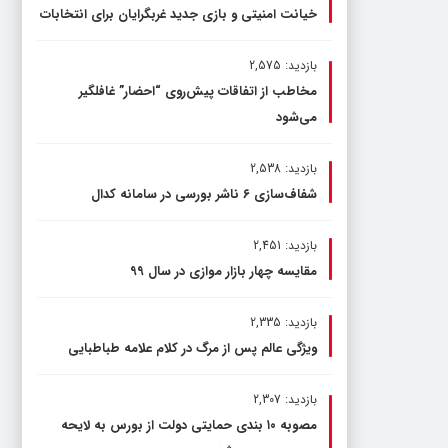
خیانت امنیتی و بازی جدید غربگرایان برای انتخابات
بازدید: 2,575
مخاطب از اتفاقات پیش‌روی “احضار” غافلگیر
می‌شود
بازدید: 2,538
شفاف‌سازی ۶ ناشر بورسی در سامانه کدال
بازدید: 2,451
مقایسه چهار بازار موازی در سال ۹۹
بازدید: 2,335
ویژگی عالم پس از مرگ در کلام علامه طباطبایی
بازدید: 2,307
مصوبه ۱۰ بندی حمایتی دولت از بورس به لایحه