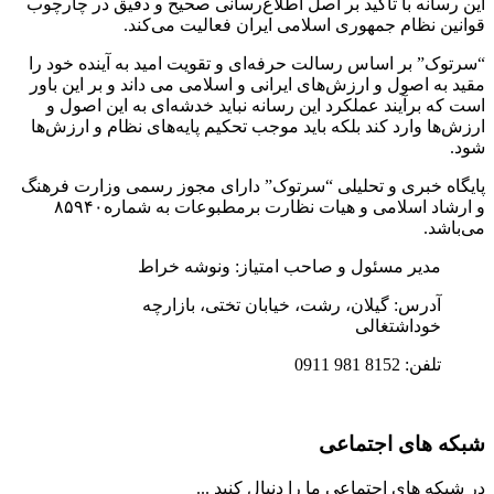
این رسانه با تاکید بر اصل اطلاع‌رسانی صحیح و دقیق در چارچوب
قوانین نظام جمهوری اسلامی ایران فعالیت می‌کند.
“سرتوک” بر اساس رسالت حرفه‌ای و تقویت امید به آینده خود را
مقید به اصول و ارزش‌های ایرانی و اسلامی می داند و بر این باور
است که برآیند عملکرد این رسانه نباید خدشه‌ای به این اصول و
ارزش‌ها وارد کند بلکه باید موجب تحکیم پایه‌های نظام و ارزش‌ها
شود.
پایگاه خبری و تحلیلی “سرتوک” دارای مجوز رسمی وزارت فرهنگ
و ارشاد اسلامی و هیات نظارت برمطبوعات به شماره۸۵۹۴۰
می‌باشد.
مدیر مسئول و صاحب امتیاز: ونوشه خراط
آدرس: گیلان، رشت، خیابان تختی، بازارچه
خوداشتغالی
تلفن: 8152 981 0911
شبکه های اجتماعی
در شبکه های اجتماعی ما را دنبال کنید ...