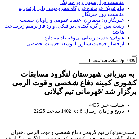
مناسبت فرا رسیدن روز خبرنگار
پیام تبریک فرمانده قرارگاه محرومیت‌ زدایی ارتش به
مناسبت روز خبرنگار
خبرنگاران؛ معماران اعتماد عمومی و راویان حقیقت
رشت پس از گره گشایی ترافیکی، وارد فاز ترمیم زیرساخت
ها شد
شوقی: خدمت‌رسانی بی‌وقفه ادامه دارد
از فشار جمعیت شناور تا توسعه خدمات تخصصی
به میزبانی شهرستان لنگرود مسابقات
کشوری کمیته دفاع شخصی و قوت الرمی
برگزار شد /قهرمانی تیم گیلانی
شناسه خبر: 4435
تاریخ و زمان ارسال: 6 دی 1402 ساعت 22:25
رشت_سرتوک_ تیم گروهی دفاع شخصی و قوت الرمی دختران
استان گیلان در مسابقات کشوری که به میزبانی لنگرود برگزار شد