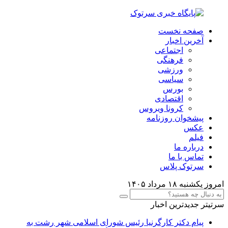
صفحه نخست
آخرین اخبار
اجتماعی
فرهنگی
ورزشی
سیاسی
بورس
اقتصادی
کرونا ویروس
پیشخوان روزنامه
عکس
فیلم
درباره ما
تماس با ما
سرتوک پلاس
امروز یکشنبه ۱۸ مرداد ۱۴۰۵
سرتیتر جدیدترین اخبار
پیام دکتر کارگرنیا رئیس شورای اسلامی شهر رشت به