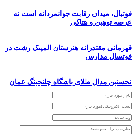
فوتبال، میدان رقابت جوانمردانه است نه
عرصه توهین و هتاکی
قهرمانی مقتدرانه هنرستان المپیک رشت در
فوتسال مدارس
نخستین مدال طلای باشگاه چلنجینگ عمان