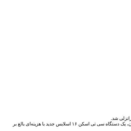
به گزارش سرتوک ، به نقل از پایگاه اطلاع‌رسانی دانشگاه علوم پزشکی گیلان(گیل وب‌دا)؛ با تامین مالی از سوی دانشگاه علوم پزشکی گیلان، یک دستگاه سی تی اسکن ۱۶ اسلایس جدید با هزینه‌ای بالغ بر