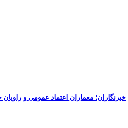
خبرنگاران؛ معماران اعتماد عمومی و راویان 