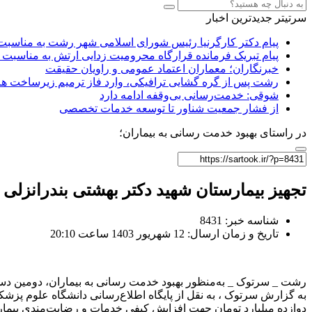
سرتیتر جدیدترین اخبار
پیام دکتر کارگرنیا رئیس شورای اسلامی شهر رشت به مناسبت 
پیام تبریک فرمانده قرارگاه محرومیت‌ زدایی ارتش به مناسبت 
خبرنگاران؛ معماران اعتماد عمومی و راویان حقیقت
رشت پس از گره گشایی ترافیکی، وارد فاز ترمیم زیرساخت ها
شوقی: خدمت‌رسانی بی‌وقفه ادامه دارد
از فشار جمعیت شناور تا توسعه خدمات تخصصی
در راستای بهبود خدمت رسانی به بیماران؛
تجهیز بیمارستان شهید دکتر بهشتی بندرانزلی به یک دستگ
شناسه خبر: 8431
تاریخ و زمان ارسال: 12 شهریور 1403 ساعت 20:10
رشت _ سرتوک _ به‌منظور بهبود خدمت رسانی به بیماران، دومین دستگاه سی تی اسکن ۱۶ اسلایس، وارد بیمارستان 
دوازده میلیارد تومان جهت افزایش کیفی خدمات و رضایت‌مندی بیمار