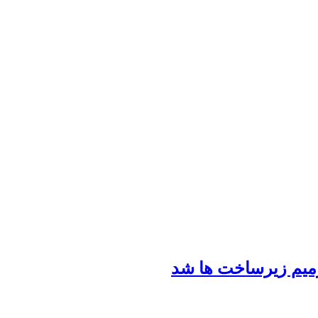
رمیم زیرساخت ها شد