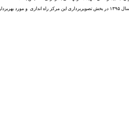
گفتنی است؛ اولین دستگاه سی تی اسکن ۱۶ اسلایسی بیمارستان از سال ۱۳۹۵ در بخش تصویربرداری