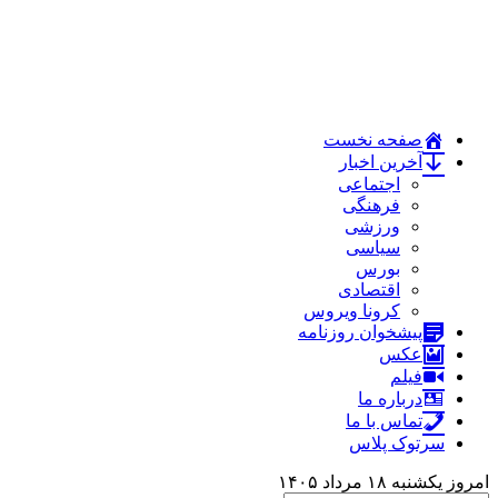
صفحه نخست
آخرین اخبار
اجتماعی
فرهنگی
ورزشی
سیاسی
بورس
اقتصادی
کرونا ویروس
پیشخوان روزنامه
عکس
فیلم
درباره ما
تماس با ما
سرتوک پلاس
امروز یکشنبه ۱۸ مرداد ۱۴۰۵