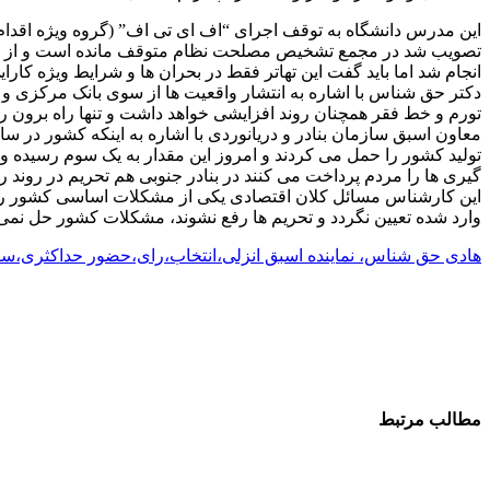
این مدرس دانشگاه به توقف اجرای “اف ای تی اف” (گروه ویژه اقدام 
تصویب شد در مجمع تشخیص مصلحت نظام متوقف مانده است و از سوی ک
انجام شد اما باید گفت این تهاتر فقط در بحران ها و شرایط ویژه کارا
دکتر حق شناس با اشاره به انتشار واقعیت ها از سوی بانک مرکزی 
تورم و خط فقر همچنان روند افزایشی خواهد داشت و تنها راه برون
تولید کشور را حمل می کردند و امروز این مقدار به یک سوم رسیده 
گیری ها را مردم پرداخت می کنند در بنادر جنوبی هم تحریم در روند ر
این کارشناس مسائل کلان اقتصادی یکی از مشکلات اساسی کشور را عدم
وارد شده تعیین نگردد و تحریم ها رفع نشوند، مشکلات کشور حل نمی 
هادی حق شناس، نماینده اسبق انزلی،انتخاب،رای،حضور حداکثری،س
مطالب مرتبط