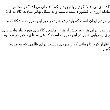
“اف ای تی اف” کردیم با وجود اینکه “اف ای تی اف” در مجلس
زی با کشور داشته باشیم و به شکل تهاتر مبادله کالا به کالا
 مردم ایران است که باید رفع شود در غیر این صورت مشکلات و
ون اسبق سازمان بنادر و‌ دریانوردی با اشاره به اینکه کشور در سال های ۹۵ و ۹۶ از مزایای برجام بهره مند شد ادامه داد: در سال ۱۳۹۰ در بندر انزلی هر روز بیش از هزار ماشین کالاهای مورد نیاز واحد های
ری و‌ دریایی شهر در این صورت است که هزینه های تاخیر در تصمیم
اظهار کرد: تا زمانی که راهبردی درست برای ظلمی که به مردم
نیم.