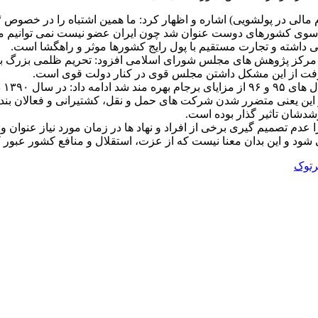
مالی در پولشویی) اشاره و اظهار کرد: ما همین اشتباه را در خصوص 
شورهای دوست عنوان شد چون ایران عضو نیست نمی توانیم مبادله ار
یی داشته و تجارت مستقیم با پول رایج کشورها موثر و‌ راهگشا است.
و مرکز پژوهش های مجلس شورای اسلامی افزود: تحریم ظلمی بزرگ بر
 رفت از این مشکل داشتن مجلس قوی در کنار دولت قوی است.
معا
و این یعنی متضرر شدن شرکت های حمل و نقل، کشتیرانی و فعالان بند
شدشان تاثیر گذار بوده است.
 تصمیم گیری برخی از افراد و نهاد ها در زمان مورد نیاز عنوان و 
شود و این بدان معنا نیست که از عزت، استقلال و منافع کشور عبور ک
رتوک