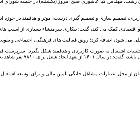
ان رشت، مهندس کیا عاشوری صبح امروز (یکشنبه) در جلسه شورای اش
ه ریزی، تصمیم سازی و تصمیم گیری درست، موثر و هدفمند در حوزه اشت
و اقتصادی کمک می کند، گفت: بیکاری سرمنشاء بسیاری از آسیب های
ملی می شود، اضافه کرد؛ رونق فعالیت های فرهنگی، اجتماعی و تقویت 