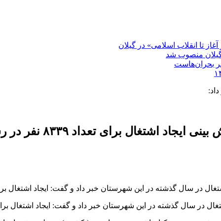
غاز تا انقلاب اسلامی» در گیلان
گیلان منصوب شد
بر بحران‌هاست
اد: