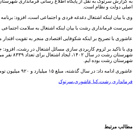
به گزارش سرتوک به نقل از پایگاه اطلاع رسانی فرمانداری شهرست
اصلی دولت و نظام است.
وی با بیان اینکه اشتغال دغدغه فردی و اجتماعی است، افزود: برنام
سرپرست فرمانداری رشت با بیان اینکه اشتغال به سلامت اجتماعی 
عاشوری با تصریح بر اینکه شکوفایی اقتصادی منجر به تقویت اقتدار 
شهرستان رشت بوده ایم.
عاشوری ادامه داد: در سال گذشته، مبلغ ۱۵ میلیارد و ۹۲۰ میلیون تومان از محل اعتبارات مشاغل خانگی تامین مالی و برای توسعه اشتغال خانگی در سطح شهرستان رشت پرداخت شده است.
فرمانداری رشت،کیا عاشوری،سرتوک
مطالب مرتبط