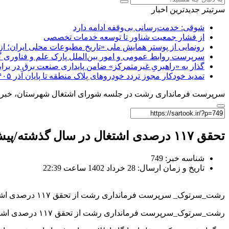
سرتیتر جدیدترین اخبار
شوقی: خدمت‌رسانی بی‌وقفه ادامه دارد
از فشار جمعیت شناور تا توسعه خدمات تخصصی
رونمایی از پوستر همایش ملی «تاریخ مطبوعات محلی ایران؛ از آ
سرپرست روابط عمومی و امور بین‌الملل پارک علم و فناوری 
گذار به «راهبریِ غیرمتمرکز» ضامن پایداری صنعت برق در برا
تمدید خودکار مجوز تردد خودروهای پلاک منطقه تا پایان آذر ۱۴۰۵
سرپرست فرمانداری رشت در جلسه شورای اشتغال شهرستان، خبر د
تحقق ۱۱۷ درصدی اشتغال در سال گذشته/پیش بینی ایجاد اشتغال برای تعداد ۸۳۳۹ نفر در رشت
شناسه خبر: 749
تاریخ و زمان ارسال: 28 خرداد 1402 ساعت 22:39
رشت_سرتوک_ سرپرست فرمانداری رشت از تحقق ۱۱۷ درصدی اشتغال در سال گذشته در این شهرستان خبر داد و گفت: ایجاد اشتغال برای تعداد ۸۳۳۹ نفر در رشت پیش بینی شده است. .
رشت_سرتوک_سرپرست فرمانداری رشت از تحقق ۱۱۷ درصدی اشتغال در سال گذشته در این شهرستان خبر داد و گفت: ایجاد اشتغال برای تعداد ۸۳۳۹ نفر در رشت پیش بینی شده است.