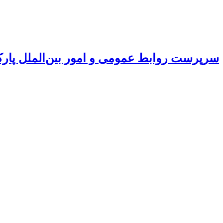
سرپرست روابط عمومی و امور بین‌الملل پار