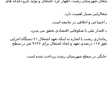
تغال شهرستان رشت، اظهار کرد: اشتغال و تولید جزو دغدغه های
غالزایی بسیار اهمیت دارد.
 اجتماعی و اخلاقی در جامعه است.
اقتدار ملی با شکوفایی اقتصادی تحقق می پذیرد.
وی با تاکید بر لزوم کاربردی سازی مسائل اشتغال در رشت، افزود: جلسات اشتغال به صورت کاربردی و هدفمند شکل بگیرد. سرپرست فرمانداری رشت با اشاره به اینکه تعهد اشتغال ۲۱ دستگاه اجرایی
شهرستان رشت در سال ۱۴۰۲، ایجاد اشتغال برای تعداد ۸۳۳۹ نفر می باشد، گفت: در سال ۱۴۰۱ از تعهد ایجاد شغل برای ۷۸۱۰ نفر شاهد تحقق ۱۱۷ درصدی تعهد و ایجاد اشتغال برای ۹۱۴۶ نفر در سطح