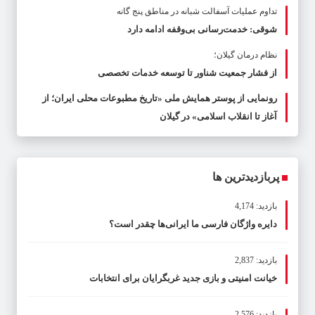
تداوم عملیات آسفالت‌ شبانه در مناطق پنج گانه
شوقی: خدمت‌رسانی بی‌وقفه ادامه دارد
نظام درمان گیلان؛
از فشار جمعیت شناور تا توسعه خدمات تخصصی
رونمایی از پوستر همایش ملی «تاریخ مطبوعات محلی ایران؛ از
آغاز تا انقلاب اسلامی» در گیلان
پربازدیدترین ها
بازدید: 4,174
دایره واژگان فارسی ما ایرانی‌ها چقدر است؟
بازدید: 2,837
خیانت امنیتی و بازی جدید غربگرایان برای انتخابات
بازدید: 2,576