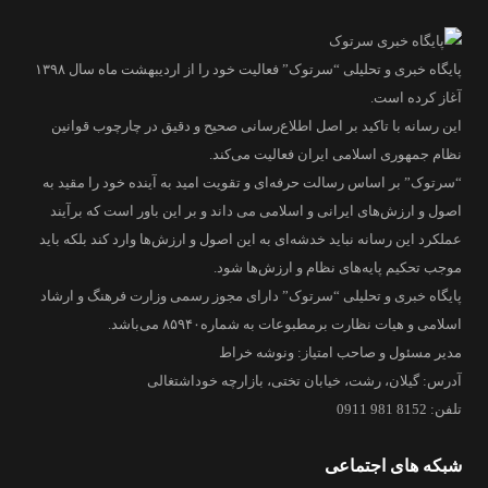
پایگاه خبری و تحلیلی “سرتوک” فعالیت خود را از اردیبهشت ماه سال ۱۳۹۸
آغاز کرده است.
این رسانه با تاکید بر اصل اطلاع‌رسانی صحیح و دقیق در چارچوب قوانین
نظام جمهوری اسلامی ایران فعالیت می‌کند.
“سرتوک” بر اساس رسالت حرفه‌ای و تقویت امید به آینده خود را مقید به
اصول و ارزش‌های ایرانی و اسلامی می داند و بر این باور است که برآیند
عملکرد این رسانه نباید خدشه‌ای به این اصول و ارزش‌ها وارد کند بلکه باید
موجب تحکیم پایه‌های نظام و ارزش‌ها شود.
پایگاه خبری و تحلیلی “سرتوک” دارای مجوز رسمی وزارت فرهنگ و ارشاد
اسلامی و هیات نظارت برمطبوعات به شماره۸۵۹۴۰ می‌باشد.
مدیر مسئول و صاحب امتیاز: ونوشه خراط
آدرس: گیلان، رشت، خیابان تختی، بازارچه خوداشتغالی
تلفن: 8152 981 0911
شبکه های اجتماعی