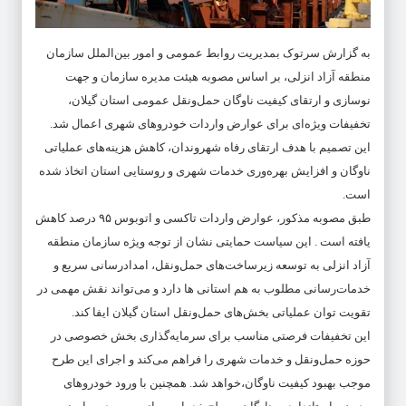
به گزارش سرتوک بمدیریت روابط عمومی و امور بین‌الملل سازمان
منطقه آزاد انزلی، بر اساس مصوبه هیئت مدیره سازمان و جهت
نوسازی و ارتقای کیفیت ناوگان حمل‌ونقل عمومی استان گیلان،
تخفیفات ویژه‌ای برای عوارض واردات خودروهای شهری اعمال شد.
این تصمیم با هدف ارتقای رفاه شهروندان، کاهش هزینه‌های عملیاتی
ناوگان و افزایش بهره‌وری خدمات شهری و روستایی استان اتخاذ شده
است.
طبق مصوبه مذکور، عوارض واردات تاکسی‌ و اتوبوس ۹۵ درصد کاهش
یافته است . این سیاست حمایتی نشان از توجه ویژه سازمان منطقه
آزاد انزلی به توسعه زیرساخت‌های حمل‌ونقل، امدادرسانی سریع و
خدمات‌رسانی مطلوب به هم استانی ها دارد و می‌تواند نقش مهمی در
تقویت توان عملیاتی بخش‌های حمل‌ونقل استان گیلان ایفا کند.
این تخفیفات فرصتی مناسب برای سرمایه‌گذاری بخش خصوصی در
حوزه حمل‌ونقل و خدمات شهری را فراهم می‌کند و اجرای این طرح
موجب بهبود کیفیت ناوگان،خواهد شد. همچنین با ورود خودروهای