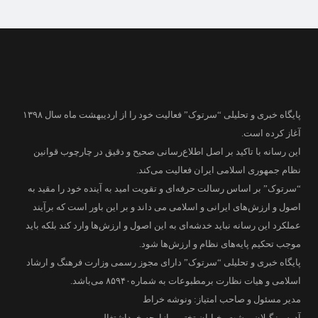
پایگاه خبری و تحلیلی “سرتوک” فعالیت خود را از اردیبهشت ماه سال ۱۳۹۸
آغاز کرده است.
این رسانه با تاکید بر اصل اطلاع‌رسانی صحیح و دقیق در چارچوب قوانین
نظام جمهوری اسلامی ایران فعالیت می‌کند.
“سرتوک” بر اساس رسالت حرفه‌ای و تقویت امید به آینده خود را مقید به
اصول و ارزش‌های ایرانی و اسلامی می داند و بر این باور است که برآیند
عملکرد این رسانه نباید خدشه‌ای به این اصول و ارزش‌ها وارد کند بلکه باید
موجب تحکیم پایه‌های نظام و ارزش‌ها شود.
پایگاه خبری و تحلیلی “سرتوک” دارای مجوز رسمی وزارت فرهنگ و ارشاد
اسلامی و هیات نظارت برمطبوعات به شماره۸۵۹۴۰ می‌باشد.
مدیر مسئول و صاحب امتیاز: ونوشه خراط
آدرس: گیلان، رشت، خیابان تختی، بازارچه خوداشتغالی