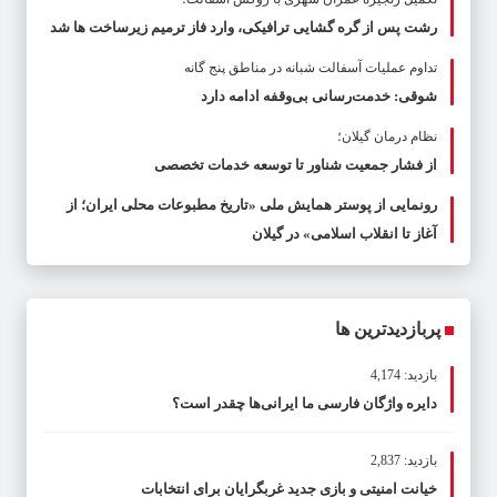
رشت پس از گره گشایی ترافیکی، وارد فاز ترمیم زیرساخت ها شد
تداوم عملیات آسفالت‌ شبانه در مناطق پنج گانه
شوقی: خدمت‌رسانی بی‌وقفه ادامه دارد
نظام درمان گیلان؛
از فشار جمعیت شناور تا توسعه خدمات تخصصی
رونمایی از پوستر همایش ملی «تاریخ مطبوعات محلی ایران؛ از
آغاز تا انقلاب اسلامی» در گیلان
پربازدیدترین ها
بازدید: 4,174
دایره واژگان فارسی ما ایرانی‌ها چقدر است؟
بازدید: 2,837
خیانت امنیتی و بازی جدید غربگرایان برای انتخابات