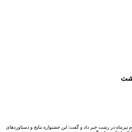
اشت
یرماه در رشت خبر داد و گفت: این جشنواره نتایج و دستاوردهای