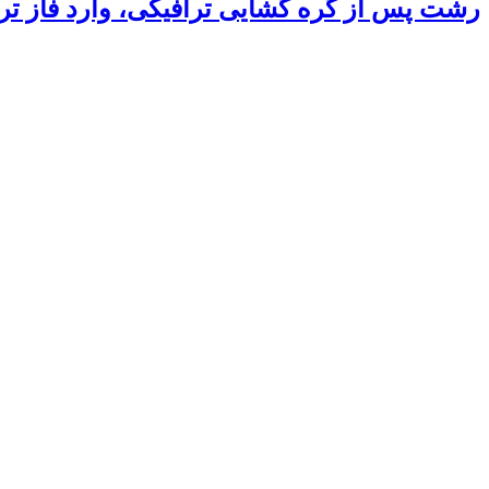
رشت پس از گره گشایی ترافیکی، وارد فاز ت