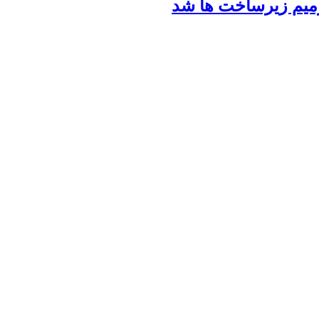
رمیم زیرساخت ها شد