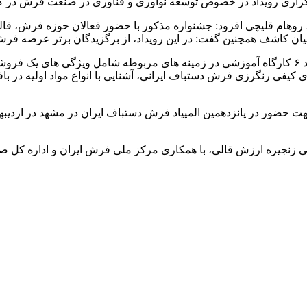
زاری رویداد در خصوص توسعه نوآوری و فناوری در صنعت فرش در گیلا
هام قلیچی افزود: جشنواره مذکور با حضور فعالان حوزه فرش، قالیب
ان کاشف همچنین گفت: در این رویداد، از برگزیدگان برتر عرصه فرش 
وی در ادامه گفت: در راستای برنامه های مرتبط با این جشنواره، تعداد ۶ کارگاه آموزشی در زمینه 
ی رنگرزی فرش دستباف ایرانی، آشنایی با انواع مواد اولیه در بافت
هت حضور در پانزدهمین المپیاد فرش دستباف ایران در مشهد در اردیبهش
ینی زنجیره ارزش قالی، با همکاری مرکز ملی فرش ایران و اداره کل 