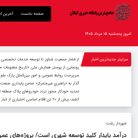
صفحه نخست
آخرین اخ
امروز پنجشنبه ۱۵ مرداد ۱۴۰۵
سرتیتر جدیدترین اخبار
از فشار جمعیت شناور تا توسعه خدمات تخصصی
رونمایی از پوستر همایش ملی «تاریخ مطبوعات محلی
سرپرست روابط عمومی و امور بین‌الملل پارک علم
گذار به «راهبریِ غیرمتمرکز» ضامن پایداری صنعت 
تمدید خودکار مجوز تردد خودروهای پلاک منطقه تا پای
کشف بیش از ۲۰ تن اقلام اساسی اختیاری از انبار فاقد مجوز در رشت /کشف بیش از ۲ تن اقلام تاریخ مصرف گذشته و فاسد
شهردار رشت:
درآمد پایدار کلید توسعه شهری است/ پروژه‌های عمرا