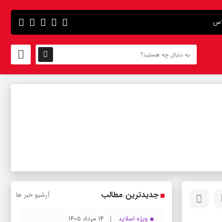
اس
جدیدترین مطالب
آرشیو خبر ها
ویژه اسلاید
14 مرداد 1405