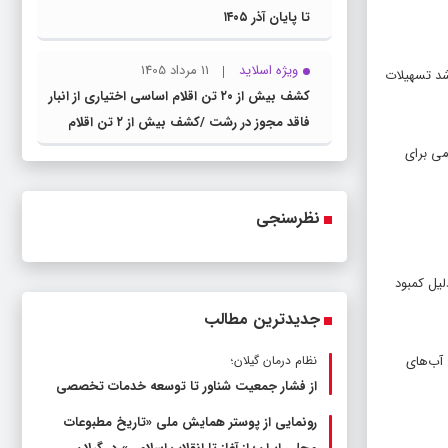
تا پایان آذر ۱۴۰۵
ویژه اسلاید
11 مرداد 1405
شد تسهیلات
کشف بیش از ۲۰ تن اقلام اساسی اختیاری از انبار
فاقد مجوز در رشت /کشف بیش از ۲ تن اقلام
تاریخ مصرف گذشته و فاسد
می برای
نظرسنجی
لیل کمبود
جدیدترین مطالب
 آب‌های
نظام درمان گیلان؛
از فشار جمعیت شناور تا توسعه خدمات تخصصی
رونمایی از پوستر همایش ملی «تاریخ مطبوعات