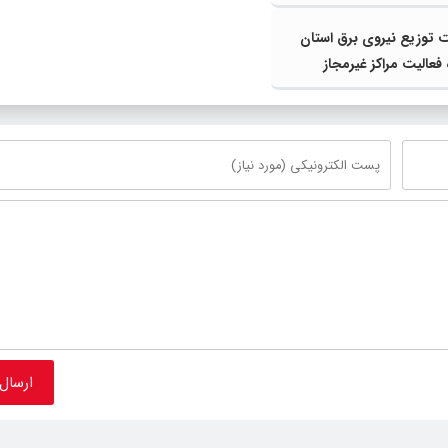
 توزیع نیروی برق استان
 فعالیت مراکز غیرمجاز
ارز / پرداخت پاداش تا سقف
ون تومان برای گزارش‌های