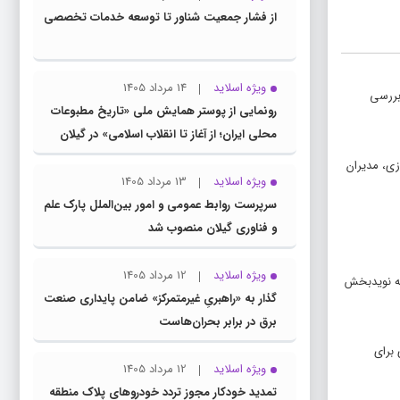
از فشار جمعیت شناور تا توسعه خدمات تخصصی
ویژه اسلاید
14 مرداد 1405
بررسی
رونمایی از پوستر همایش ملی «تاریخ مطبوعات
محلی ایران؛ از آغاز تا انقلاب اسلامی» در گیلان
زی، مدیران
ویژه اسلاید
13 مرداد 1405
سرپرست روابط عمومی و امور بین‌الملل پارک علم
و فناوری گیلان منصوب شد
ویژه اسلاید
12 مرداد 1405
است که نویدبخش
گذار به «راهبریِ غیرمتمرکز» ضامن پایداری صنعت
برق در برابر بحران‌هاست
برای
ویژه اسلاید
12 مرداد 1405
تمدید خودکار مجوز تردد خودروهای پلاک منطقه