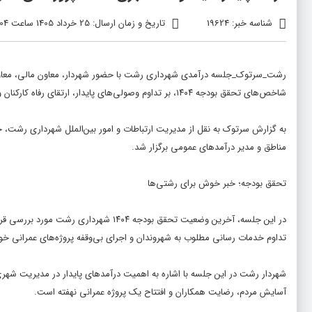
شناسه خبر: 19624
تاریخ و زمان ارسال: 25 خرداد 1405 ساعت 22:04
رشت_سرتوک_جلسه درآمدی شهرداری رشت با حضور شهردار، معاون مالی، معاون
شاخص‌های تحقق بودجه ۱۴۰۴، بر تداوم وصولی‌های پایدار، ارتقای رفاه کارکنان و شتاب‌بخشی به پروژه‌های عمرانی تأکید شد.
به گزارش سرتوک به نقل از مدیریت ارتباطات و امور بین‌الملل شهرداری رشت
مناطق و مدیر درآمدهای عمومی برگزار شد.
تحقق بودجه؛ خبر خوش برای رشتی‌ها
در این جلسه، آخرین وضعیت تحقق بودجه ۴
تداوم خدمات رسانی مطلوب به شهروندان و اجرای بی‌وقفه پروژه‌های عمرانی خوا
شهردار رشت در این جلسه با اشاره به اهمیت درآمدهای پایدار در مدیریت شهر
آسایش مردم، رضایت همکاران و افتتاح یک پروژه عمرانی نهفته است.