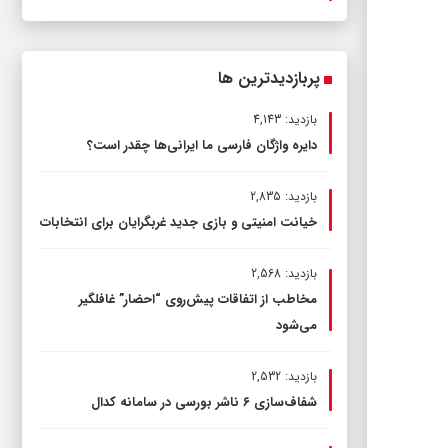
پربازدیدترین ها
بازدید: 4,143
دایره واژگان فارسی ما ایرانی‌ها چقدر است؟
بازدید: 2,835
خیانت امنیتی و بازی جدید غربگرایان برای انتخابات
بازدید: 2,568
مخاطب از اتفاقات پیش‌روی “احضار” غافلگیر
می‌شود
بازدید: 2,532
شفاف‌سازی ۶ ناشر بورسی در سامانه کدال