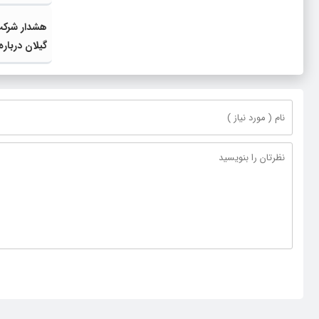
هشدار شرکت
گیلان درباره
استخراج رمز
300 میلی
مردمی