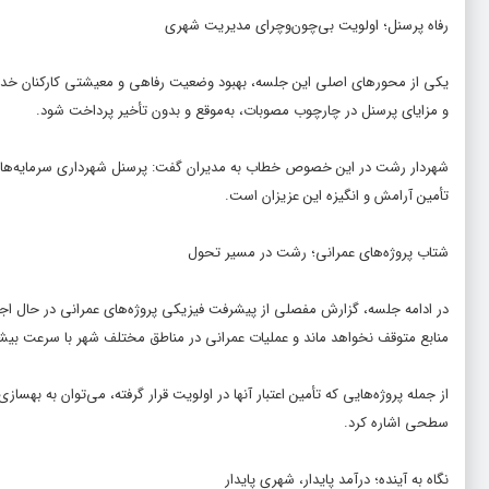
رفاه پرسنل؛ اولویت بی‌چون‌وچرای مدیریت شهری
یکی از محورهای اصلی این جلسه، بهبود وضعیت رفاهی و معیشتی کارکنان خدوم 
و مزایای پرسنل در چارچوب مصوبات، به‌موقع و بدون تأخیر پرداخت شود.
شهردار رشت در این خصوص خطاب به مدیران گفت: پرسنل شهرداری سرمایه‌های 
تأمین آرامش و انگیزه این عزیزان است.
شتاب پروژه‌های عمرانی؛ رشت در مسیر تحول
در ادامه جلسه، گزارش مفصلی از پیشرفت فیزیکی پروژه‌های عمرانی در حال اجرا
منابع متوقف نخواهد ماند و عملیات عمرانی در مناطق مختلف شهر با سرعت بیش
از جمله پروژه‌هایی که تأمین اعتبار آنها در اولویت قرار گرفته، می‌توان به ب
سطحی اشاره کرد.
نگاه به آینده؛ درآمد پایدار، شهری پایدار