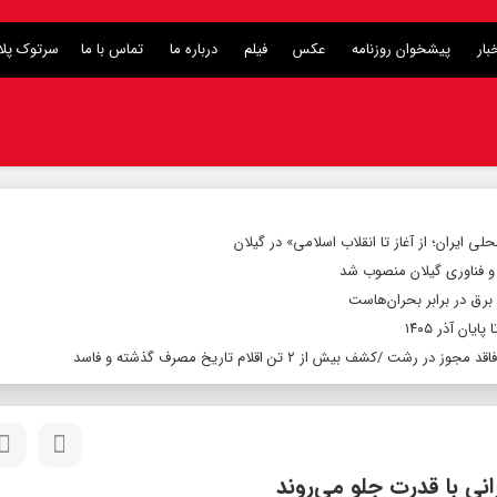
بار
پیشخوان روزنامه
عکس
فیلم
درباره ما
تماس با ما
سرتوک پل
 ایران؛ از آغاز تا انقلاب اسلامی» در گیلان
 و فناوری گیلان منصوب شد
برق در برابر بحران‌هاست
ان آذر ۱۴۰۵
نی با قدرت جلو می‌روند