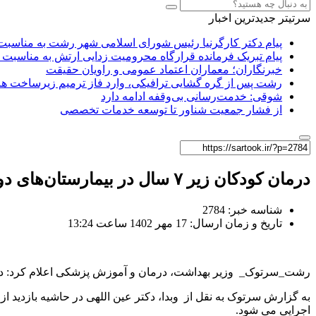
سرتیتر جدیدترین اخبار
پیام دکتر کارگرنیا رئیس شورای اسلامی شهر رشت به مناسبت 
پیام تبریک فرمانده قرارگاه محرومیت‌ زدایی ارتش به مناسبت 
خبرنگاران؛ معماران اعتماد عمومی و راویان حقیقت
رشت پس از گره گشایی ترافیکی، وارد فاز ترمیم زیرساخت ها
شوقی: خدمت‌رسانی بی‌وقفه ادامه دارد
از فشار جمعیت شناور تا توسعه خدمات تخصصی
درمان کودکان زیر ۷ سال در بیمارستان‌های دولتی رایگان شد
شناسه خبر: 2784
تاریخ و زمان ارسال: 17 مهر 1402 ساعت 13:24
رشت_سرتوک_ وزیر بهداشت، درمان و آموزش پزشکی اعلام کرد: درمان سرپایی و بستری کودکان زیر
اجرایی می شود.