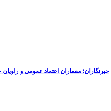
خبرنگاران؛ معماران اعتماد عمومی و راویان 