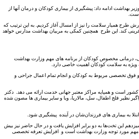
بهداشت ادامه داد: پیشگیری از بیماری کودکان و درمان آنها از
ش طرح همیار سلامت را نیز از امسال آغاز کردیم. به این ترتیب که
رینی کند. این طرح همچنین کمکی به مربیان بهداشت مدارس خواهد
رش بخش های بهداشتی، درمانی مخصوص کودکان از برنامه های مهم وزارت بهداشت
جه ویژه به سلامت کودکان اهمیت خاصی دارد.
 و فوق تخصصی مربوط به کودکان و انجام تمام اعمال جراحی و
 کشور است و همپایه مراکز معتبر جهانی خدمت ارائه می دهد. دکتر
ر نظیر فلج اطفال، سل، مالاریا، وبا و سایر بیماری ها مصون شده
لا به بیماری های فرزندان‌شان در آینده پیشگیری شود.
 اشاره کرد و گفت: در دولت سیزدهم این تخت‌ها به دو برابر افزایش یافت و در حال حاضر نیز بیش
ل از نکات مهم مورد توجه وزارت بهداشت است و افزایش تعرفه تخصصی