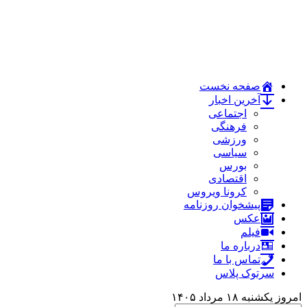
صفحه نخست
آخرین اخبار
اجتماعی
فرهنگی
ورزشی
سیاسی
بورس
اقتصادی
کرونا ویروس
پیشخوان روزنامه
عکس
فیلم
درباره ما
تماس با ما
سرتوک پلاس
امروز یکشنبه ۱۸ مرداد ۱۴۰۵