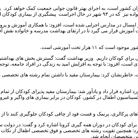
 کشور است، به اجرای بهتر قانون جوانی جمعیت کمک خواهد کرد. وزیر 
 از بیماری کودکان است.
از امسال در مدارس اجرایی شده است، افزود: با همکاری آموزش و پرور
موزش قرار می گیرد تا در ارتقای بهداشت مدرسه و خانواده نقش آف
ویژه است و در کل ۲۰ هزار تخت بیمارستانی برای کودکان داریم. وزیر بهداشت گفت: گست
ای است، افزود: با توجه به افزایش امید به زندگی در افراد جامعه، تو
است، خاطرنشان کرد: بیمارستان مفید با داشتن تمام رشته های تخصصی
اشاره قرار داد و یادآور شد: بیمارستان مفید پذیرای کودکان از تمام
سیون اطفال در کشور، کودکان در برابر بیماری های واگیر و غیرواگی
 پرکالری، پرنمک و فست فود از چاقی کودکان جلوگیری کنند تا از ابت
وزیر بهداشت در بخش دیگری از سخنانش به افزایش تخت های PICU برای کودکان در دوران همه گیری کرونا
تر عین اللهی اضافه کرد: همچنین تقویت رشته های تخصصی و فوق تخصصی اطفا
ین متخصصان انجام شد.