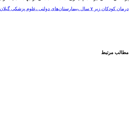
درمان کودکان زیر ۷ سال ،بیمارستان‌های دولتی ،علوم پزشکی گیلان،وزیر بهداشت،رایگان ،سرتوک
مطالب مرتبط