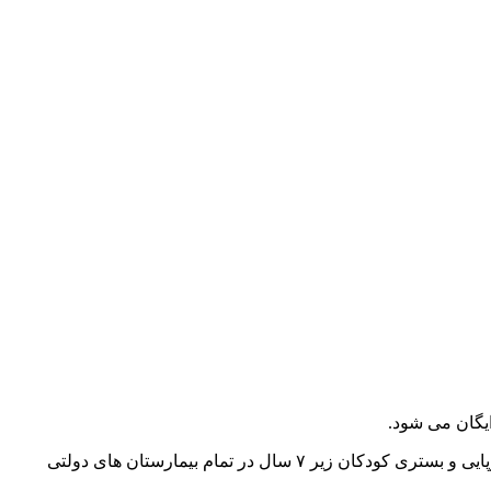
به گزارش سرتوک به نقل از وبدا، دکتر عین اللهی در حاشیه بازدید از بیمارستان کودکان مفید در تهران، گفت: طرح رایگان شدن درمان سرپایی و بستری کودکان زیر ۷ سال در تمام بیمارستان های دولتی