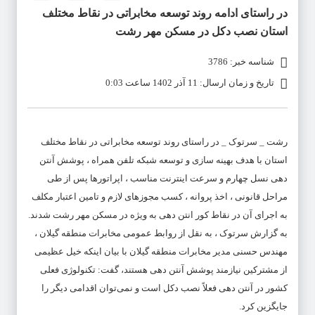
در راستای ادامه روند توسعه مخابراتی در نقاط مختلف
استان نصب دکل در مسکن مهر رشت
شناسه خبر: 3786
تاریخ و زمان ارسال: 11 آذر 1402 ساعت 0:03
رشت _ سرتوک _ در راستای روند توسعه مخابراتی در نقاط مختلف
استان با هدف بهینه سازی و توسعه شبکه تلفن همراه ، پوشش آنتن
دهی نسل چهارم و سرعت اینترنت مناسب ، اپراتورها پس از طی
مراحل قانونی ، اخذ پروانه ، کسب مجوزهای لازم و تامین اعتبار مکلف
به اجرای آن در نقاط کور انتن دهی به ویژه در مسکن مهر رشت شدند.
به گزارش سرتوک ، به نقل از روابط عمومی مخابرات منطقه گیلان ،
مهندس حسنی مدیر مخابرات منطقه گیلان با بیان اینکه خیل عظیمی
از مشترکین نیازمند پوشش آنتن دهی هستند، گفت: تکنولوژی فعلی
کشور در آنتن دهی فعلاً نصب دکل است و نمی‌توان اقدامی دیگر را
جایگزین کرد.