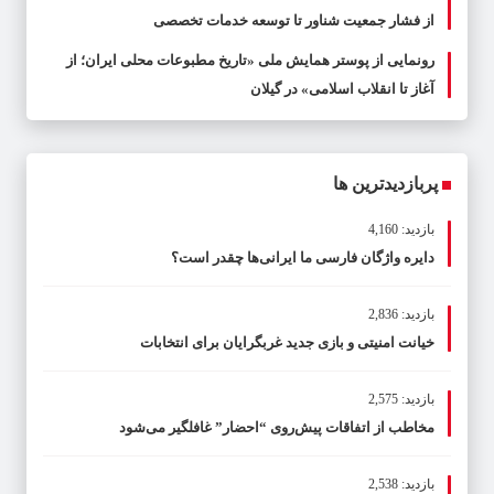
از فشار جمعیت شناور تا توسعه خدمات تخصصی
رونمایی از پوستر همایش ملی «تاریخ مطبوعات محلی ایران؛ از
آغاز تا انقلاب اسلامی» در گیلان
پربازدیدترین ها
بازدید: 4,160
دایره واژگان فارسی ما ایرانی‌ها چقدر است؟
بازدید: 2,836
خیانت امنیتی و بازی جدید غربگرایان برای انتخابات
بازدید: 2,575
مخاطب از اتفاقات پیش‌روی “احضار” غافلگیر می‌شود
بازدید: 2,538