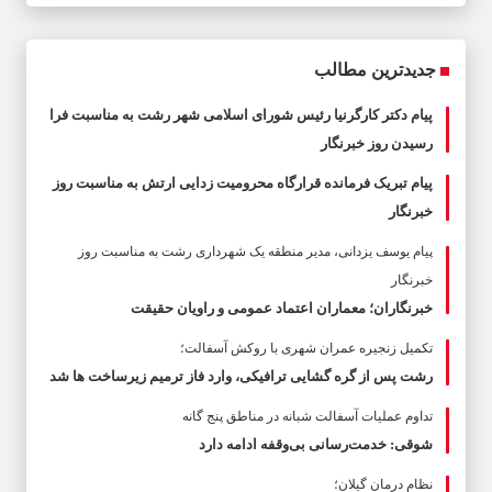
جدیدترین مطالب
پیام دکتر کارگرنیا رئیس شورای اسلامی شهر رشت به مناسبت فرا
رسیدن روز خبرنگار
پیام تبریک فرمانده قرارگاه محرومیت‌ زدایی ارتش به مناسبت روز
خبرنگار
پیام یوسف یزدانی، مدیر منطقه یک شهرداری رشت به مناسبت روز
خبرنگار
خبرنگاران؛ معماران اعتماد عمومی و راویان حقیقت
تکمیل زنجیره عمران شهری با روکش آسفالت؛
رشت پس از گره گشایی ترافیکی، وارد فاز ترمیم زیرساخت ها شد
تداوم عملیات آسفالت‌ شبانه در مناطق پنج گانه
شوقی: خدمت‌رسانی بی‌وقفه ادامه دارد
نظام درمان گیلان؛