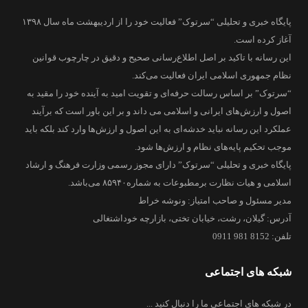
پایگاه خبری و تحلیلی “سرتوک” فعالیت خود را از اردیبهشت ماه سال ۱۳۹۸
آغاز کرده است.
این رسانه با تاکید بر اصل اطلاع‌رسانی صحیح و دقیق در چارچوب قوانین
نظام جمهوری اسلامی ایران فعالیت می‌کند.
“سرتوک” بر اساس رسالت حرفه‌ای و تقویت امید به آینده خود را مقید به
اصول و ارزش‌های ایرانی و اسلامی می داند و بر این باور است که برآیند
عملکرد این رسانه نباید خدشه‌ای به این اصول و ارزش‌ها وارد کند بلکه باید
موجب تحکیم پایه‌های نظام و ارزش‌ها شود.
پایگاه خبری و تحلیلی “سرتوک” دارای مجوز رسمی وزارت فرهنگ و ارشاد
اسلامی و هیات نظارت برمطبوعات به شماره۸۵۹۴۰ می‌باشد.
مدیر مسئول و صاحب امتیاز: ونوشه خراط
آدرس: گیلان، رشت، خیابان تختی، بازارچه خوداشتغالی
تلفن: 8152 981 0911
شبکه های اجتماعی
در شبکه های اجتماعی ما را دنبال کنید ...