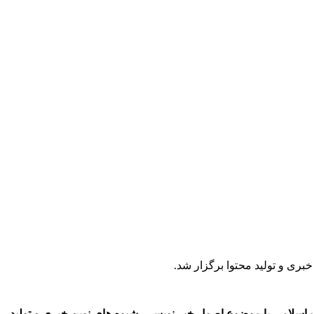
ی و تولید محتوا برگزار شد.
اسلامی با موضوع اصول خبر نویسی ،شیوه های نوین خبری و تولید