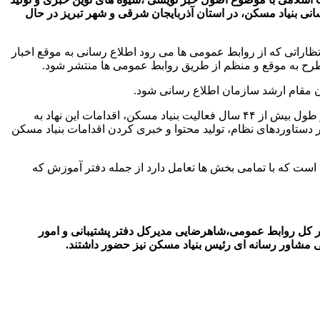
انی بنیاد مسکن، در استان آذربایجان شرقی و شهر تبریز در حال
نتظاراتی که از روابط عمومی ها می رود اطلاع رسانی به موقع اخبار
ای طرح به موقع و منظم از طریق روابط عمومی ها منتشر شود.
بان مقام ارشد سازمان اطلاع رسانی شود.
همچنین سعید رساپور مدیرکل روابط عمومی بنیاد مسکن انقلاب اسلامی با تاکید بر اطلاع رسانی عملکرد بنیاد مسکن در رسانه ها افزود: در طول بیش از ۴۴ سال فعالیت بنیاد مسکن، اقدامات این نهاد به
ر دستاوردهای نظام، تولید محتوا و خبری کردن اقدامات بنیاد مسکن
 است که با تمامی بخش ها تعامل دارد از جمله دفتر آموزش که
یر کل روابط عمومی،شاهرضایی مدیرکل دفتر پشتیبانی و امور
نی مشاور رسانه ای رئیس بنیاد مسکن نیز حضور داشتند.