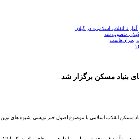
غاز تا انقلاب اسلامی» در گیلان
گیلان منصوب شد
بر بحران‌هاست
 بنیاد مسکن برگزار شد
سکن انقلاب اسلامی با موضوع اصول خبر نویسی ,شیوه های نوین خبر
لامی،دوره آموزشی تخصصی ملی روابط عمومی های بنیاد مسکن انقلاب 