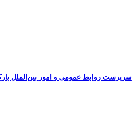
سرپرست روابط عمومی و امور بین‌الملل پار