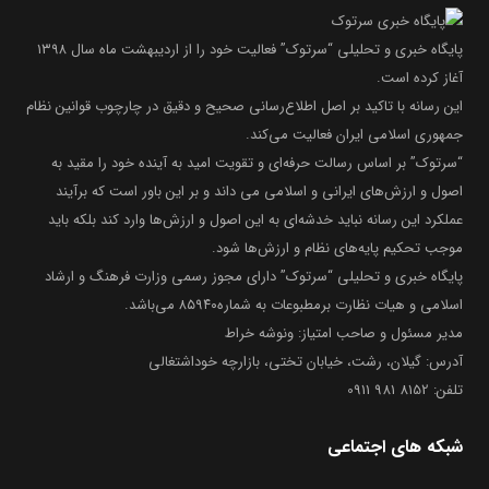
پایگاه خبری و تحلیلی “سرتوک” فعالیت خود را از اردیبهشت ماه سال ۱۳۹۸
آغاز کرده است.
این رسانه با تاکید بر اصل اطلاع‌رسانی صحیح و دقیق در چارچوب قوانین نظام
جمهوری اسلامی ایران فعالیت می‌کند.
“سرتوک” بر اساس رسالت حرفه‌ای و تقویت امید به آینده خود را مقید به
اصول و ارزش‌های ایرانی و اسلامی می داند و بر این باور است که برآیند
عملکرد این رسانه نباید خدشه‌ای به این اصول و ارزش‌ها وارد کند بلکه باید
موجب تحکیم پایه‌های نظام و ارزش‌ها شود.
پایگاه خبری و تحلیلی “سرتوک” دارای مجوز رسمی وزارت فرهنگ و ارشاد
اسلامی و هیات نظارت برمطبوعات به شماره۸۵۹۴۰ می‌باشد.
مدیر مسئول و صاحب امتیاز: ونوشه خراط
آدرس: گیلان، رشت، خیابان تختی، بازارچه خوداشتغالی
تلفن: 8152 981 0911
شبکه های اجتماعی