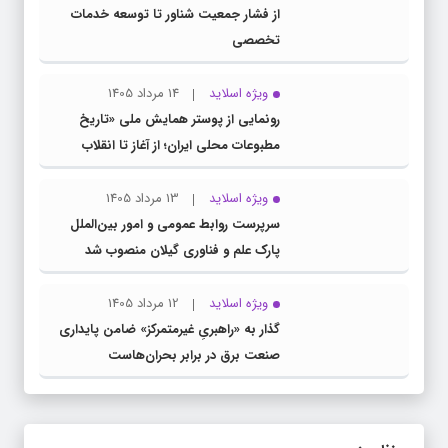
از فشار جمعیت شناور تا توسعه خدمات
تخصصی
ویژه اسلاید
14 مرداد 1405
رونمایی از پوستر همایش ملی «تاریخ
مطبوعات محلی ایران؛ از آغاز تا انقلاب
اسلامی» در گیلان
ویژه اسلاید
13 مرداد 1405
سرپرست روابط عمومی و امور بین‌الملل
پارک علم و فناوری گیلان منصوب شد
ویژه اسلاید
12 مرداد 1405
گذار به «راهبریِ غیرمتمرکز» ضامن پایداری
صنعت برق در برابر بحران‌هاست