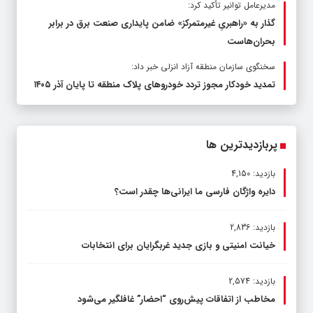
مدیرعامل توانیر تأکید کرد:
گذار به «راهبریِ غیرمتمرکز» ضامن پایداری صنعت برق در برابر
بحران‌هاست
سخنگوی سازمان منطقه آزاد انزلی خبر داد:
تمدید خودکار مجوز تردد خودروهای پلاک منطقه تا پایان آذر ۱۴۰۵
پربازدیدترین ها
بازدید: 4,150
دایره واژگان فارسی ما ایرانی‌ها چقدر است؟
بازدید: 2,836
خیانت امنیتی و بازی جدید غربگرایان برای انتخابات
بازدید: 2,574
مخاطب از اتفاقات پیش‌روی “احضار” غافلگیر می‌شود