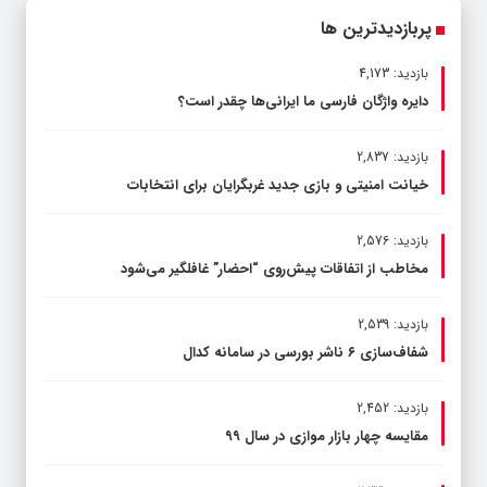
پربازدیدترین ها
بازدید: 4,173
دایره واژگان فارسی ما ایرانی‌ها چقدر است؟
بازدید: 2,837
خیانت امنیتی و بازی جدید غربگرایان برای انتخابات
بازدید: 2,576
مخاطب از اتفاقات پیش‌روی “احضار” غافلگیر می‌شود
بازدید: 2,539
شفاف‌سازی ۶ ناشر بورسی در سامانه کدال
بازدید: 2,452
مقایسه چهار بازار موازی در سال ۹۹