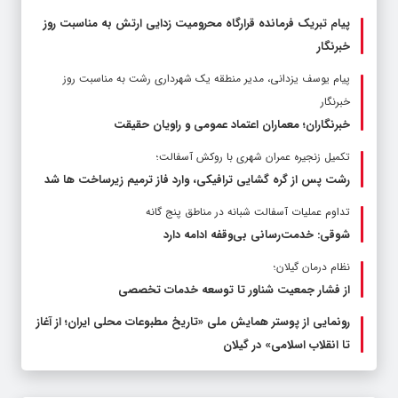
پیام تبریک فرمانده قرارگاه محرومیت‌ زدایی ارتش به مناسبت روز
خبرنگار
پیام یوسف یزدانی، مدیر منطقه یک شهرداری رشت به مناسبت روز
خبرنگار
خبرنگاران؛ معماران اعتماد عمومی و راویان حقیقت
تکمیل زنجیره عمران شهری با روکش آسفالت؛
رشت پس از گره گشایی ترافیکی، وارد فاز ترمیم زیرساخت ها شد
تداوم عملیات آسفالت‌ شبانه در مناطق پنج گانه
شوقی: خدمت‌رسانی بی‌وقفه ادامه دارد
نظام درمان گیلان؛
از فشار جمعیت شناور تا توسعه خدمات تخصصی
رونمایی از پوستر همایش ملی «تاریخ مطبوعات محلی ایران؛ از آغاز
تا انقلاب اسلامی» در گیلان