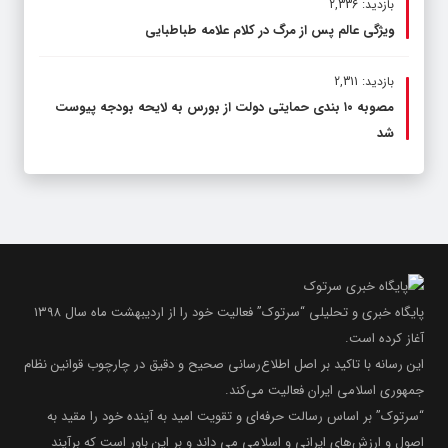
بازدید: 2,336
ویژگی عالم پس از مرگ در کلام علامه طباطبایی
بازدید: 2,311
مصوبه ۱۰ بندی حمایتی دولت از بورس به لایحه بودجه پیوست
شد
پایگاه خبری و تحلیلی “سرتوک” فعالیت خود را از اردیبهشت ماه سال ۱۳۹۸
آغاز کرده است.
این رسانه با تاکید بر اصل اطلاع‌رسانی صحیح و دقیق در چارچوب قوانین نظام
جمهوری اسلامی ایران فعالیت می‌کند.
“سرتوک” بر اساس رسالت حرفه‌ای و تقویت امید به آینده خود را مقید به
اصول و ارزش‌های ایرانی و اسلامی می داند و بر این باور است که برآیند