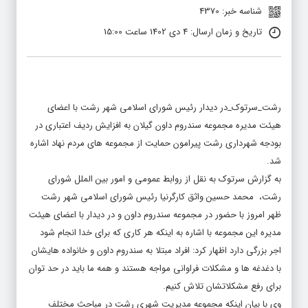
شناسه خبر: 4370
تاریخ و زمان ارسال: 4 دی 1402 ساعت 15:00
رشت_سرتوک_در دیدار رئیس شورای اسلامی شهر رشت با اعضای
هیئت مدیره مجموعه سندروم داون گیلان به افزایش ردیف اعتباری در
بودجه شهرداری رشت پیرامون حمایت از مجموعه های مردم نهاد اشاره
شد.
به گزارش سرتوک به نقل از روابط عمومی و امور بین الملل شورای
رشت، محمد حسین واثق کارگرنیا رئیس شورای اسلامی شهر رشت
ظهر امروز با حضور در مجموعه سندروم داون و در دیدار با اعضای هیئت
مدیره این مجموعه با اشاره به اینکه هر کاری که برای خدا انجام شود
اجر بزرگی دارد اظهار کرد: افراد مبتلا به سندروم داون و خانواده هایشان
با دغدغه ها و مشکلات فراوانی مواجه هستند و همه ما باید در حد توان
برای رفع مشکلاتشان تلاش کنیم.
وی با بیان اینکه مجموعه مدیریت شهری رشت در مباحث مختلف