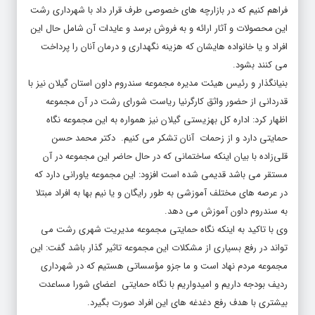
فراهم کنیم که در بازارچه های خصوصی طرف قرار داد با شهرداری رشت
این محصولات و آثار ارائه و به فروش برسد و عایدات آن شامل حال این
افراد و یا خانواده هایشان که هزینه نگهداری و درمان آنان را پرداخت
می کنند بشود.
بنیانگذار و رئیس هیئت مدیره مجموعه سندروم داون استان گیلان نیز با
قدردانی از حضور واثق کارگرنیا ریاست شورای رشت در آن مجموعه
اظهار کرد: اداره کل بهزیستی گیلان نیز همواره به این مجموعه نگاه
حمایتی دارد و از زحمات آنان تشکر می کنیم. دکتر محمد حسن
قلی‌زاده با بیان اینکه ساختمانی که در حال حاضر این مجموعه در آن
مستقر می باشد قدیمی شده است افزود: این مجموعه یاورانی دارد که
در عرصه های مختلف آموزشی به طور رایگان و یا نیم بها به افراد مبتلا
به سندروم داون آموزش می دهد.
وی با تاکید به اینکه نگاه حمایتی مجموعه مدیریت شهری رشت می
تواند در رفع بسیاری از مشکلات این مجموعه تاثیر گذار باشد گفت: این
مجموعه مردم نهاد است و ما جزو مؤسساتی هستیم که در شهرداری
ردیف بودجه داریم و امیدواریم با نگاه حمایتی اعضای شورا مساعدت
بیشتری با هدف رفع دغدغه های این افراد صورت بگیرد.