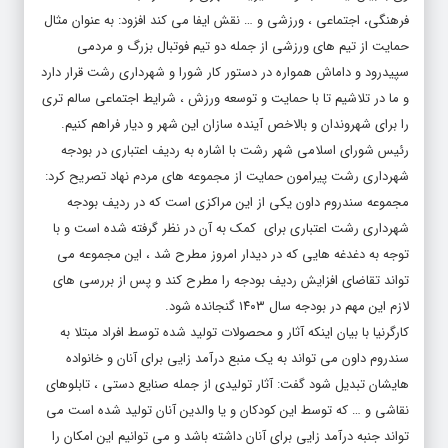
فرهنگی، اجتماعی ، ورزشی و … نقش ایفا می کند افزود: به عنوان مثال
حمایت از تیم های ورزشی از جمله دو تیم فوتبال بزرگ و مردمی
سپیدرود و داماش همواره در دستور کار شورا و شهرداری رشت قرار دارد
و ما در تلاشیم تا با حمایت و توسعه ورزش ، شرایط اجتماعی سالم تری
را برای شهروندان و بالاخص آینده سازان این شهر و دیار فراهم کنیم.
رئیس شورای اسلامی شهر رشت با اشاره به ردیف اعتباری در بودجه
شهرداری رشت پیرامون حمایت از مجموعه های مردم نهاد تصریح کرد:
مجموعه سندروم داون یکی از این مراکزی است که در ردیف بودجه
شهرداری رشت اعتباری برای کمک به آن در نظر گرفته شده است و با
توجه به دغدغه هایی که در دیدار امروز مطرح شد ، این مجموعه می
تواند تقاضای افزایش ردیف بودجه را مطرح کند و پس از بررسی های
لازم این مهم در بودجه سال ۱۴۰۳ گنجانده شود.
کارگرنیا با بیان اینکه آثار و محصولات تولید شده توسط افراد مبتلا به
سندروم داون می تواند به یک منبع درآمد زایی برای آنان و خانواده
هایشان تبدیل شود گفت: آثار تولیدی از جمله صنایع دستی ، تابلوهای
نقاشی و … که توسط این کودکان و یا والدین آنان تولید شده است می
تواند جنبه درآمد زایی برای آنان داشته باشد و می توانیم این امکان را