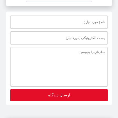
کشف بیش از ۲ تن اقلام تاریخ مصرف
گذشته و فاسد