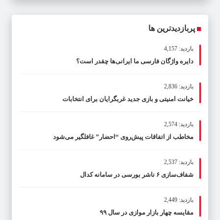
پربازدیدترین ها
بازدید: 4,157
دایره واژگان فارسی ما ایرانی‌ها چقدر است؟
بازدید: 2,836
خیانت امنیتی و بازی جدید غربگرایان برای انتخابات
بازدید: 2,574
مخاطب از اتفاقات پیش‌روی “احضار” غافلگیر می‌شود
بازدید: 2,537
شفاف‌سازی ۶ ناشر بورسی در سامانه کدال
بازدید: 2,449
مقایسه چهار بازار موازی در سال ۹۹