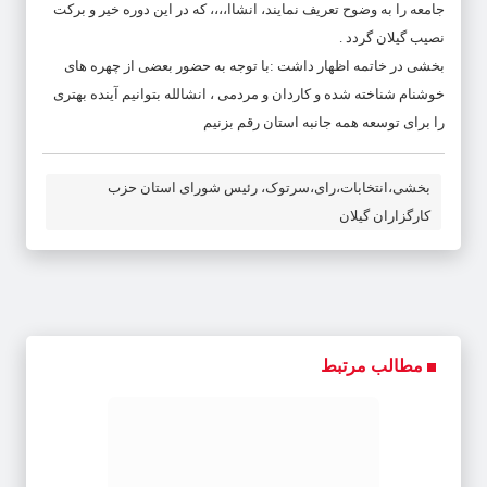
جامعه را به وضوح تعریف نمایند، انشاا،،،، که در این دوره خیر و برکت
نصیب گیلان گردد .
بخشی در خاتمه اظهار داشت :با توجه به حضور بعضی از چهره های
خوشنام شناخته شده و کاردان و مردمی ، انشالله بتوانیم آینده بهتری
را برای توسعه همه جانبه استان رقم بزنیم
بخشی،انتخابات،رای،سرتوک، رئیس شورای استان حزب
کارگزاران گیلان
مطالب مرتبط