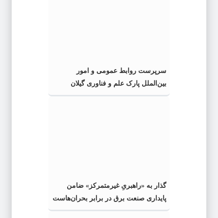
سرپرست روابط عمومی و امور
بین‌الملل پارک علم و فناوری گیلان
منصوب شد
گذار به «راهبریِ غیرمتمرکز» ضامن
پایداری صنعت برق در برابر بحران‌هاست