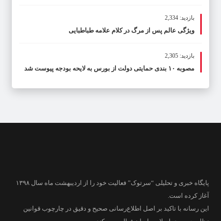
بازدید: 2,334
ویژگی عالم پس از مرگ در کلام علامه طباطبایی
بازدید: 2,305
مصوبه ۱۰ بندی حمایتی دولت از بورس به لایحه بودجه پیوست شد
پایگاه خبری و تحلیلی “سرتوک” فعالیت خود را از اردیبهشت ماه سال ۱۳۹۸
آغاز کرده است.
این رسانه با تاکید بر اصل اطلاع‌رسانی صحیح و دقیق در چارچوب قوانین