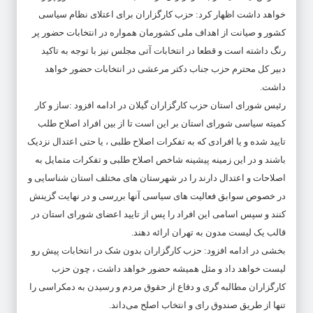
خواهد داشت اظهار کرد: حزب کارگزاران برای اعتلای نظام سیاسی
کشور و صیانت از اهداف ملی کشورمان همواره در انتخابات حضور پر
رنگ داشته است و قطعا در انتخابات آتی مجلس نیز با توجه به تاکید
دبیر کل محترم حزب جناب دکتر مرعشی در انتخابات حضور خواهد
داشت.
رئیس شورای استان حزب کارگزاران گیلان در ادامه افزود :ساز و کار
کمیته سیاسی شورای استان بر این است تا از بین افراد اصلاح طلب
تایید شده و یا افرادی که به تفکرات اصلاح طلبی ، یا حتی اعتدال نزدیک
باشند و در این زمینه پیشینه شاخص اصلاح طلبی و تفکرات متمایل به
اصلاحات و اعتدال دارند را در شهرستان های مختلف استان شناسایی و
در خصوص سوابق فعالیت های سیاسی آنها بررسی و در نهایت گزینش
کنند و سپس اسامی این افراد را پس از تایید اعضای شورای استان در
قالب یک لیست مدون به تهران ارائه دهند.
بخشی در ادامه افزود: حزب کارگزاران بدون شک در انتخابات پیش رو
لیست خواهد داد و مثل همیشه حضور خواهد داشت ، چون حزب
کارگزاران مطالبه گری و دفاع از حقوق مردم و رسیدن به دمکراسی را
تنها از طریق صندوق رای و انتخاب اصلح می‌داند.