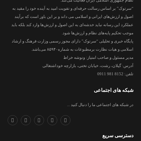
نظام جمهوری اسلامی ایران فعالیت می‌کند.
“سرتوک” بر اساس رسالت حرفه‌ای و تقویت امید به آینده خود را مقید به
اصول و ارزش‌های ایرانی و اسلامی می داند و بر این باور است که برآیند
عملکرد این رسانه نباید خدشه‌ای به این اصول و ارزش‌ها وارد کند بلکه باید
موجب تحکیم پایه‌های نظام و ارزش‌ها شود.
پایگاه خبری و تحلیلی “سرتوک” دارای مجوز رسمی وزارت فرهنگ و ارشاد
اسلامی و هیات نظارت برمطبوعات به شماره۸۵۹۴۰ می‌باشد.
مدیر مسئول و صاحب امتیاز: ونوشه خراط
آدرس: گیلان، رشت، خیابان تختی، بازارچه خوداشتغالی
تلفن: 8152 981 0911
شبکه های اجتماعی
در شبکه های اجتماعی ما را دنبال کنید ...
دسترسی سریع