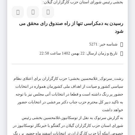
بخشی رئیس شورای استان حزب کارگزاران گیلان:
رسیدن به دمکراسی تنها از راه صندوق رای محقق می
شود
شناسه خبر: 5271
تاریخ و زمان ارسال: 22 بهمن 1402 ساعت 22:58
رشت_سرتوک_غلامحسین بخشی؛ حزب کارگزاران برای اعتلای نظام
سیاسی کشور و صیانت از اهداف ملی کشورمان همواره در انتخابات
حضور پر رنگ داشته است و قطعا در انتخابات آتی مجلس نیز با توجه
به تاکید دبیر کل محترم حزب جناب دکتر مرعشی در انتخابات حضور
خواهد داشت
به گزارش سرتوک به نقل از توسکانیوز،غلامحسین بخشی رئیس
شورای استان حزب کارگزاران گیلان در گفتگو با خبرنگار توسکانیوز در
خصوص اینکه آیا حزب کارگزاران در انتخابات اسفند ماه حضور پر رنگ