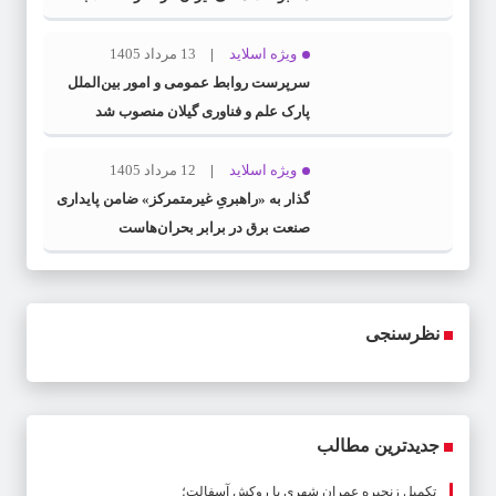
اسلامی» در گیلان
ویژه اسلاید
13 مرداد 1405
سرپرست روابط عمومی و امور بین‌الملل
پارک علم و فناوری گیلان منصوب شد
ویژه اسلاید
12 مرداد 1405
گذار به «راهبریِ غیرمتمرکز» ضامن پایداری
صنعت برق در برابر بحران‌هاست
نظرسنجی
جدیدترین مطالب
تکمیل زنجیره عمران شهری با روکش آسفالت؛