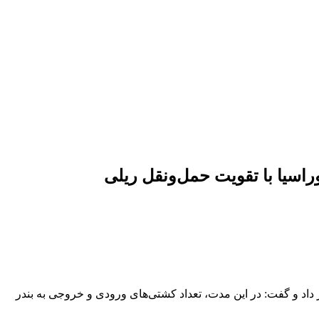
میثم محمدی‌نژاد، معاون امور بنادر و حوزه خزر، از رشد چشمگیر عملکرد بندر کاسپین در شش‌ماهه نخست سال ۱۴۰۴ خبر داد و گفت: در این مدت، تعداد کشتی‌های ورودی و خروجی به بندر