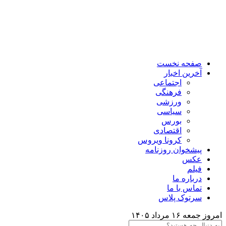
صفحه نخست
آخرین اخبار
اجتماعی
فرهنگی
ورزشی
سیاسی
بورس
اقتصادی
کرونا ویروس
پیشخوان روزنامه
عکس
فیلم
درباره ما
تماس با ما
سرتوک پلاس
امروز جمعه ۱۶ مرداد ۱۴۰۵