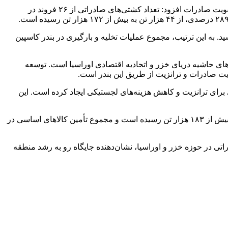
به گزارش سرتوک به نقل از مدیریت روابط عمومی و امور بین‌الملل سازمان منطقه آزاد انزلی،وی با اشاره به تغییر رویکرد بندر به سمت تقویت صادرات افزود: تعداد کشتی‌های صادراتی از ۲۶ فروند در
اردات نیز با وجود کاهش ۷ درصدی تعداد کشتی‌ها، حجم تخلیه کالا با ۶ درصد رشد به بیش از ۳۲۰ هزار تن رسید. به این ترتیب، مجموع عملیات تخلیه و بارگیری در بندر کاسپین
رهای حاشیه دریای خزر و اتحادیه اقتصادی اوراسیا است. توسعه
ت صادرات و ترانزیت از طریق این بندر است.
برای ترانزیت و کاهش هزینه‌های لجستیکی ایجاد کرده است. این
محمدی‌نژاد در بخش کالاهای اساسی نیز خاطرنشان کرد:در شش‌ماهه نخست ۱۴۰۴، میزان واردات روغن خام ۴۱ درصد افزایش یافته و به بیش از ۱۸۳ هزار تن رسیده است و مجموع تأمین کالاهای اساسی در
ی در حوزه خزر و اوراسیا، نشان‌دهنده جایگاه رو به رشد منطقه