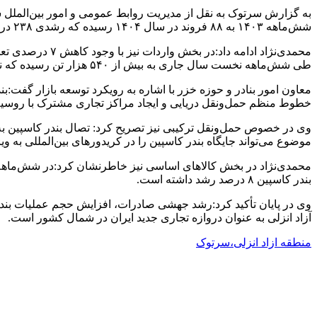
شش‌ماهه ۱۴۰۳ به ۸۸ فروند در سال ۱۴۰۴ رسیده که رشدی ۲۳۸ درصدی را نشان می‌دهد. همچنین میزان بارگیری صادراتی نیز با افزایش ۲۸۹ درصدی، از ۴۴ هزار تن به بیش از ۱۷۲ هزار تن رسیده است.
طی شش‌ماهه نخست سال جاری به بیش از ۵۴۰ هزار تن رسیده که نسبت به سال قبل ۴۳ درصد افزایش داشته است.
معاون امور بنادر و حوزه خزر با اشاره به رویکرد توسعه بازار گفت:ب
خطوط منظم حمل‌ونقل دریایی و ایجاد مراکز تجاری مشترک با روسیه،
وی در خصوص حمل‌ونقل ترکیبی نیز تصریح کرد: تصال بندر کاسپین به 
موضوع می‌تواند جایگاه بندر کاسپین را در کریدورهای بین‌المللی به 
بندر کاسپین ۸ درصد رشد داشته است.
وی در پایان تأکید کرد:رشد جهشی صادرات، افزایش حجم عملیات بندری
آزاد انزلی به عنوان دروازه تجاری جدید ایران در شمال کشور است.
منطقه ازاد انزلی،سرتوک