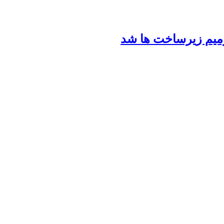
رمیم زیرساخت ها شد