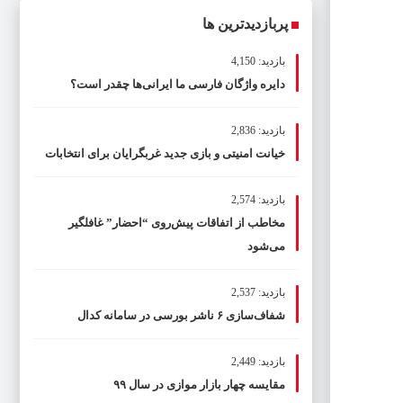
پربازدیدترین ها
بازدید: 4,150
دایره واژگان فارسی ما ایرانی‌ها چقدر است؟
بازدید: 2,836
خیانت امنیتی و بازی جدید غربگرایان برای انتخابات
بازدید: 2,574
مخاطب از اتفاقات پیش‌روی “احضار” غافلگیر
می‌شود
بازدید: 2,537
شفاف‌سازی ۶ ناشر بورسی در سامانه کدال
بازدید: 2,449
مقایسه چهار بازار موازی در سال ۹۹