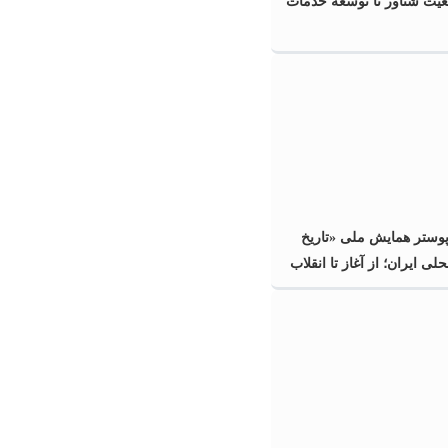
عیت شناور تا توسعه خدمات
پوستر همایش ملی «تاریخ
ی ایران؛ از آغاز تا انقلاب
گیلان