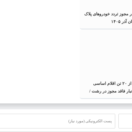
ر مجوز تردد خودروهای پلاک
آذر ۱۴۰۵
کشف بیش از ۲۰ تن اقلام اساسی
انبار فاقد مجوز در رشت /
کشف بیش از ۲ تن اقلام تاریخ مصرف
سد