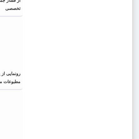
از فشار جم
تخصصی
رونمایی از 
مطبوعات محل
اسلامی» در 