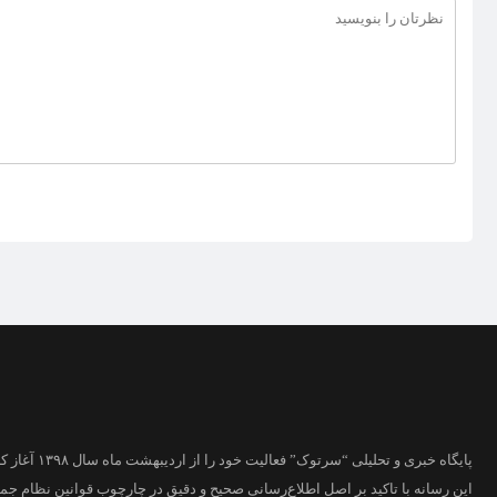
پایگاه خبری و تحلیلی “سرتوک” فعالیت خود را از اردیبهشت ماه سال ۱۳۹۸ آغاز کرده است.
این رسانه با تاکید بر اصل اطلاع‌رسانی صحیح و دقیق در چارچوب قوانین نظام جم