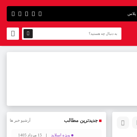
پلاس
جدیدترین مطالب
آرشیو خبر ها
ویژه اسلاید
15 مرداد 1405