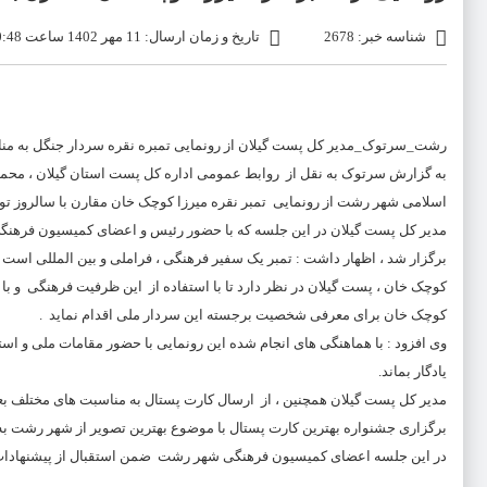
شناسه خبر: 2678
تاریخ و زمان ارسال: 11 مهر 1402 ساعت 10:48
رشت_سرتوک_مدیر کل پست گیلان از رونمایی تمبره نقره سردار جنگل به مناس
به گزارش سرتوک به نقل از روابط عمومی اداره کل پست استان گیلان ، م
اسلامی شهر رشت از رونمایی تمبر نقره میرزا کوچک خان مقارن با سالروز تولد
مدیر کل پست گیلان در این جلسه که با حضور رئیس و اعضای کمیسیون فر
برگزار شد ، اظهار داشت : تمبر یک سفیر فرهنگی ، فراملی و بین المللی است
کوچک خان ، پست گیلان در نظر دارد تا با استفاده از این ظرفیت فرهنگی و 
کوچک خان برای معرفی شخصیت برجسته این سردار ملی اقدام نماید .
وی افزود : با هماهنگی های انجام شده این رونمایی با حضور مقامات ملی و است
یادگار بماند.
مدیر کل پست گیلان همچنین ، از ارسال کارت پستال به مناسبت های مختلف بعنو
برگزاری جشنواره بهترین کارت پستال با موضوع بهترین تصویر از شهر رشت به 
در این جلسه اعضای کمیسیون فرهنگی شهر رشت ضمن استقبال از پیشنهادات 