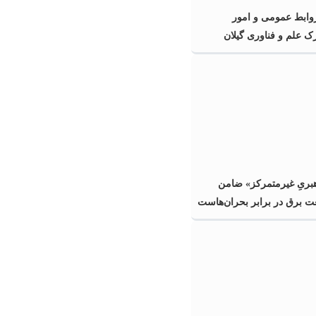
ابط عمومی و امور
رک علم و فناوری گیلان
هبریِ غیرمتمرکز» ضامن
ت برق در برابر بحران‌هاست