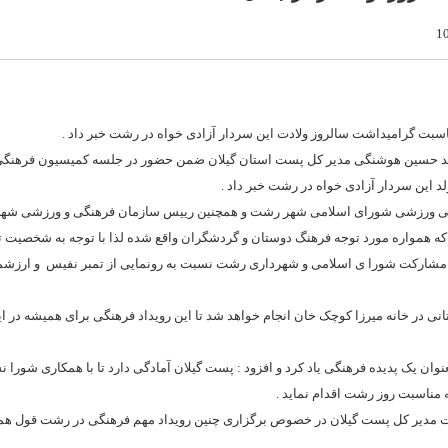
بت گرامیداشت سالروز ولادت این سردار آزادی خواه در رشت خبر داد .
حمد حسین هوشنگی مدیر کل پست استان گیلان ضمن حضور در جلسه کمیسیون فرهنگ
 این سردار آزادی خواه در رشت خبر داد .
هنگی ورزشی شورای اسلامی شهر رشت و همچنین رییس سازمان فرهنگی و ورزشی ش
 که همواره مورد توجه فرهنگ دوستان و گردشگران واقع شده لذا با توجه به شخصیت ت
با مشارکت شورا ی اسلامی و شهرداری رشت نسبت به رونمایی از تمبر نفیس و ارزشمن
انی در خانه میرزا کوچک خان انجام خواهد شد تا این رویداد فرهنگی برای همیشه در ای
ان یک پدیده فرهنگی یاد کرد و افزود : پست گیلان آمادگی دارد تا با همکاری شورا ن
مناسبت روز رشت اقدام نماید .
مدیر کل پست گیلان در خصوص برگزاری چنین رویداد مهم فرهنگی در رشت قول همکا