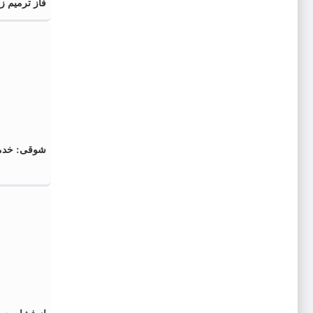
فاز ترمیم 
شوقی: خدمت