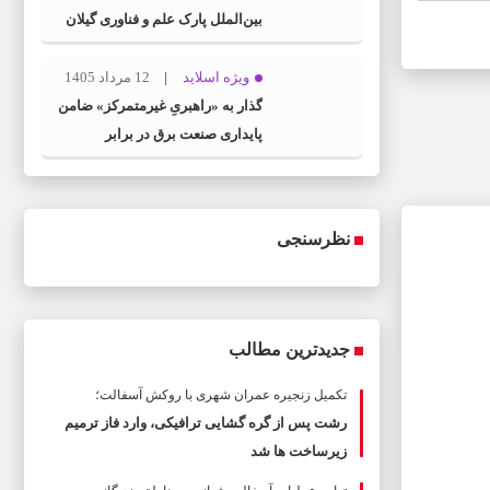
بین‌الملل پارک علم و فناوری گیلان
منصوب شد
ویژه اسلاید
12 مرداد 1405
گذار به «راهبریِ غیرمتمرکز» ضامن
پایداری صنعت برق در برابر
بحران‌هاست
نظرسنجی
جدیدترین مطالب
تکمیل زنجیره عمران شهری با روکش آسفالت؛
رشت پس از گره گشایی ترافیکی، وارد فاز ترمیم
زیرساخت ها شد