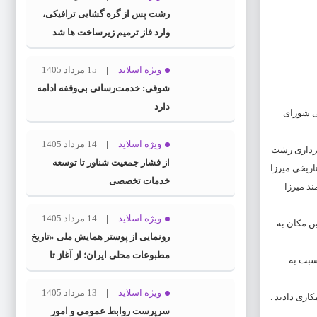
رشت پس از گره گشایی ترافیکی،
وارد فاز ترمیم زیرساخت ها شد
ویژه اسلاید
15 مرداد 1405
شوقی: خدمت‌رسانی بی‌وقفه ادامه
دارد
ی شورای
ویژه اسلاید
14 مرداد 1405
هرداری رشت
از فشار جمعیت شناور تا توسعه
اریخی میرزا
خدمات تخصصی
د میرزا
ویژه اسلاید
14 مرداد 1405
ن مکان به
رونمایی از پوستر همایش ملی «تاریخ
مطبوعات محلی ایران؛ از آغاز تا
سبت به
انقلاب اسلامی» در گیلان
ویژه اسلاید
13 مرداد 1405
ری دادند .
سرپرست روابط عمومی و امور