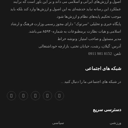
اصول و ارزش‌های ایرانی و اسلامی می داند و بر این باور است که برآیند
عملکرد این رسانه نباید خدشه‌ای به این اصول و ارزش‌ها وارد کند بلکه باید
موجب تحکیم پایه‌های نظام و ارزش‌ها شود.
پایگاه خبری و تحلیلی “سرتوک” دارای مجوز رسمی وزارت فرهنگ و ارشاد
اسلامی و هیات نظارت برمطبوعات به شماره۸۵۹۴۰ می‌باشد.
مدیر مسئول و صاحب امتیاز: ونوشه خراط
آدرس: گیلان، رشت، خیابان تختی، بازارچه خوداشتغالی
تلفن: 8152 981 0911
شبکه های اجتماعی
در شبکه های اجتماعی ما را دنبال کنید ...
دسترسی سریع
ورزشی
سیاسی