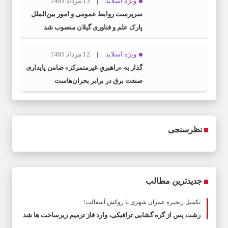
ویژه اسلاید
13 مرداد 1405
سرپرست روابط عمومی و امور بین‌الملل
پارک علم و فناوری گیلان منصوب شد
ویژه اسلاید
12 مرداد 1405
گذار به «راهبریِ غیرمتمرکز» ضامن پایداری
صنعت برق در برابر بحران‌هاست
نظرسنجی
جدیدترین مطالب
تکمیل زنجیره عمران شهری با روکش آسفالت؛
رشت پس از گره گشایی ترافیکی، وارد فاز ترمیم زیرساخت ها شد