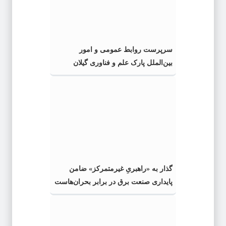
سرپرست روابط عمومی و امور
بین‌الملل پارک علم و فناوری گیلان
منصوب شد
گذار به «راهبریِ غیرمتمرکز» ضامن
پایداری صنعت برق در برابر بحران‌هاست