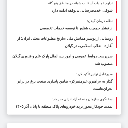
تداوم عملیات آسفالت‌ شبانه در مناطق پنج گانه
شوقی: خدمت‌رسانی بی‌وقفه ادامه دارد
نظام درمان گیلان؛
از فشار جمعیت شناور تا توسعه خدمات تخصصی
رونمایی از پوستر همایش ملی «تاریخ مطبوعات محلی ایران؛ از
آغاز تا انقلاب اسلامی» در گیلان
سرپرست روابط عمومی و امور بین‌الملل پارک علم و فناوری گیلان
منصوب شد
مدیرعامل توانیر تأکید کرد:
گذار به «راهبریِ غیرمتمرکز» ضامن پایداری صنعت برق در برابر
بحران‌هاست
سخنگوی سازمان منطقه آزاد انزلی خبر داد:
تمدید خودکار مجوز تردد خودروهای پلاک منطقه تا پایان آذر ۱۴۰۵