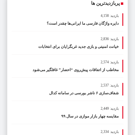
پربازدیدترین ها
بازدید: 4,158
دایره واژگان فارسی ما ایرانی‌ها چقدر است؟
بازدید: 2,836
خیانت امنیتی و بازی جدید غربگرایان برای انتخابات
بازدید: 2,574
مخاطب از اتفاقات پیش‌روی “احضار” غافلگیر می‌شود
بازدید: 2,537
شفاف‌سازی ۶ ناشر بورسی در سامانه کدال
بازدید: 2,449
مقایسه چهار بازار موازی در سال ۹۹
بازدید: 2,334