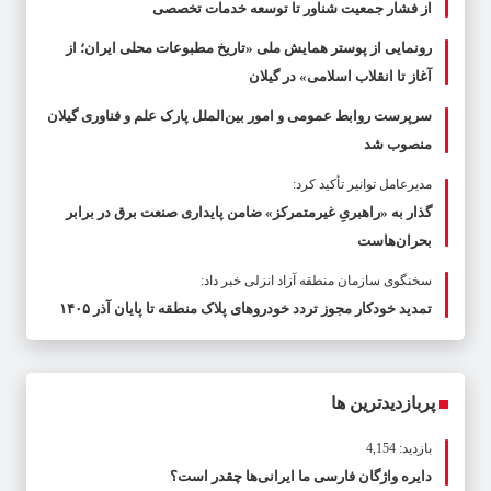
از فشار جمعیت شناور تا توسعه خدمات تخصصی
رونمایی از پوستر همایش ملی «تاریخ مطبوعات محلی ایران؛ از
آغاز تا انقلاب اسلامی» در گیلان
سرپرست روابط عمومی و امور بین‌الملل پارک علم و فناوری گیلان
منصوب شد
مدیرعامل توانیر تأکید کرد:
گذار به «راهبریِ غیرمتمرکز» ضامن پایداری صنعت برق در برابر
بحران‌هاست
سخنگوی سازمان منطقه آزاد انزلی خبر داد:
تمدید خودکار مجوز تردد خودروهای پلاک منطقه تا پایان آذر ۱۴۰۵
پربازدیدترین ها
بازدید: 4,154
دایره واژگان فارسی ما ایرانی‌ها چقدر است؟