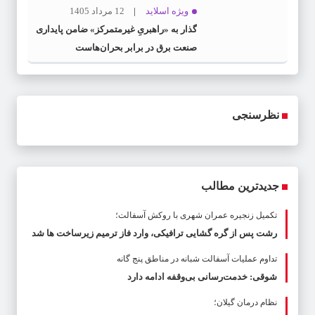
ویژه اسلاید
12 مرداد 1405
گذار به «راهبریِ غیرمتمرکز» ضامن پایداری
صنعت برق در برابر بحران‌هاست
نظرسنجی
جدیدترین مطالب
تکمیل زنجیره عمران شهری با روکش آسفالت؛
رشت پس از گره گشایی ترافیکی، وارد فاز ترمیم زیرساخت ها شد
تداوم عملیات آسفالت‌ شبانه در مناطق پنج گانه
شوقی: خدمت‌رسانی بی‌وقفه ادامه دارد
نظام درمان گیلان؛