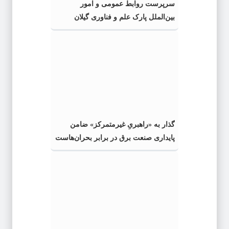
سرپرست روابط عمومی و امور
بین‌الملل پارک علم و فناوری گیلان
منصوب شد
گذار به «راهبریِ غیرمتمرکز» ضامن
پایداری صنعت برق در برابر بحران‌هاست