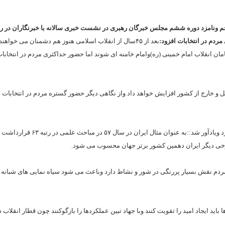
نجم ونامزد دوره ششم مجلس خبرگان رهبری در نشست خبری سالانه با خبرنگاران در رش
ردم در انتخابات افزود:
بعد از ۴۵سال از انقلاب اسلامی هنوز هم دشمنان می خواهن
 انقلاب امام خمینی (ره)وامام خامنه ای شوند اما حضور حداکثری مردم در انتخابا
 و خارج از کشور افزایش خواهد داد واز نگاهی دیگر حضور گستره مردم در انتخابات 
وی در بخشی دیگر به دستاوردهای بسیار بزرگ۴۵سال انقلاب اسلامی اشاره کرد ویادآور شد::به عنوان مث
ردم نقش بسیار پررنگی در شور و نشاط دارد وباعث می شود سیاه نمایی های شبانه 
 ایجاد امید را تقویت کنند وبا جهاد تبین عملکردها را بازگوکنند چون قطار انقلاب د