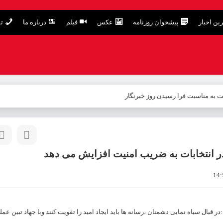
ین اخبار
پیشخوان روزنامه
عکس
فیلم
درباره ما
تم
 به مناسبت فرا رسیدن روز خبرنگار
 انتخابات به ضریب امنیت افزایش می دهد
 سیاه نمایی دشمنان ،رسانه ها باید ایجاد امید را تقویت کنند وبا جهاد تبین عملک