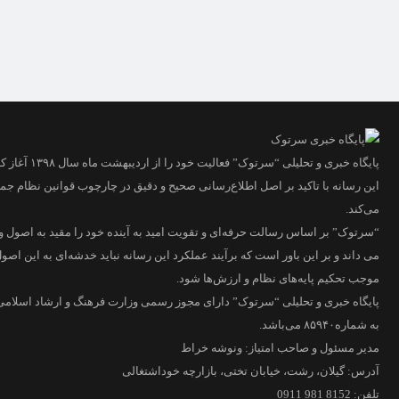
پایگاه خبری و تحلیلی “سرتوک” فعالیت خود را از اردیبهشت ماه سال ۱۳۹۸ آغاز کرده است.
این رسانه با تاکید بر اصل اطلاع‌رسانی صحیح و دقیق در چارچوب قوانین نظام جم
می‌کند.
“سرتوک” بر اساس رسالت حرفه‌ای و تقویت امید به آینده خود را مقید به اصول و
می داند و بر این باور است که برآیند عملکرد این رسانه نباید خدشه‌ای به این اصول 
موجب تحکیم پایه‌های نظام و ارزش‌ها شود.
پایگاه خبری و تحلیلی “سرتوک” دارای مجوز رسمی وزارت فرهنگ و ارشاد اسلام
به شماره۸۵۹۴۰ می‌باشد.
مدیر مسئول و صاحب امتیاز: ونوشه خراط
آدرس: گیلان، رشت، خیابان تختی، بازارچه خوداشتغالی
تلفن: 8152 981 0911