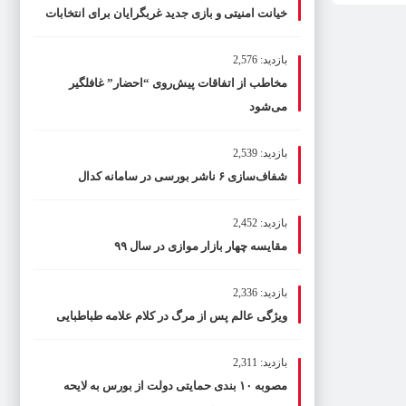
خیانت امنیتی و بازی جدید غربگرایان برای انتخابات
بازدید: 2,576
مخاطب از اتفاقات پیش‌روی “احضار” غافلگیر
می‌شود
بازدید: 2,539
شفاف‌سازی ۶ ناشر بورسی در سامانه کدال
بازدید: 2,452
مقایسه چهار بازار موازی در سال ۹۹
بازدید: 2,336
ویژگی عالم پس از مرگ در کلام علامه طباطبایی
بازدید: 2,311
مصوبه ۱۰ بندی حمایتی دولت از بورس به لایحه