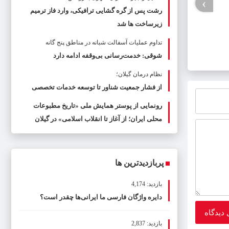
›
رشت پس از گره گشایی ترافیکی، وارد فاز ترمیم
زیرساخت ها شد
تداوم عملیات آسفالت‌ شبانه در مناطق پنج گانه
شوقی: خدمت‌رسانی بی‌وقفه ادامه دارد
نظام درمان گیلان؛
از فشار جمعیت شناور تا توسعه خدمات تخصصی
رونمایی از پوستر همایش ملی «تاریخ مطبوعات
محلی ایران؛ از آغاز تا انقلاب اسلامی» در گیلان
پربازدیدترین ها
بازدید: 4,174
دایره واژگان فارسی ما ایرانی‌ها چقدر است؟
بازدید: 2,837