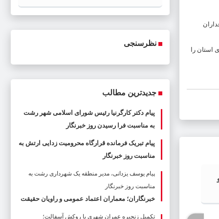
داران
نظرسنجی
های استان را
جدیدترین مطالب
پیام دکتر کارگرنیا رئیس شورای اسلامی شهر رشت
به مناسبت فرا رسیدن روز خبرنگار
پیام تبریک فرمانده قرارگاه محرومیت‌ زدایی ارتش به
مناسبت روز خبرنگار
پیام یوسف یزدانی، مدیر منطقه یک شهرداری رشت به
رشت پس از گره گشایی ترافیکی، وارد
شوقی: 
مناسبت روز خبرنگار
فاز ترمیم زیرساخت ها شد
خبرنگاران؛ معماران اعتماد عمومی و راویان حقیقت
تکمیل زنجیره عمران شهری با روکش آسفالت؛