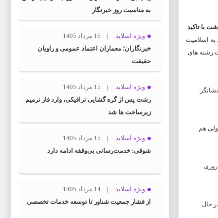
به مناسبت روز خبرنگار
ت با تاکید
ویژه اسلاید
16 مرداد 1405
د به اسلامیت
خبرنگاران؛ معماران اعتماد عمومی و راویان
ت رشته های
حقیقت
ویژه اسلاید
15 مرداد 1405
نشانگر
رشت پس از گره گشایی ترافیکی، وارد فاز ترمیم
زیرساخت ها شد
ال ایران در سال ۵۷ در مباحث علمی در رتبه ۶۳ قرارداشت ولی هم
ویژه اسلاید
15 مرداد 1405
شوقی: خدمت‌رسانی بی‌وقفه ادامه دارد
روزی
ویژه اسلاید
14 مرداد 1405
از فشار جمعیت شناور تا توسعه خدمات تخصصی
ر حال