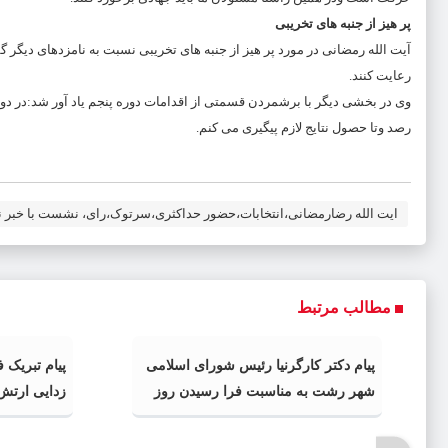
پر هیز از جنبه های تخریبی
آیت الله رمضانی در مورد پر هیز از جنبه های تخریبی نسبت به نامزدهای دیگر گف
رعایت کنند.
وی در بخشی دیگر با برشمردن قسمتی از اقدامات دوره پنجم یاد آور شد:در دوره 
رصد وتا حصول نتایج لازم پیگیری می کنم.
ایت الله رضارمضانی،انتخابات،حضور حداکثری،سرتوک،رای، نشست با خبر نگ
مطالب مرتبط
پیام دکتر کارگرنیا رئیس شورای اسلامی
پیام تبریک 
شهر رشت به مناسبت فرا رسیدن روز
زدایی ارتش 
خبرنگار